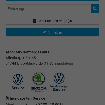
Fahrzeugnr.
Geparkte Fahrzeuge (
0
)
Anmelden
Autohaus Rettberg GmbH
Altenberger Str. 48
01744 Dippoldiswalde OT Schmiedeberg
Öffnungszeiten Service
Montag bis Freitag 07:00 - 18:00 Uhr