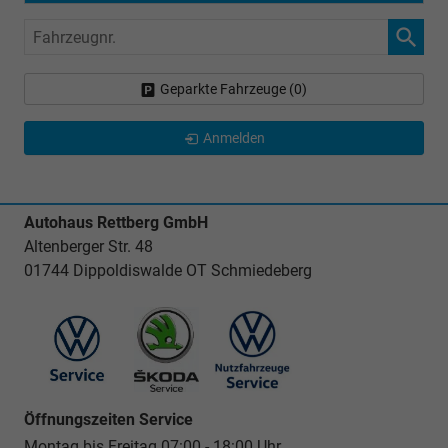
Fahrzeugnr.
Geparkte Fahrzeuge (
0
)
Anmelden
Autohaus Rettberg GmbH
Altenberger Str. 48
01744 Dippoldiswalde OT Schmiedeberg
Öffnungszeiten Service
Montag bis Freitag 07:00 - 18:00 Uhr