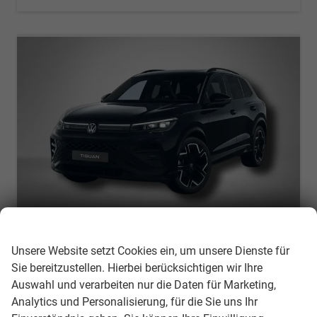
Wir respektieren Ihre Privatsphäre
Volkswagen Tiguan
Unsere Website setzt Cookies ein, um unsere Dienste für
R-Line 1.5 eTSI 7-Gang-DSG
Sie bereitzustellen. Hierbei berücksichtigen wir Ihre
unverbindliche Lieferzeit:
10 Tage
Gebrauchtwagen
Auswahl und verarbeiten nur die Daten für Marketing,
Analytics und Personalisierung, für die Sie uns Ihr
Fahrzeugnr.
305136
Getriebe
Automatik