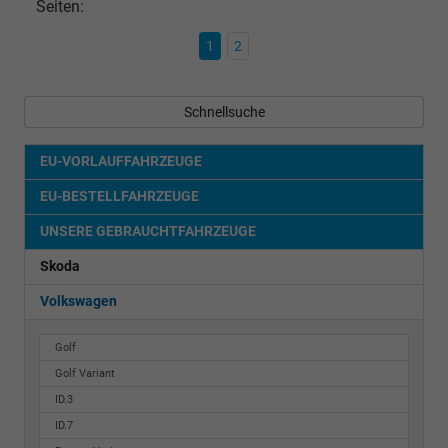
Seiten:
1
2
Schnellsuche
EU-VORLAUFFAHRZEUGE
EU-BESTELLFAHRZEUGE
UNSERE GEBRAUCHTFAHRZEUGE
Skoda
Volkswagen
Golf
Golf Variant
ID.3
ID.7