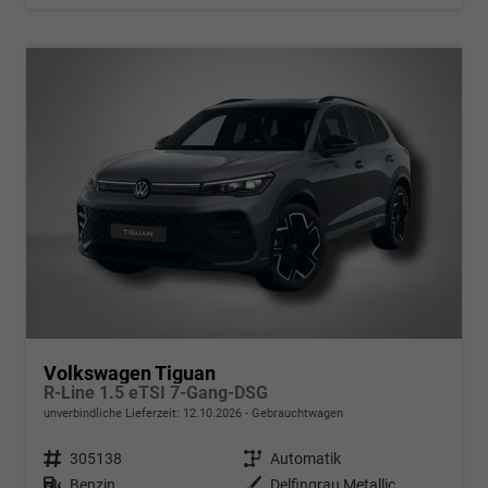
Volkswagen Tiguan
R-Line 1.5 eTSI 7-Gang-DSG
unverbindliche Lieferzeit:
12.10.2026
Gebrauchtwagen
Fahrzeugnr.
305138
Getriebe
Automatik
Kraftstoff
Benzin
Außenfarbe
Delfingrau Metallic