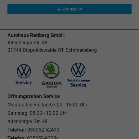
Anmelden
Autohaus Rettberg GmbH
Altenberger Str. 48
01744 Dippoldiswalde OT Schmiedeberg
Öffnungszeiten Service
Montag bis Freitag 07:00 - 18:00 Uhr
Samstag 08:00 - 12:00 Uhr
Altenberger Str. 48
Telefon:
035052-62490
Telefax:
035052-63284