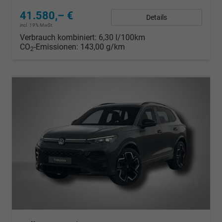
41.580,– €
Details
incl. 19% MwSt.
Verbrauch kombiniert:
6,30 l/100km
CO
-Emissionen:
143,00 g/km
2