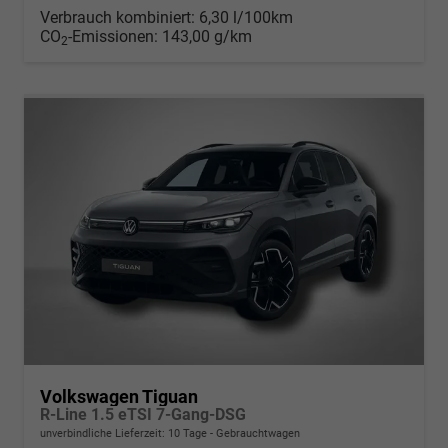
Verbrauch kombiniert:
6,30 l/100km
CO
-Emissionen:
143,00 g/km
2
Volkswagen Tiguan
R-Line 1.5 eTSI 7-Gang-DSG
unverbindliche Lieferzeit:
10 Tage
Gebrauchtwagen