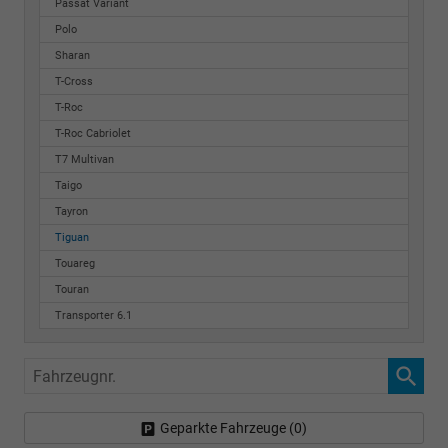
Passat Variant
Polo
Sharan
T-Cross
T-Roc
T-Roc Cabriolet
T7 Multivan
Taigo
Tayron
Tiguan
Touareg
Touran
Transporter 6.1
Fahrzeugnr.
Geparkte Fahrzeuge (
0
)