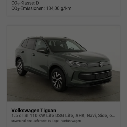
CO
-Klasse:
D
2
CO
-Emissionen:
134,00 g/km
2
Volkswagen Tiguan
1.5 eTSI 110 kW Life DSG Life, AHK, Navi, Side, el. Klappe, LED-Plus, 5-J Garantie
unverbindliche Lieferzeit:
10 Tage
Vorführwagen