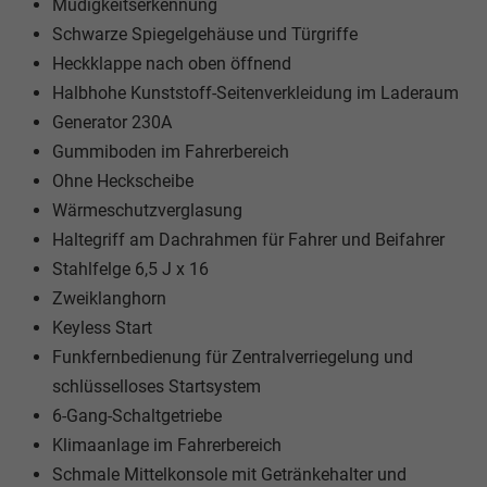
Müdigkeitserkennung
Schwarze Spiegelgehäuse und Türgriffe
Heckklappe nach oben öffnend
Halbhohe Kunststoff-Seitenverkleidung im Laderaum
Generator 230A
Gummiboden im Fahrerbereich
Ohne Heckscheibe
Wärmeschutzverglasung
Haltegriff am Dachrahmen für Fahrer und Beifahrer
Stahlfelge 6,5 J x 16
Zweiklanghorn
Keyless Start
Funkfernbedienung für Zentralverriegelung und
schlüsselloses Startsystem
6-Gang-Schaltgetriebe
Klimaanlage im Fahrerbereich
Schmale Mittelkonsole mit Getränkehalter und