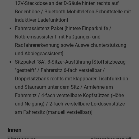
12V-Steckdose an der D-Säule hinten rechts auf
Bodenhöhe / Bluetooth-Mobiltelefon-Schnittstelle mit
induktiver Ladefunktion]
Fahrerassistenz Paket [hintere Einparkhilfe /
Notbremsassistent mit Fußgänger- und
Radfahrererkennung sowie Ausweichunterstützung
und Abbiegeassistent]
Sitzpaket "8A", 3-Sitzer-Ausführung [Stoffsitzbezug
"gestreift" / Fahrersitz 6-fach verstellbar /
Doppelsitzbank rechts mit klappbarer Tischfunktion
und Stauraum unter dem Sitz / Armlehne am
Fahrersitz / 4-fach verstellbare Kopfstützen (Höhe
und Neigung) / 2-fach verstellbare Lordosenstütze
am Fahrersitz (manuell verstellbar)]
Innen