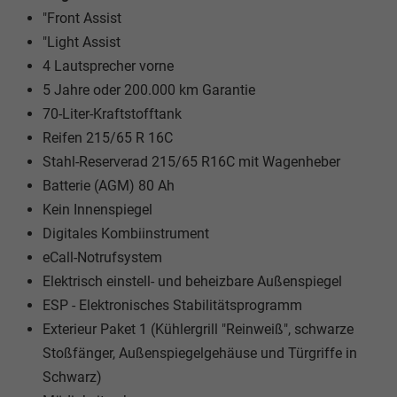
"Front Assist
"Light Assist
4 Lautsprecher vorne
5 Jahre oder 200.000 km Garantie
70-Liter-Kraftstofftank
Reifen 215/65 R 16C
Stahl-Reserverad 215/65 R16C mit Wagenheber
Batterie (AGM) 80 Ah
Kein Innenspiegel
Digitales Kombiinstrument
eCall-Notrufsystem
Elektrisch einstell- und beheizbare Außenspiegel
ESP - Elektronisches Stabilitätsprogramm
Exterieur Paket 1 (Kühlergrill "Reinweiß", schwarze
Stoßfänger, Außenspiegelgehäuse und Türgriffe in
Schwarz)