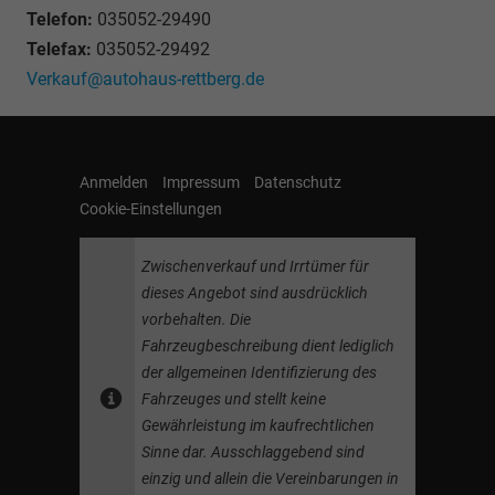
Telefon:
035052-29490
Telefax:
035052-29492
Verkauf@autohaus-rettberg.de
Anmelden
Impressum
Datenschutz
Cookie-Einstellungen
Zwischenverkauf und Irrtümer für
dieses Angebot sind ausdrücklich
vorbehalten. Die
Fahrzeugbeschreibung dient lediglich
der allgemeinen Identifizierung des
Fahrzeuges und stellt keine
Gewährleistung im kaufrechtlichen
Sinne dar. Ausschlaggebend sind
einzig und allein die Vereinbarungen in