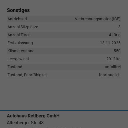
Sonstiges
Antriebsart
Verbrennungsmotor (ICE)
Anzahl Sitzplätze
3
Anzahl Türen
4-türig
Erstzulassung
13.11.2025
Kilometerstand
550
Leergewicht
2012 kg
Zustand
unfallfrei
Zustand, Fahrfähigkeit
fahrtauglich
Autohaus Rettberg GmbH
Altenberger Str. 48