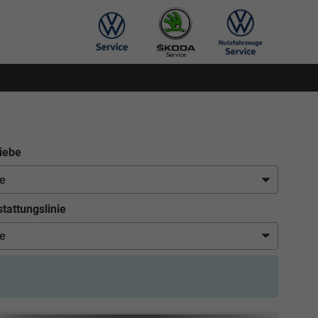
iebe
tattungslinie