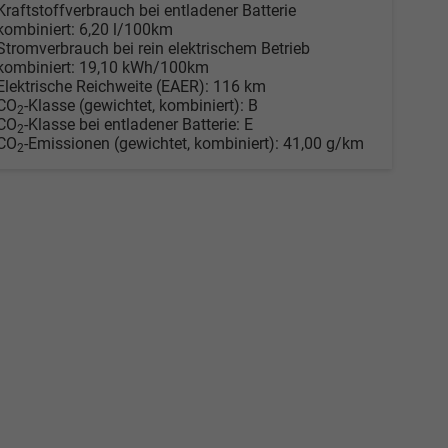
Kraftstoffverbrauch bei entladener Batterie
kombiniert:
6,20 l/100km
Stromverbrauch bei rein elektrischem Betrieb
kombiniert:
19,10 kWh/100km
Elektrische Reichweite (EAER):
116 km
CO
-Klasse (gewichtet, kombiniert):
B
2
CO
-Klasse bei entladener Batterie:
E
2
CO
-Emissionen (gewichtet, kombiniert):
41,00 g/km
2