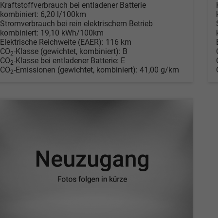
Kraftstoffverbrauch bei entladener Batterie
kombiniert:
6,20 l/100km
Stromverbrauch bei rein elektrischem Betrieb
kombiniert:
19,10 kWh/100km
Elektrische Reichweite (EAER):
116 km
CO
-Klasse (gewichtet, kombiniert):
B
2
CO
-Klasse bei entladener Batterie:
E
2
CO
-Emissionen (gewichtet, kombiniert):
41,00 g/km
2