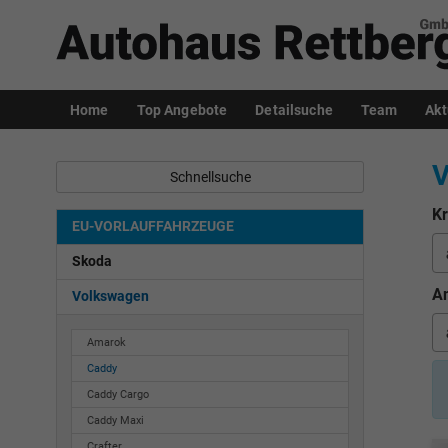
Home
Top Angebote
Detailsuche
Team
Akt
V
Schnellsuche
Kr
EU-VORLAUFFAHRZEUGE
Skoda
An
Volkswagen
Amarok
Caddy
Caddy Cargo
Caddy Maxi
Crafter