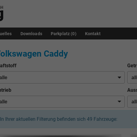
uelles
Downloads
Parkplatz (
0
)
Kontakt
olkswagen Caddy
aftstoff
Getr
trieb
Auss
In Ihrer aktuellen Filterung befinden sich
49
Fahrzeuge: