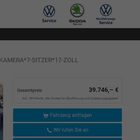
*KAMERA*7-SITZER*17-ZOLL
39.746,– €
Gesamtpreis
incl. 19% MwSt., den Kosten für Überführung und Zulassungspapieren
Fahrzeug anfragen
Wir rufen Sie an