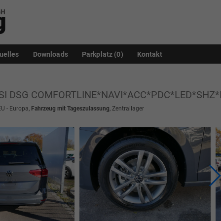
uelles
Downloads
Parkplatz (
0
)
Kontakt
5 TSI DSG COMFORTLINE*NAVI*ACC*PDC*LED*SHZ
EU - Europa,
Fahrzeug mit Tageszulassung
, Zentrallager