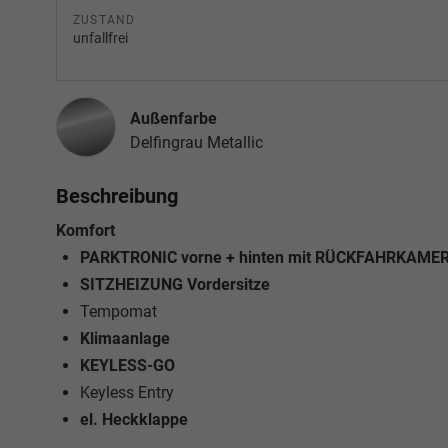
ZUSTAND
unfallfrei
Außenfarbe
Delfingrau Metallic
Beschreibung
Komfort
PARKTRONIC vorne + hinten mit RÜCKFAHRKAME
SITZHEIZUNG Vordersitze
Tempomat
Klimaanlage
KEYLESS-GO
Keyless Entry
el. Heckklappe