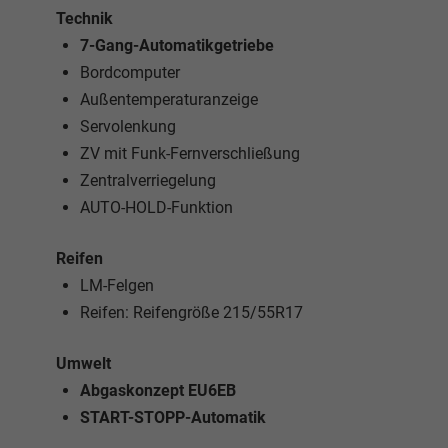
Technik
7-Gang-Automatikgetriebe
Bordcomputer
Außentemperaturanzeige
Servolenkung
ZV mit Funk-Fernverschließung
Zentralverriegelung
AUTO-HOLD-Funktion
Reifen
LM-Felgen
Reifen: Reifengröße 215/55R17
Umwelt
Abgaskonzept EU6EB
START-STOPP-Automatik