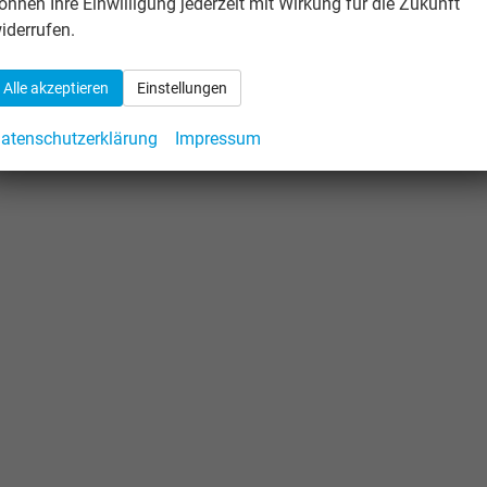
önnen Ihre Einwilligung jederzeit mit Wirkung für die Zukunft
iderrufen.
Alle akzeptieren
Einstellungen
atenschutzerklärung
Impressum