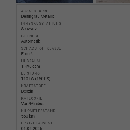
AUSSENFARBE
Delfingrau Metallic
INNENAUSSTATTUNG
Schwarz
GETRIEBE
Automatik
SCHADSTOFFKLASSE
Euro 6
HUBRAUM
1.498 ccm
LEISTUNG
110 kW (150 PS)
KRAFTSTOFF
Benzin
KATEGORIE
Van/Minibus
KILOMETERSTAND
550 km
ERSTZULASSUNG
01.06.2026