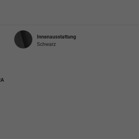
Innenausstattung
Innenausstattung
Schwarz
RA