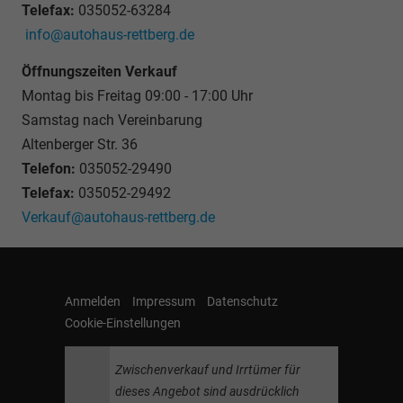
Telefax:
035052-63284
info@autohaus-rettberg.de
Öffnungszeiten Verkauf
Montag bis Freitag 09:00 - 17:00 Uhr
Samstag nach Vereinbarung
Altenberger Str. 36
Telefon:
035052-29490
Telefax:
035052-29492
Verkauf@autohaus-rettberg.de
Anmelden
Impressum
Datenschutz
Cookie-Einstellungen
Zwischenverkauf und Irrtümer für
dieses Angebot sind ausdrücklich