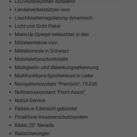
LED-Rückleuchten dunkelrot
Lendenwirbelstützen vorn
Leuchtweitenregulierung dynamisch
Licht und Sicht Paket
Make-Up-Spiegel beleuchtet in den
Mittelarmlehne vorn
Mittelkonsole in Schwarz
Mobiltelefonschnittstelle
Müdigkeits- und Ablenkungserkennung
Multifunktions-Sportlenkrad in Leder
Navigationssystem "Premium", 15-Zoll
Notbremsassistent "Front Assist"
Notruf-Service
Pedale in Edelstahl gebürstet
Proaktives Insassenschutzsystem
Räder, 20" Nevada
Radsicherungen