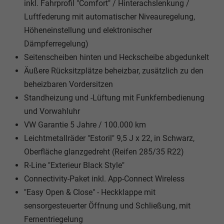
inkl. Fahrprofil "Comfort" / Hinterachslenkung /
Luftfederung mit automatischer Niveauregelung,
Höheneinstellung und elektronischer
Dämpferregelung)
Seitenscheiben hinten und Heckscheibe abgedunkelt
Äußere Rücksitzplätze beheizbar, zusätzlich zu den
beheizbaren Vordersitzen
Standheizung und -Lüftung mit Funkfernbedienung
und Vorwahluhr
VW Garantie 5 Jahre / 100.000 km
Leichtmetallräder "Estoril" 9,5 J x 22, in Schwarz,
Oberfläche glanzgedreht (Reifen 285/35 R22)
R-Line "Exterieur Black Style"
Connectivity-Paket inkl. App-Connect Wireless
"Easy Open & Close" - Heckklappe mit
sensorgesteuerter Öffnung und Schließung, mit
Fernentriegelung