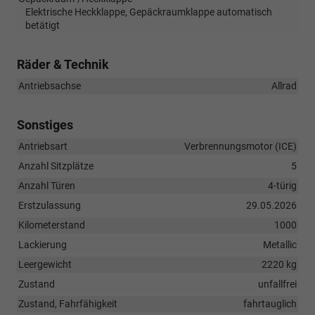
Elektrische Heckklappe, Gepäckraumklappe automatisch
betätigt
Räder & Technik
Antriebsachse
Allrad
Sonstiges
Antriebsart
Verbrennungsmotor (ICE)
Anzahl Sitzplätze
5
Anzahl Türen
4-türig
Erstzulassung
29.05.2026
Kilometerstand
1000
Lackierung
Metallic
Leergewicht
2220 kg
Zustand
unfallfrei
Zustand, Fahrfähigkeit
fahrtauglich