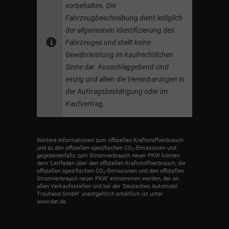
vorbehalten. Die
Fahrzeugbeschreibung dient lediglich
der allgemeinen Identifizierung des
Fahrzeuges und stellt keine
Gewährleistung im kaufrechtlichen
Sinne dar. Ausschlaggebend sind
einzig und allein die Vereinbarungen in
der Auftragsbestätigung oder im
Kaufvertrag.
Weitere Informationen zum offiziellen Kraftstoffverbrauch
und zu den offiziellen spezifischen CO
-Emissionen und
2
gegebenenfalls zum Stromverbrauch neuer PKW können
dem 'Leitfaden über den offiziellen Kraftstoffverbrauch, die
offiziellen spezifischen CO
-Emissionen und den offiziellen
2
Stromverbrauch neuer PKW' entnommen werden, der an
allen Verkaufsstellen und bei der 'Deutschen Automobil
Treuhand GmbH' unentgeltlich erhältlich ist unter
www.dat.de.