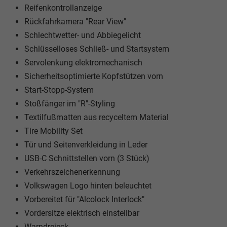
Reifenkontrollanzeige
Rückfahrkamera "Rear View"
Schlechtwetter- und Abbiegelicht
Schlüsselloses Schließ- und Startsystem
Servolenkung elektromechanisch
Sicherheitsoptimierte Kopfstützen vorn
Start-Stopp-System
Stoßfänger im "R"-Styling
Textilfußmatten aus recyceltem Material
Tire Mobility Set
Tür und Seitenverkleidung in Leder
USB-C Schnittstellen vorn (3 Stück)
Verkehrszeichenerkennung
Volkswagen Logo hinten beleuchtet
Vorbereitet für "Alcolock Interlock"
Vordersitze elektrisch einstellbar
Warndreieck