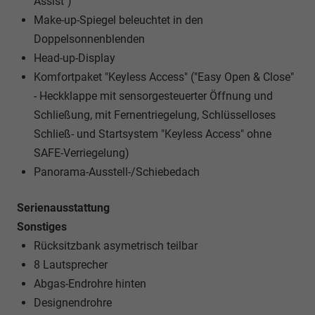
Assist")
Make-up-Spiegel beleuchtet in den
Doppelsonnenblenden
Head-up-Display
Komfortpaket "Keyless Access" ("Easy Open & Close"
- Heckklappe mit sensorgesteuerter Öffnung und
Schließung, mit Fernentriegelung, Schlüsselloses
Schließ- und Startsystem "Keyless Access" ohne
SAFE-Verriegelung)
Panorama-Ausstell-/Schiebedach
Serienausstattung
Sonstiges
Rücksitzbank asymetrisch teilbar
8 Lautsprecher
Abgas-Endrohre hinten
Designendrohre