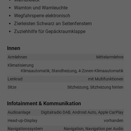
Warnton und Warnleuchte
Wegfahrsperre elektronisch
Zierleisten Schwarz an Seitenfenstern
Zuziehhilfe für Gepäckraumklappe
Innen
Armlehnen
Mittelarmlehne
Klimatisierung
Klimaautomatik, Standheizung, 4-Zonen-Klimaautomatik
Lenkrad
mit Multifunktionen
Sitze
Sitzheizung, Sitzheizung hinten
Infotainment & Kommunikation
Audioanlage
Digitalradio DAB, Android Auto, Apple CarPlay
Head-up-Display
vorhanden
Navigationssystem
Navigation, Navigation per Audio