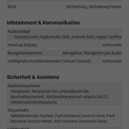
Sitze
Sitzheizung, Sitzheizung hinten
Infotainment & Kommunikation
Audioanlage
Soundsystem, Digitalradio DAB, Android Auto, Apple CarPlay
Head-up-Display
vorhanden
Navigationssystem
Navigation, Navigation per Audio
Volldigitales Kombiinstrument (Virtual Cockpit)
vorhanden
Sicherheit & Assistenz
Assistenzsysteme
Tempomat, Tempomat mit Lenkradkontrolle,
Spurhalteassistent, Abstandstempomat adaptiv (ACC),
Verkehrzeichenerkennung
Einparkhilfe
Selbstlenkendes System, Park Distance Control vorne, Park
Distance Control hinten, 360°-Kamera (Surround View)