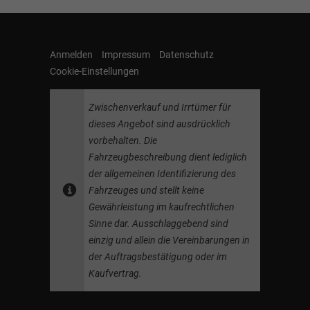
Anmelden
Impressum
Datenschutz
Cookie-Einstellungen
Zwischenverkauf und Irrtümer für
dieses Angebot sind ausdrücklich
vorbehalten. Die
Fahrzeugbeschreibung dient lediglich
der allgemeinen Identifizierung des
Fahrzeuges und stellt keine
Gewährleistung im kaufrechtlichen
Sinne dar. Ausschlaggebend sind
einzig und allein die Vereinbarungen in
der Auftragsbestätigung oder im
Kaufvertrag.