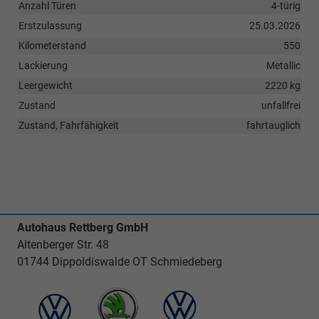
Anzahl Türen
4-türig
Erstzulassung
25.03.2026
Kilometerstand
550
Lackierung
Metallic
Leergewicht
2220 kg
Zustand
unfallfrei
Zustand, Fahrfähigkeit
fahrtauglich
Autohaus Rettberg GmbH
Altenberger Str. 48
01744 Dippoldiswalde OT Schmiedeberg