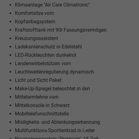
Klimaanlage "Air Care Climatronic"
Komfortsitze vorn
Kopfairbagsystem
Kraftstofftank mit 90l Fassungsvermögen
Kreuzungsassistent
Ladekantenschutz in Edelstahl
LED-Rückleuchten dunkelrot
Lendenwirbelstützen vorn
Leuchtweitenregulierung dynamisch
Licht und Sicht Paket
Make-Up-Spiegel beleuchtet in den
Mittelarmlehne vorn
Mittelkonsole in Schwarz
Mobiltelefonschnittstelle
Müdigkeits- und Ablenkungserkennung
Multifunktions-Sportlenkrad in Leder
Navigationssystem "Premium", 15-Zoll