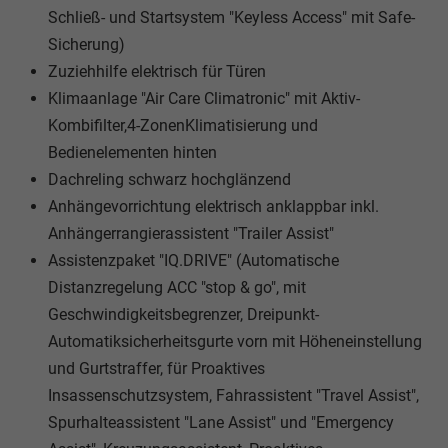
Schließ- und Startsystem "Keyless Access" mit Safe-
Sicherung)
Zuziehhilfe elektrisch für Türen
Klimaanlage "Air Care Climatronic" mit Aktiv-
Kombifilter,4-ZonenKlimatisierung und
Bedienelementen hinten
Dachreling schwarz hochglänzend
Anhängevorrichtung elektrisch anklappbar inkl.
Anhängerrangierassistent "Trailer Assist"
Assistenzpaket "IQ.DRIVE" (Automatische
Distanzregelung ACC "stop & go", mit
Geschwindigkeitsbegrenzer, Dreipunkt-
Automatiksicherheitsgurte vorn mit Höheneinstellung
und Gurtstraffer, für Proaktives
Insassenschutzsystem, Fahrassistent "Travel Assist",
Spurhalteassistent "Lane Assist" und "Emergency