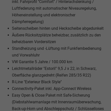
inkl. Fahrprofil "Comfort" / Hinterachslenkung /
Luftfederung mit automatischer Niveauregelung,
Höheneinstellung und elektronischer
Dämpferregelung)
Seitenscheiben hinten und Heckscheibe abgedunkelt
Äußere Rücksitzplätze beheizbar, zusätzlich zu den
beheizbaren Vordersitzen
Standheizung und -Lüftung mit Funkfernbedienung
und Vorwahluhr
VW Garantie 5 Jahre / 100.000 km
Leichtmetallräder "Estoril" 9,5 J x 22, in Schwarz,
Oberfläche glanzgedreht (Reifen 285/35 R22)
R-Line "Exterieur Black Style"
Connectivity-Paket inkl. App-Connect Wireless
Easy Open & Close Paket mit Safe-Sicherung
(Diebstahlwarnanlage mit Innenraumüberwachung,
Back-up-Horn und Abschleppschutz / Schlüsselloses