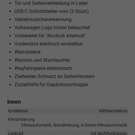
Tür und Seitenverkleidung in Leder
USB-C Schnittstellen vorn (3 Stück)
Verkehrszeichenerkennung
Volkswagen Logo hinten beleuchtet
Vorbereitet für "Alcolock Interlock"
Vordersitze elektrisch einstellbar
Warndreieck
Warnton und Warnleuchte
Wegfahrsperre elektronisch
Zierleisten Schwarz an Seitenfenstern
Zuziehhilfe für Gepäckraumklappe
Innen
Armlehnen
Mittelarmlehne
Klimatisierung
Klimaautomatik, Standheizung, 4-Zonen-Klimaautomatik
Lenkrad
mit Multifunktionen