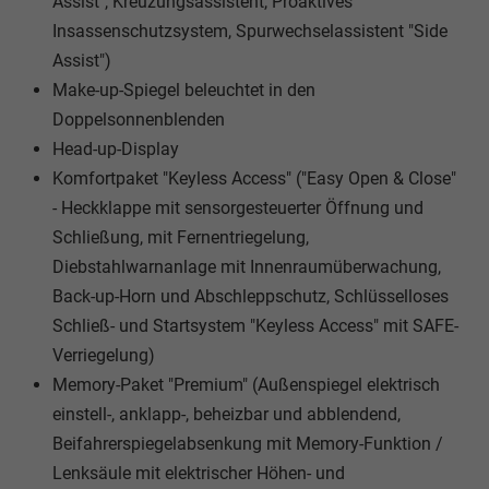
Assist", Kreuzungsassistent, Proaktives
Insassenschutzsystem, Spurwechselassistent "Side
Assist")
Make-up-Spiegel beleuchtet in den
Doppelsonnenblenden
Head-up-Display
Komfortpaket "Keyless Access" ("Easy Open & Close"
- Heckklappe mit sensorgesteuerter Öffnung und
Schließung, mit Fernentriegelung,
Diebstahlwarnanlage mit Innenraumüberwachung,
Back-up-Horn und Abschleppschutz, Schlüsselloses
Schließ- und Startsystem "Keyless Access" mit SAFE-
Verriegelung)
Memory-Paket "Premium" (Außenspiegel elektrisch
einstell-, anklapp-, beheizbar und abblendend,
Beifahrerspiegelabsenkung mit Memory-Funktion /
Lenksäule mit elektrischer Höhen- und