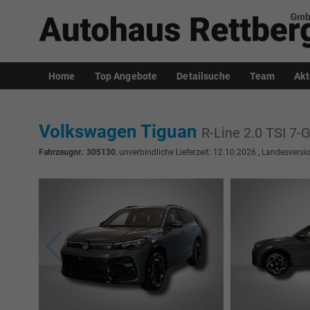
Home
Top Angebote
Detailsuche
Team
Akt
Volkswagen Tiguan
R-Line 2.0 TSI 7
Fahrzeugnr.
:
305130
, unverbindliche Lieferzeit:
12.10.2026
, Landesversio