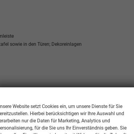
mleiste
afel sowie in den Türen; Dekoreinlagen
Wir respektieren Ihre Privatsphäre
nsere Website setzt Cookies ein, um unsere Dienste für Sie
ereitzustellen. Hierbei berücksichtigen wir Ihre Auswahl und
pen
erarbeiten nur die Daten für Marketing, Analytics und
ersonalisierung, für die Sie uns Ihr Einverständnis geben. Sie
ch geteilt umklappbar, Neigung