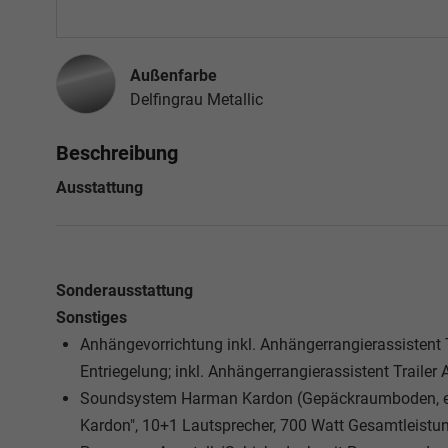
Außenfarbe
Delfingrau Metallic
Beschreibung
Ausstattung
Sonderausstattung
Sonstiges
Anhängevorrichtung inkl. Anhängerrangierassistent T
Entriegelung; inkl. Anhängerrangierassistent Trailer 
Soundsystem Harman Kardon (Gepäckraumboden, eb
Kardon", 10+1 Lautsprecher, 700 Watt Gesamtleistung