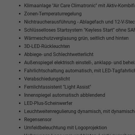
Klimaanlage "Air Care Climatronic" mit Aktiv-Kombifi
Zonen-Temperaturregelung
Nichtraucherausführung - Ablagefach und 12-V-Ste
Schlüsselloses Startsystem "Keyless Start" ohne SA
Wärmeschutzverglasung grün, seitlich und hinten
3D-LED-Rückleuchten
Abbiege- und Schlechtwetterlicht
Außenspiegel elektrisch einstell-, anklapp- und beh
Fahrlichtschaltung automatisch, mit LED-Tagfahrli
Verabschiedungslicht
Fernlichtassistent "Light Assist"
Innenspiegel automatisch abblendend
LED-Plus-Scheinwerfer
Leuchtweitenregulierung dynamisch, mit dynamisch
Regensensor
Umfeldbeleuchtung mit Logoprojektion