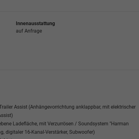
Innenausstattung
auf Anfrage
railer Assist (Anhängevorrichtung anklappbar, mit elektrischer
Assist)
ene Ladefläche, mit Verzurrösen / Soundsystem "Harman
, digitaler 16-Kanal-Verstärker, Subwoofer)