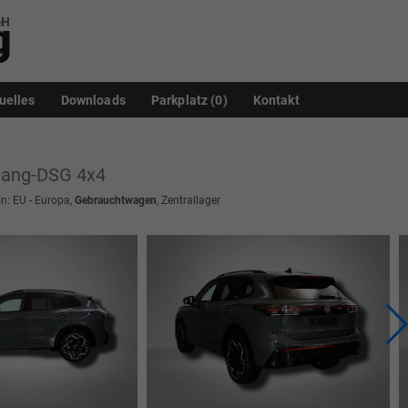
uelles
Downloads
Parkplatz (
0
)
Kontakt
-Gang-DSG 4x4
n: EU - Europa,
Gebrauchtwagen
, Zentrallager