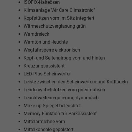
ISOFIX-Halteösen
Klimaanlage "Air Care Climatronic"
Kopfstützen vorn im Sitz integriert
Wärmeschutzverglasung grün
Warndreieck
Warnton und -leuchte
Wegfahrsperre elektronisch
Kopf- und Seitenairbag vorn und hinten
Kreuzungsassistent
LED-Plus-Scheinwerfer
Leiste zwischen den Scheinwerfern und Kotflügeln
Lendenwirbelstützen vorn pneumatisch
Leuchtweitenregulierung dynamisch
Make-up-Spiegel beleuchtet
Memory-Funktion für Parkassistent
Mittelarmlehne vorn
Mittelkonsole gepolstert