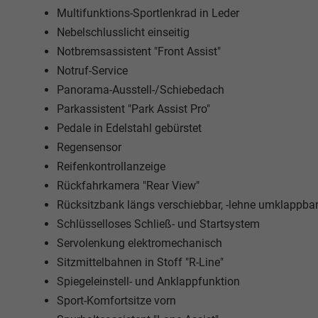
Multifunktions-Sportlenkrad in Leder
Nebelschlusslicht einseitig
Notbremsassistent "Front Assist"
Notruf-Service
Panorama-Ausstell-/Schiebedach
Parkassistent "Park Assist Pro"
Pedale in Edelstahl gebürstet
Regensensor
Reifenkontrollanzeige
Rückfahrkamera "Rear View"
Rücksitzbank längs verschiebbar, -lehne umklappba
Schlüsselloses Schließ- und Startsystem
Servolenkung elektromechanisch
Sitzmittelbahnen in Stoff "R-Line"
Spiegeleinstell- und Anklappfunktion
Sport-Komfortsitze vorn