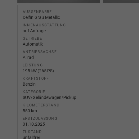
AUSSENFARBE
Delfin Grau Metallic
INNENAUSSTATTUNG
auf Anfrage
GETRIEBE
Automatik
ANTRIEBSACHSE
Allrad
LEISTUNG
195 kW (265 PS)
KRAFTSTOFF
Benzin
KATEGORIE
SUV/Geländewagen/Pickup
KILOMETERSTAND
550 km
ERSTZULASSUNG
01.10.2025
ZUSTAND
unfallfrei