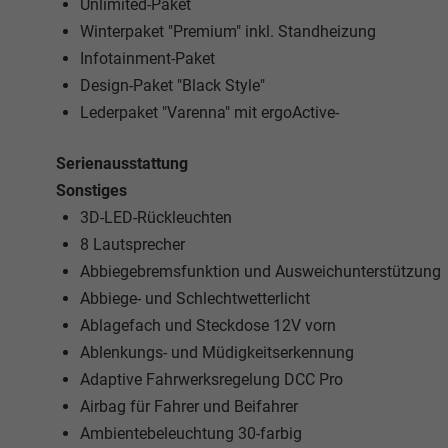
Unlimited-Paket
Winterpaket "Premium" inkl. Standheizung
Infotainment-Paket
Design-Paket "Black Style"
Lederpaket "Varenna" mit ergoActive-
Serienausstattung
Sonstiges
3D-LED-Rückleuchten
8 Lautsprecher
Abbiegebremsfunktion und Ausweichunterstützung
Abbiege- und Schlechtwetterlicht
Ablagefach und Steckdose 12V vorn
Ablenkungs- und Müdigkeitserkennung
Adaptive Fahrwerksregelung DCC Pro
Airbag für Fahrer und Beifahrer
Ambientebeleuchtung 30-farbig