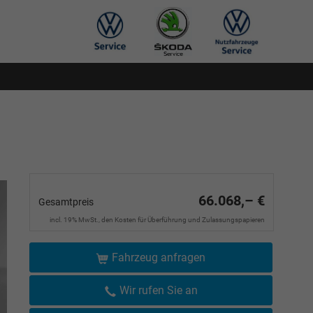
66.068,– €
Gesamtpreis
incl. 19% MwSt., den Kosten für Überführung und Zulassungspapieren
Fahrzeug anfragen
Wir rufen Sie an