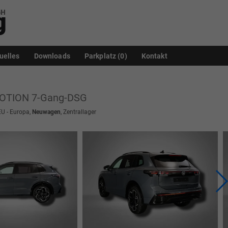
uelles
Downloads
Parkplatz (
0
)
Kontakt
4MOTION 7-Gang-DSG
EU - Europa,
Neuwagen
, Zentrallager