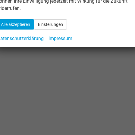
önnen Ihre Einwilligung jederzeit mit Wirkung für die Zukunft
iderrufen.
Alle akzeptieren
Einstellungen
atenschutzerklärung
Impressum