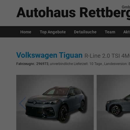
Home
Top Angebote
Detailsuche
Team
Akt
Volkswagen Tiguan
R-Line 2.0 TSI 
Fahrzeugnr.
:
296973
, unverbindliche Lieferzeit:
10 Tage
, Landesversion: 