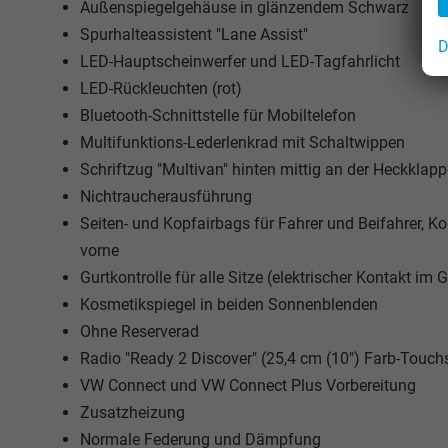
Außenspiegelgehäuse in glänzendem Schwarz
Spurhalteassistent "Lane Assist"
D
LED-Hauptscheinwerfer und LED-Tagfahrlicht
LED-Rückleuchten (rot)
Bluetooth-Schnittstelle für Mobiltelefon
Multifunktions-Lederlenkrad mit Schaltwippen
Schriftzug "Multivan" hinten mittig an der Heckklapp
Nichtraucherausführung
Seiten- und Kopfairbags für Fahrer und Beifahrer, Ko
vorne
Gurtkontrolle für alle Sitze (elektrischer Kontakt im
Kosmetikspiegel in beiden Sonnenblenden
Ohne Reserverad
Radio "Ready 2 Discover" (25,4 cm (10") Farb-Touchs
VW Connect und VW Connect Plus Vorbereitung
Zusatzheizung
Normale Federung und Dämpfung