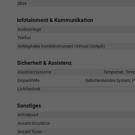
Sitze
Infotainment & Kommunikation
Audioanlage
Telefon
Volldigitales Kombiinstrument (Virtual Cockpit)
Sicherheit & Assistenz
Assistenzsysteme
Tempomat, Tempo
Einparkhilfe
Selbstlenkendes System, P
Lichttechnik
Sonstiges
Antriebsart
Anzahl Sitzplätze
Anzahl Türen