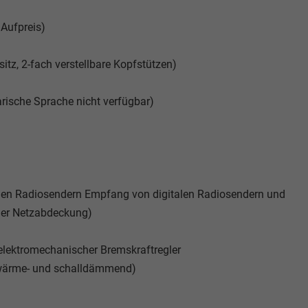
Aufpreis)
sitz, 2-fach verstellbare Kopfstützen)
ische Sprache nicht verfügbar)
ogen Radiosendern Empfang von digitalen Radiosendern und
aler Netzabdeckung)
elektromechanischer Bremskraftregler
 (wärme- und schalldämmend)