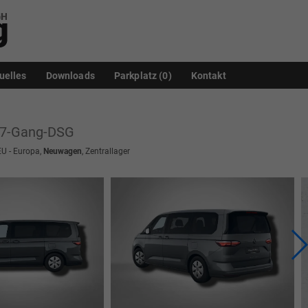
uelles
Downloads
Parkplatz (
0
)
Kontakt
 7-Gang-DSG
EU - Europa,
Neuwagen
, Zentrallager