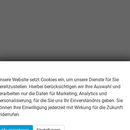
Wir respektieren Ihre Privatsphäre
nsere Website setzt Cookies ein, um unsere Dienste für Sie
ereitzustellen. Hierbei berücksichtigen wir Ihre Auswahl und
üsselloses Starten
erarbeiten nur die Daten für Marketing, Analytics und
ersonalisierung, für die Sie uns Ihr Einverständnis geben. Sie
önnen Ihre Einwilligung jederzeit mit Wirkung für die Zukunft
iderrufen.
Alle akzeptieren
Einstellungen