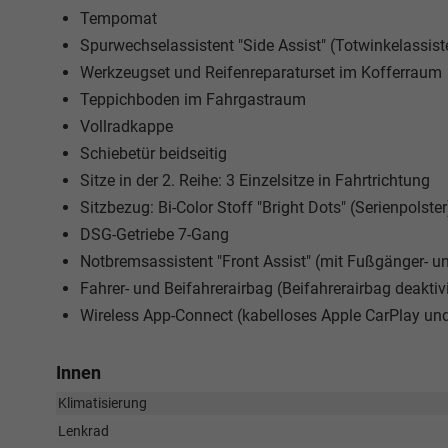
Tempomat
Spurwechselassistent "Side Assist" (Totwinkelassis
Werkzeugset und Reifenreparaturset im Kofferraum
Teppichboden im Fahrgastraum
Vollradkappe
Schiebetür beidseitig
Sitze in der 2. Reihe: 3 Einzelsitze in Fahrtrichtung
Sitzbezug: Bi-Color Stoff "Bright Dots" (Serienpolster
DSG-Getriebe 7-Gang
Notbremsassistent "Front Assist" (mit Fußgänger- 
Fahrer- und Beifahrerairbag (Beifahrerairbag deaktiv
Wireless App-Connect (kabelloses Apple CarPlay un
Innen
Klimatisierung
Lenkrad