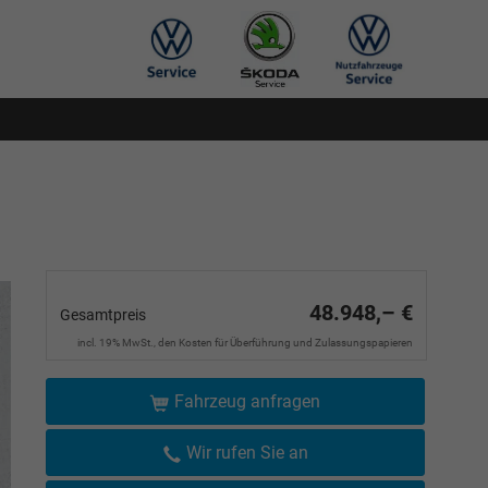
48.948,– €
Gesamtpreis
incl. 19% MwSt., den Kosten für Überführung und Zulassungspapieren
Fahrzeug anfragen
Wir rufen Sie an