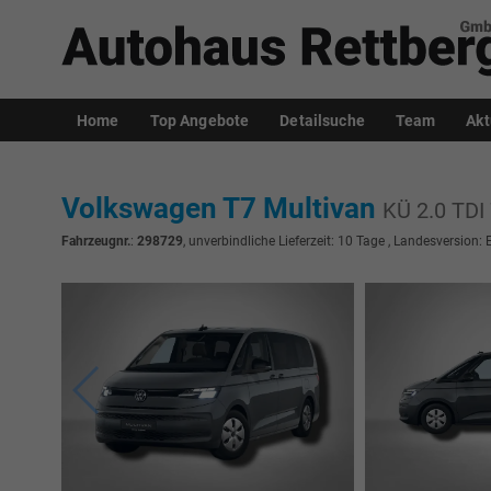
Home
Top Angebote
Detailsuche
Team
Akt
Volkswagen T7 Multivan
KÜ 2.0 TDI
Fahrzeugnr.
:
298729
, unverbindliche Lieferzeit:
10 Tage
, Landesversion: 