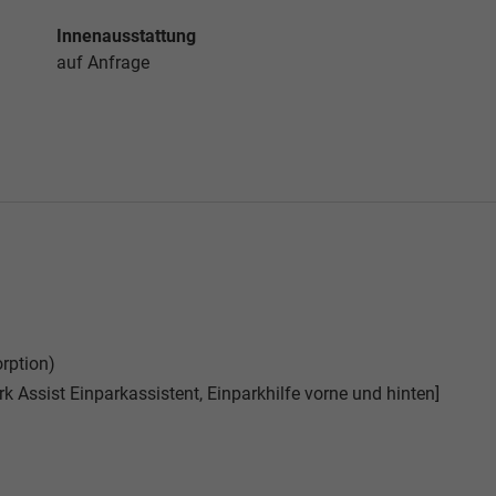
Innenausstattung
auf Anfrage
rption)
k Assist Einparkassistent, Einparkhilfe vorne und hinten]