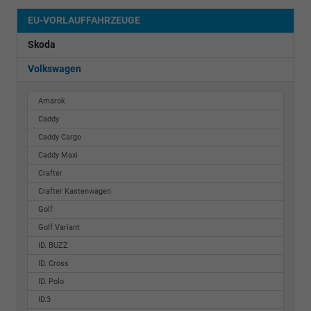
EU-VORLAUFFAHRZEUGE
Skoda
Volkswagen
Amarok
Caddy
Caddy Cargo
Caddy Maxi
Crafter
Crafter Kastenwagen
Golf
Golf Variant
ID. BUZZ
ID. Cross
ID. Polo
ID.3