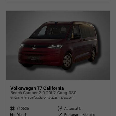
Volkswagen T7 California
Beach Camper 2.0 TDI 7-Gang-DSG
unverbindliche Lieferzeit:
04.10.2026
Neuwagen
Fahrzeugnr.
310636
Getriebe
Automatik
Kraftstoff
Diesel
Außenfarbe
Fortanarot Metallic