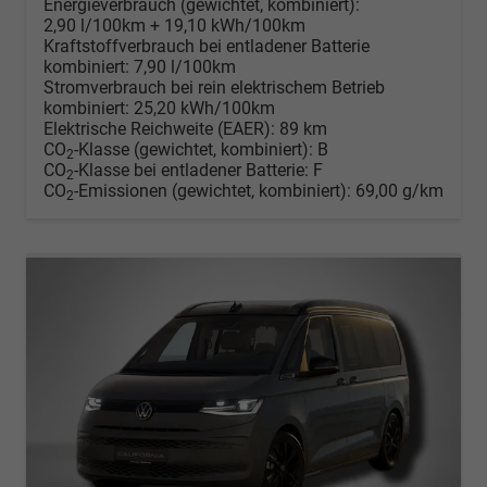
Energieverbrauch (gewichtet, kombiniert):
2,90 l/100km + 19,10 kWh/100km
Kraftstoffverbrauch bei entladener Batterie
kombiniert:
7,90 l/100km
Stromverbrauch bei rein elektrischem Betrieb
kombiniert:
25,20 kWh/100km
Elektrische Reichweite (EAER):
89 km
CO
-Klasse (gewichtet, kombiniert):
B
2
CO
-Klasse bei entladener Batterie:
F
2
CO
-Emissionen (gewichtet, kombiniert):
69,00 g/km
2