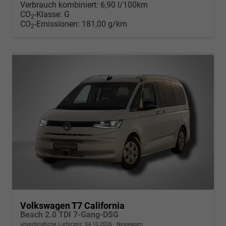
Verbrauch kombiniert:
6,90 l/100km
CO
-Klasse:
G
2
CO
-Emissionen:
181,00 g/km
2
Volkswagen T7 California
Beach 2.0 TDI 7-Gang-DSG
unverbindliche Lieferzeit:
04.10.2026
Neuwagen