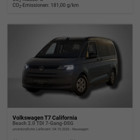
2
CO
-Emissionen:
181,00 g/km
2
Volkswagen T7 California
Beach 2.0 TDI 7-Gang-DSG
unverbindliche Lieferzeit:
04.10.2026
Neuwagen