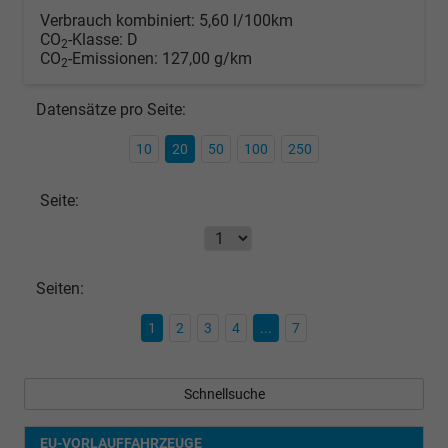
Verbrauch kombiniert:
5,60 l/100km
CO
-Klasse:
D
2
CO
-Emissionen:
127,00 g/km
2
Datensätze pro Seite:
10
20
50
100
250
Seite:
Seiten:
1
2
3
4
...
7
Schnellsuche
EU-VORLAUFFAHRZEUGE