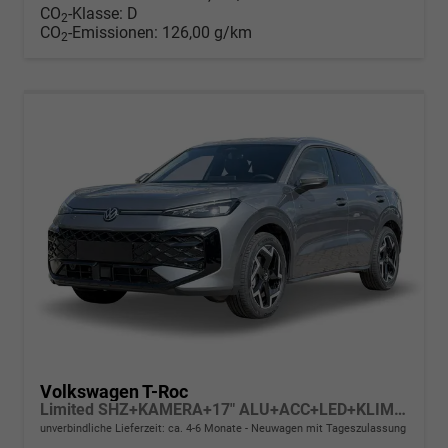
CO
-Klasse:
D
2
CO
-Emissionen:
126,00 g/km
2
Volkswagen T-Roc
Limited SHZ+KAMERA+17" ALU+ACC+LED+KLIMA+PARK ASSIST
unverbindliche Lieferzeit: ca. 4-6 Monate
Neuwagen mit Tageszulassung