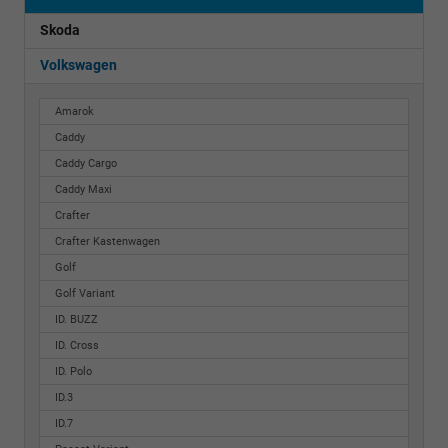
Skoda
Volkswagen
Amarok
Caddy
Caddy Cargo
Caddy Maxi
Crafter
Crafter Kastenwagen
Golf
Golf Variant
ID. BUZZ
ID. Cross
ID. Polo
ID.3
ID.7