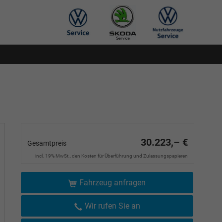
30.223,– €
Gesamtpreis
incl. 19% MwSt., den Kosten für Überführung und Zulassungspapieren
Fahrzeug anfragen
Wir rufen Sie an