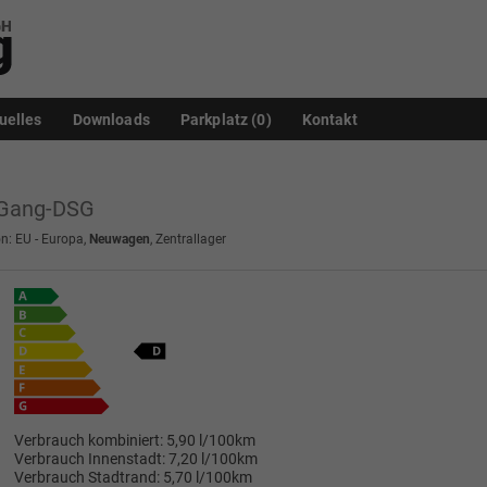
uelles
Downloads
Parkplatz (
0
)
Kontakt
7-Gang-DSG
n: EU - Europa,
Neuwagen
, Zentrallager
Verbrauch kombiniert:
5,90 l/100km
Verbrauch Innenstadt:
7,20 l/100km
Verbrauch Stadtrand:
5,70 l/100km