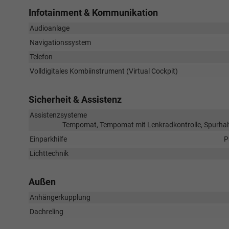
Infotainment & Kommunikation
Audioanlage
Navigationssystem
Telefon
Volldigitales Kombiinstrument (Virtual Cockpit)
Sicherheit & Assistenz
Assistenzsysteme
Tempomat, Tempomat mit Lenkradkontrolle, Spurhal
Einparkhilfe
P
Lichttechnik
Außen
Anhängerkupplung
Dachreling