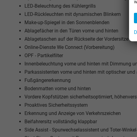
w
LED-Beleuchtung des Kühlergrills
LED-Rückleuchten mit dynamischen Blinkern
Make-up-Spiegel in den Sonnenblenden
Ablagefächer in den Türen vorne und hinten
D
Ablagetaschen auf der Rückseite der Vordersitze
Online-Dienste We Connect (Vorbereitung)
OPF - Partikelfilter
Innenbeleuchtung vorne und hinten mit Dimmung und
Parkassistenten vorne und hinten mit optischer und
Fußgängererkennung
Bodenmatten vorne und hinten
Vordere Kopfstützen sicherheitsoptimiert, höhenvers
Proaktives Sicherheitssystem
Erkennung und Anzeige von Verkehrszeichen
Beifahrersitz vollständig klappbar
Side Assist - Spurwechselassistent und Toter-Wink