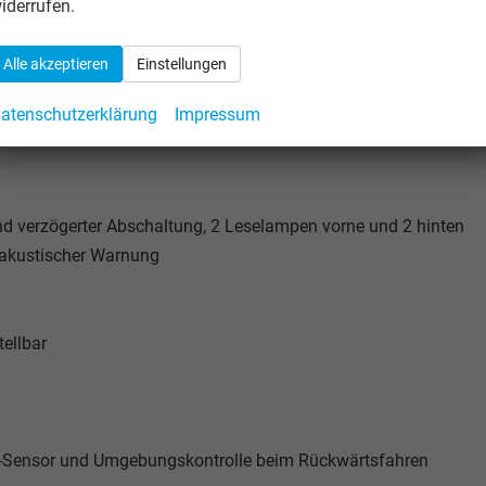
iderrufen.
Alle akzeptieren
Einstellungen
atenschutzerklärung
Impressum
 verzögerter Abschaltung, 2 Leselampen vorne und 2 hinten
 akustischer Warnung
tellbar
el-Sensor und Umgebungskontrolle beim Rückwärtsfahren