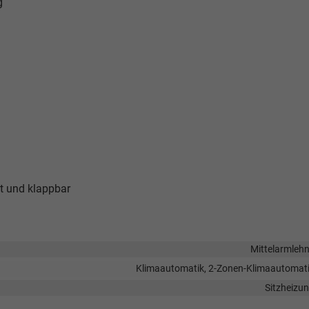
g
t und klappbar
Mittelarmleh
Klimaautomatik, 2-Zonen-Klimaautomat
Sitzheizu