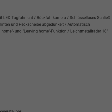
it LED-Tagfahrlicht / Rückfahrkamera / Schlüsselloses Schließ-
 hinten und Heckscheibe abgedunkelt / Automatisch
 home"- und "Leaving home"-Funktion / Leichtmetallräder 18"
enverstellbar