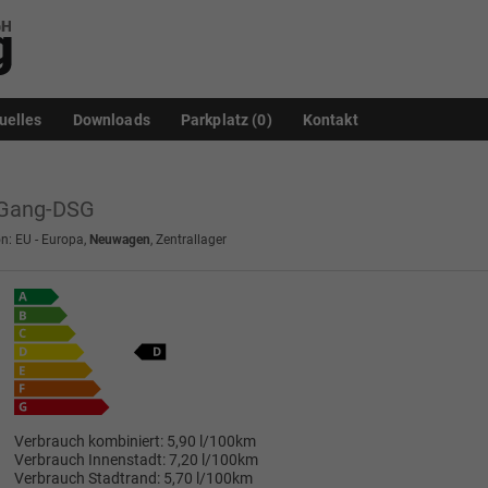
uelles
Downloads
Parkplatz (
0
)
Kontakt
7-Gang-DSG
n: EU - Europa,
Neuwagen
, Zentrallager
Verbrauch kombiniert:
5,90 l/100km
Verbrauch Innenstadt:
7,20 l/100km
Verbrauch Stadtrand:
5,70 l/100km