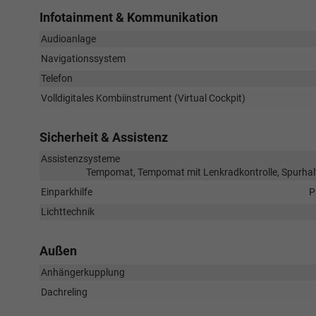
Infotainment & Kommunikation
Audioanlage
Navigationssystem
Telefon
Volldigitales Kombiinstrument (Virtual Cockpit)
Sicherheit & Assistenz
Assistenzsysteme
Tempomat, Tempomat mit Lenkradkontrolle, Spurhal
Einparkhilfe
P
Lichttechnik
Außen
Anhängerkupplung
Dachreling