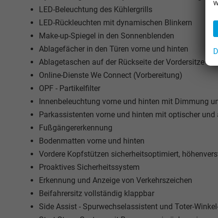
w
LED-Beleuchtung des Kühlergrills
LED-Rückleuchten mit dynamischen Blinkern
Make-up-Spiegel in den Sonnenblenden
Ablagefächer in den Türen vorne und hinten
D
Ablagetaschen auf der Rückseite der Vordersitze
Online-Dienste We Connect (Vorbereitung)
OPF - Partikelfilter
Innenbeleuchtung vorne und hinten mit Dimmung und
Parkassistenten vorne und hinten mit optischer und
Fußgängererkennung
Bodenmatten vorne und hinten
Vordere Kopfstützen sicherheitsoptimiert, höhenvers
Proaktives Sicherheitssystem
Erkennung und Anzeige von Verkehrszeichen
Beifahrersitz vollständig klappbar
Side Assist - Spurwechselassistent und Toter-Wink