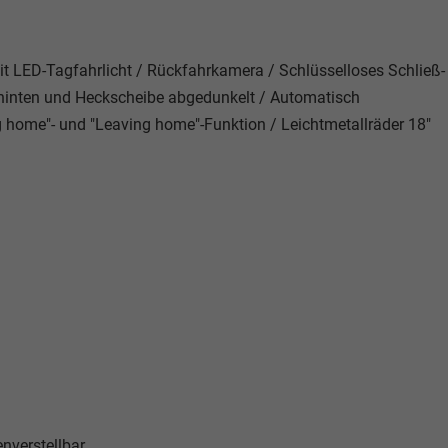
it LED-Tagfahrlicht / Rückfahrkamera / Schlüsselloses Schließ-
 hinten und Heckscheibe abgedunkelt / Automatisch
 home"- und "Leaving home"-Funktion / Leichtmetallräder 18"
enverstellbar