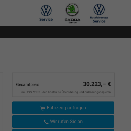
30.223,– €
Gesamtpreis
incl. 19% MwSt., den Kosten für Überführung und Zulassungspapieren
Fahrzeug anfragen
Wir rufen Sie an