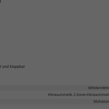
g
t und klappbar
Mittelarmleh
Klimaautomatik, 2-Zonen-Klimaautomat
Sitzheizu