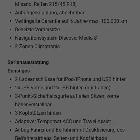
Misano, Reifen 215/45 R18]
Anhängerkupplung, abnehmbar
Verlängerte Garantie auf 5 Jahre/max. 100.000 km
Beheizte Vordersitze
Navigationssystem Discover Media 8"
2-Zonen-Climatronic
Serienausstattung
Sonstiges
2 Ladeanschlüsse für iPod/iPhone und USB hinten
2xUSB vorne und 2xUSB hinten (nur Laden)
3-Punkt-Sicherheitsgurte auf allen Sitzen, vorne
höhenverstellbar
3 Kopfstützen hinten
Adaptiver Tempomat ACC und Travel Assist
Airbag Fahrer und Beifahrer mit Deaktivierung des
Beifahrerairbags, Seiten- und Kopfairbags