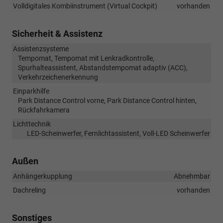
Volldigitales Kombiinstrument (Virtual Cockpit)
vorhanden
Sicherheit & Assistenz
Assistenzsysteme
Tempomat, Tempomat mit Lenkradkontrolle,
Spurhalteassistent, Abstandstempomat adaptiv (ACC),
Verkehrzeichenerkennung
Einparkhilfe
Park Distance Control vorne, Park Distance Control hinten,
Rückfahrkamera
Lichttechnik
LED-Scheinwerfer, Fernlichtassistent, Voll-LED Scheinwerfer
Außen
Anhängerkupplung
Abnehmbar
Dachreling
vorhanden
Sonstiges