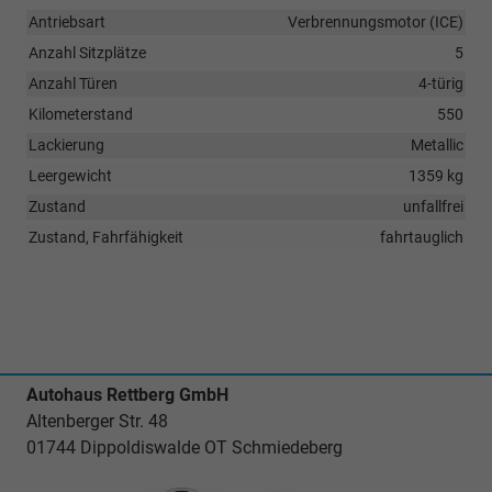
Antriebsart
Verbrennungsmotor (ICE)
Anzahl Sitzplätze
5
Anzahl Türen
4-türig
Kilometerstand
550
Lackierung
Metallic
Leergewicht
1359 kg
Zustand
unfallfrei
Zustand, Fahrfähigkeit
fahrtauglich
Autohaus Rettberg GmbH
Altenberger Str. 48
01744 Dippoldiswalde OT Schmiedeberg