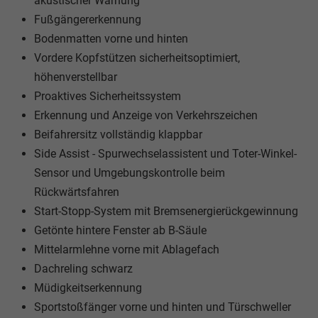
akustischer Warnung
Fußgängererkennung
Bodenmatten vorne und hinten
Vordere Kopfstützen sicherheitsoptimiert,
höhenverstellbar
Proaktives Sicherheitssystem
Erkennung und Anzeige von Verkehrszeichen
Beifahrersitz vollständig klappbar
Side Assist - Spurwechselassistent und Toter-Winkel-
Sensor und Umgebungskontrolle beim
Rückwärtsfahren
Start-Stopp-System mit Bremsenergierückgewinnung
Getönte hintere Fenster ab B-Säule
Mittelarmlehne vorne mit Ablagefach
Dachreling schwarz
Müdigkeitserkennung
Sportstoßfänger vorne und hinten und Türschweller