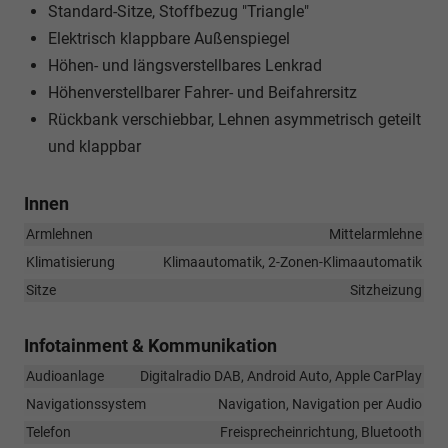
Standard-Sitze, Stoffbezug "Triangle"
Elektrisch klappbare Außenspiegel
Höhen- und längsverstellbares Lenkrad
Höhenverstellbarer Fahrer- und Beifahrersitz
Rückbank verschiebbar, Lehnen asymmetrisch geteilt
und klappbar
Innen
Armlehnen
Mittelarmlehne
Klimatisierung
Klimaautomatik, 2-Zonen-Klimaautomatik
Sitze
Sitzheizung
Infotainment & Kommunikation
Audioanlage
Digitalradio DAB, Android Auto, Apple CarPlay
Navigationssystem
Navigation, Navigation per Audio
Telefon
Freisprecheinrichtung, Bluetooth