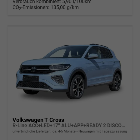
Verbrauch kombiniert:
5,90 l/100km
CO
-Emissionen:
135,00 g/km
2
Volkswagen T-Cross
R-Line ACC+LED+17'' ALU+APP+READY 2 DISCOVER
unverbindliche Lieferzeit: ca. 4-5 Monate
Neuwagen mit Tageszulassung