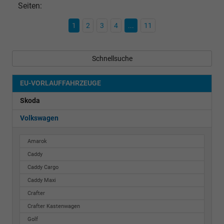
Seiten:
1
2
3
4
...
11
Schnellsuche
EU-VORLAUFFAHRZEUGE
Skoda
Volkswagen
Amarok
Caddy
Caddy Cargo
Caddy Maxi
Crafter
Crafter Kastenwagen
Golf