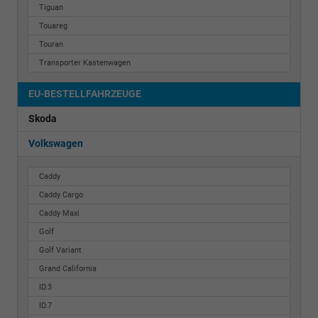
Tiguan
Touareg
Touran
Transporter Kastenwagen
EU-BESTELLFAHRZEUGE
Skoda
Volkswagen
Caddy
Caddy Cargo
Caddy Maxi
Golf
Golf Variant
Grand California
ID.3
ID.7