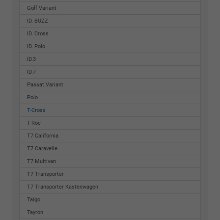
Golf Variant
ID. BUZZ
ID. Cross
ID. Polo
ID.3
ID.7
Passat Variant
Polo
T-Cross
T-Roc
T7 California
T7 Caravelle
T7 Multivan
T7 Transporter
T7 Transporter Kastenwagen
Taigo
Tayron