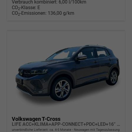
Verbrauch kombiniert:
6,00 l/100km
CO
-Klasse:
E
2
CO
-Emissionen:
136,00 g/km
2
Volkswagen T-Cross
LIFE ACC+KLIMA+APP-CONNECT+PDC+LED+16'' ALU
unverbindliche Lieferzeit: ca. 4-5 Monate
Neuwagen mit Tageszulassung