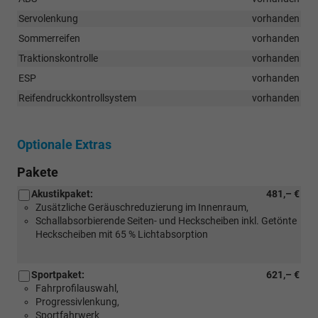
Servolenkung
vorhanden
Sommerreifen
vorhanden
Traktionskontrolle
vorhanden
ESP
vorhanden
Reifendruckkontrollsystem
vorhanden
Optionale Extras
Pakete
Akustikpaket:
481,– €
Zusätzliche Geräuschreduzierung im Innenraum,
Schallabsorbierende Seiten- und Heckscheiben inkl. Getönte
Heckscheiben mit 65 % Lichtabsorption
Sportpaket:
621,– €
Fahrprofilauswahl,
Progressivlenkung,
Sportfahrwerk