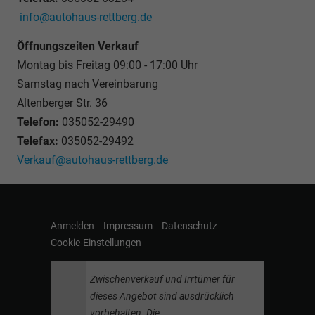
info@autohaus-rettberg.de
Öffnungszeiten Verkauf
Montag bis Freitag 09:00 - 17:00 Uhr
Samstag nach Vereinbarung
Altenberger Str. 36
Telefon:
035052-29490
Telefax:
035052-29492
Verkauf@autohaus-rettberg.de
Anmelden
Impressum
Datenschutz
Cookie-Einstellungen
Zwischenverkauf und Irrtümer für
dieses Angebot sind ausdrücklich
vorbehalten. Die