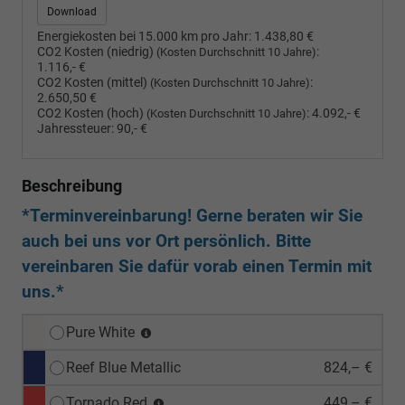
Download
Energiekosten bei 15.000 km pro Jahr:
1.438,80 €
CO2 Kosten (niedrig)
:
(Kosten Durchschnitt 10 Jahre)
1.116,- €
CO2 Kosten (mittel)
:
(Kosten Durchschnitt 10 Jahre)
2.650,50 €
CO2 Kosten (hoch)
:
4.092,- €
(Kosten Durchschnitt 10 Jahre)
Jahressteuer:
90,- €
Beschreibung
*Terminvereinbarung! Gerne beraten wir Sie
auch bei uns vor Ort persönlich. Bitte
vereinbaren Sie dafür vorab einen Termin mit
uns.*
Pure White
Reef Blue Metallic
824,– €
Tornado Red
449,– €