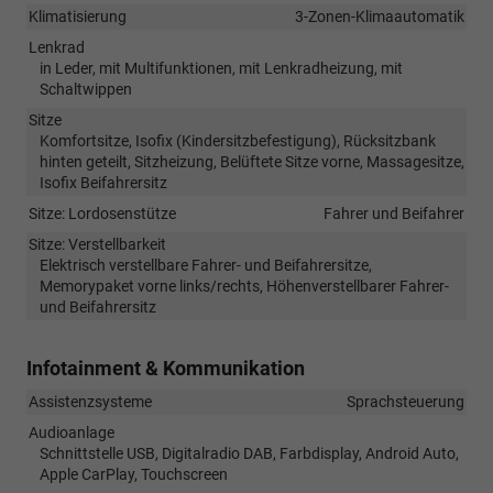
Klimatisierung
3-Zonen-Klimaautomatik
Lenkrad
in Leder, mit Multifunktionen, mit Lenkradheizung, mit
Schaltwippen
Sitze
Komfortsitze, Isofix (Kindersitzbefestigung), Rücksitzbank
hinten geteilt, Sitzheizung, Belüftete Sitze vorne, Massagesitze,
Isofix Beifahrersitz
Sitze: Lordosenstütze
Fahrer und Beifahrer
Sitze: Verstellbarkeit
Elektrisch verstellbare Fahrer- und Beifahrersitze,
Memorypaket vorne links/rechts, Höhenverstellbarer Fahrer-
und Beifahrersitz
Infotainment & Kommunikation
Assistenzsysteme
Sprachsteuerung
Audioanlage
Schnittstelle USB, Digitalradio DAB, Farbdisplay, Android Auto,
Apple CarPlay, Touchscreen