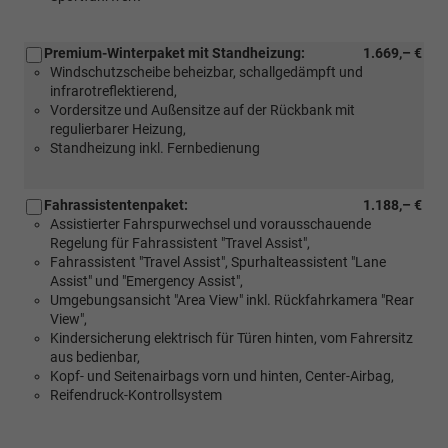
Premium-Winterpaket mit Standheizung:
1.669,– €
Windschutzscheibe beheizbar, schallgedämpft und
infrarotreflektierend,
Vordersitze und Außensitze auf der Rückbank mit
regulierbarer Heizung,
Standheizung inkl. Fernbedienung
Fahrassistentenpaket:
1.188,– €
Assistierter Fahrspurwechsel und vorausschauende
Regelung für Fahrassistent "Travel Assist",
Fahrassistent "Travel Assist", Spurhalteassistent "Lane
Assist" und "Emergency Assist",
Umgebungsansicht "Area View" inkl. Rückfahrkamera "Rear
View",
Kindersicherung elektrisch für Türen hinten, vom Fahrersitz
aus bedienbar,
Kopf- und Seitenairbags vorn und hinten, Center-Airbag,
Reifendruck-Kontrollsystem