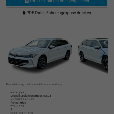
Drucken, parken oder vergleichen
PDF-Datei, Fahrzeugexposé drucken
Beispielbilder, ggf. teilweise mit Sonderausstattung
GETRIEBE
Doppelkupplungsgetriebe (DSG)
ANTRIEBSACHSE
Frontantrieb
ZYLINDER
4
PARTIKELFILTER