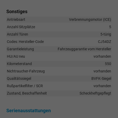
Sonstiges
Antriebsart
Verbrennungsmotor (ICE)
Anzahl Sitzplätze
5
Anzahl Türen
5-türig
Codes: Hersteller-Code
CJ54DZ
Garantieleistung
Fahrzeuggarantie vom Hersteller
HU/AU neu
vorhanden
Kilometerstand
550
Nichtraucher-Fahrzeug
vorhanden
Qualitätssiegel
BVFK-Siegel
Rußpartikelfilter / SCR
vorhanden
Zustand, Beschaffenheit
Scheckheftgepflegt
Serienausstattungen