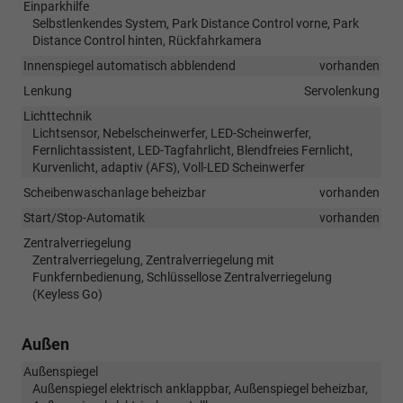
Einparkhilfe
Selbstlenkendes System, Park Distance Control vorne, Park
Distance Control hinten, Rückfahrkamera
Innenspiegel automatisch abblendend
vorhanden
Lenkung
Servolenkung
Lichttechnik
Lichtsensor, Nebelscheinwerfer, LED-Scheinwerfer,
Fernlichtassistent, LED-Tagfahrlicht, Blendfreies Fernlicht,
Kurvenlicht, adaptiv (AFS), Voll-LED Scheinwerfer
Scheibenwaschanlage beheizbar
vorhanden
Start/Stop-Automatik
vorhanden
Zentralverriegelung
Zentralverriegelung, Zentralverriegelung mit
Funkfernbedienung, Schlüssellose Zentralverriegelung
(Keyless Go)
Außen
Außenspiegel
Außenspiegel elektrisch anklappbar, Außenspiegel beheizbar,