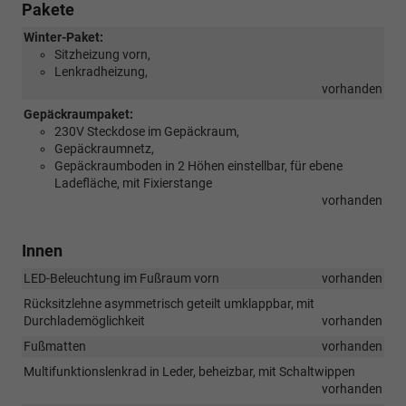
Pakete
Winter-Paket:
Sitzheizung vorn,
Lenkradheizung,
vorhanden
Gepäckraumpaket:
230V Steckdose im Gepäckraum,
Gepäckraumnetz,
Gepäckraumboden in 2 Höhen einstellbar, für ebene
Ladefläche, mit Fixierstange
vorhanden
Innen
LED-Beleuchtung im Fußraum vorn
vorhanden
Rücksitzlehne asymmetrisch geteilt umklappbar, mit
Durchlademöglichkeit
vorhanden
Fußmatten
vorhanden
Multifunktionslenkrad in Leder, beheizbar, mit Schaltwippen
vorhanden