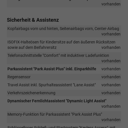
vorhanden
Sicherheit & Assistenz
Kopfairbags vorn und hinten, Seitenairbags vorn, Center-Airbag
vorhanden
ISOFIX-Halteösen für Kindersitze auf den äußeren Rücksitzen
sowie auf dem Beifahrersitz
vorhanden
Telefonschnittstelle "Comfort" mit induktiver Ladefunktion
vorhanden
Parkassistent "Park Assist Plus" inkl. Einparkhilfe
vorhanden
Regensensor
vorhanden
Travel Assist inkl. Spurhalteassistent "Lane Assist"
vorhanden
Verkehrszeichenerkennung
vorhanden
Dynamischer Fernlichtassistent "Dynamic Light Assist"
vorhanden
Memory-Funktion für Parkassistent "Park Assist Plus"
vorhanden
Schlüsselloses Schließ- und Startsystem "Keyless Access", mit