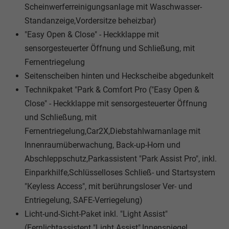
Scheinwerferreinigungsanlage mit Waschwasser-
Standanzeige,Vordersitze beheizbar)
"Easy Open & Close" - Heckklappe mit
sensorgesteuerter Öffnung und Schließung, mit
Fernentriegelung
Seitenscheiben hinten und Heckscheibe abgedunkelt
Technikpaket "Park & Comfort Pro ("Easy Open &
Close" - Heckklappe mit sensorgesteuerter Öffnung
und Schließung, mit
Fernentriegelung,Car2X,Diebstahlwarnanlage mit
Innenraumüberwachung, Back-up-Horn und
Abschleppschutz,Parkassistent "Park Assist Pro", inkl.
Einparkhilfe,Schlüsselloses Schließ- und Startsystem
"Keyless Access", mit berührungsloser Ver- und
Entriegelung, SAFE-Verriegelung)
Licht-und-Sicht-Paket inkl. "Light Assist"
(Fernlichtassistent "Light Assist",Innenspiegel