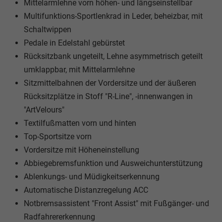
Mittelarmlehne vorn höhen- und längseinstellbar
Multifunktions-Sportlenkrad in Leder, beheizbar, mit
Schaltwippen
Pedale in Edelstahl gebürstet
Rücksitzbank ungeteilt, Lehne asymmetrisch geteilt
umklappbar, mit Mittelarmlehne
Sitzmittelbahnen der Vordersitze und der äußeren
Rücksitzplätze in Stoff "R-Line", -innenwangen in
"ArtVelours"
Textilfußmatten vorn und hinten
Top-Sportsitze vorn
Vordersitze mit Höheneinstellung
Abbiegebremsfunktion und Ausweichunterstützung
Ablenkungs- und Müdigkeitserkennung
Automatische Distanzregelung ACC
Notbremsassistent "Front Assist" mit Fußgänger- und
Radfahrererkennung