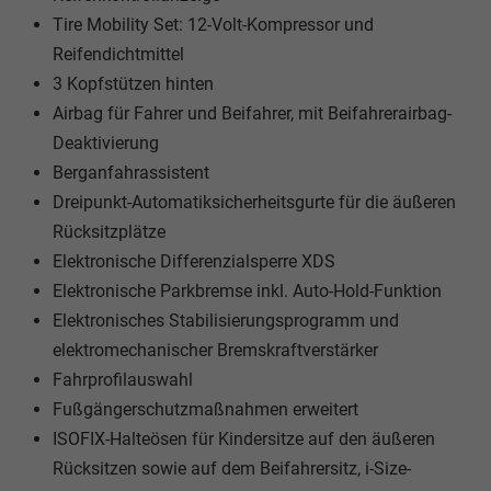
Tire Mobility Set: 12-Volt-Kompressor und
Reifendichtmittel
3 Kopfstützen hinten
Airbag für Fahrer und Beifahrer, mit Beifahrerairbag-
Deaktivierung
Berganfahrassistent
Dreipunkt-Automatiksicherheitsgurte für die äußeren
Rücksitzplätze
Elektronische Differenzialsperre XDS
Elektronische Parkbremse inkl. Auto-Hold-Funktion
Elektronisches Stabilisierungsprogramm und
elektromechanischer Bremskraftverstärker
Fahrprofilauswahl
Fußgängerschutzmaßnahmen erweitert
ISOFIX-Halteösen für Kindersitze auf den äußeren
Rücksitzen sowie auf dem Beifahrersitz, i-Size-