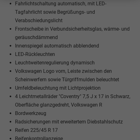
Fahrlichtschaltung automatisch, mit LED-
Tagfahrlicht sowie Begrüßungs- und
Verabschiedungslicht
Frontscheibe in Verbundsicherheitsglas, wärme- und
geräuschdämmend
Innenspiegel automatisch abblendend
LED-Rückleuchten
Leuchtweitenregulierung dynamisch
Volkswagen Logo vorn, Leiste zwischen den
Scheinwerfern sowie Türgriffmulden beleuchtet
Umfeldbeleuchtung mit Lichtprojektion
4 Leichtmetallräder "Coventry" 7,5 J x 17 in Schwarz,
Oberfläche glanzgedreht, Volkswagen R
Bordwerkzeug
Radsicherungen mit erweitertem Diebstahlschutz
Reifen 225/45 R 17
Reifenkontrollanzeige