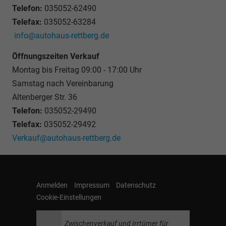
Telefon:
035052-62490
Telefax:
035052-63284
info@autohaus-rettberg.de
Öffnungszeiten Verkauf
Montag bis Freitag 09:00 - 17:00 Uhr
Samstag nach Vereinbarung
Altenberger Str. 36
Telefon:
035052-29490
Telefax:
035052-29492
Verkauf@autohaus-rettberg.de
Anmelden
Impressum
Datenschutz
Cookie-Einstellungen
Zwischenverkauf und Irrtümer für