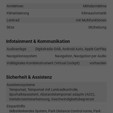
Armlehnen
Mittelarmlehne
Klimatisierung
Klimaautomatik
Lenkrad
mit Multifunktionen
Sitze
Sitzheizung
Infotainment & Kommunikation
Audioanlage
Digitalradio DAB, Android Auto, Apple CarPlay
Navigationssystem
Navigation, Navigation per Audio
Volldigitales Kombiinstrument (Virtual Cockpit)
vorhanden
Sicherheit & Assistenz
Assistenzsysteme
Tempomat, Tempomat mit Lenkradkontrolle,
Spurhalteassistent, Abstandstempomat adaptiv (ACC),
Verkehrzeichenerkennung, Geschwindigkeitsbegrenzer
Einparkhilfe
Selbstlenkendes System, Park Distance Control vorne, Park