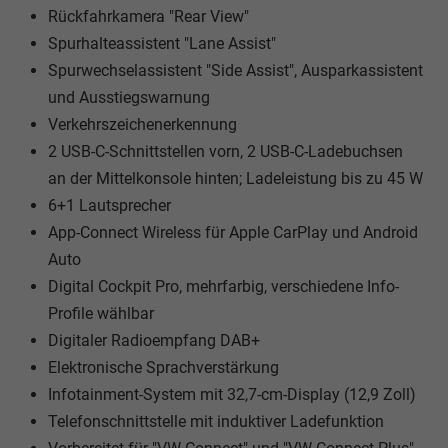
Rückfahrkamera "Rear View"
Spurhalteassistent "Lane Assist"
Spurwechselassistent "Side Assist", Ausparkassistent
und Ausstiegswarnung
Verkehrszeichenerkennung
2 USB-C-Schnittstellen vorn, 2 USB-C-Ladebuchsen
an der Mittelkonsole hinten; Ladeleistung bis zu 45 W
6+1 Lautsprecher
App-Connect Wireless für Apple CarPlay und Android
Auto
Digital Cockpit Pro, mehrfarbig, verschiedene Info-
Profile wählbar
Digitaler Radioempfang DAB+
Elektronische Sprachverstärkung
Infotainment-System mit 32,7-cm-Display (12,9 Zoll)
Telefonschnittstelle mit induktiver Ladefunktion