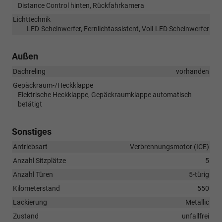
Distance Control hinten, Rückfahrkamera
Lichttechnik
LED-Scheinwerfer, Fernlichtassistent, Voll-LED Scheinwerfer
Außen
Dachreling
vorhanden
Gepäckraum-/Heckklappe
Elektrische Heckklappe, Gepäckraumklappe automatisch
betätigt
Sonstiges
Antriebsart
Verbrennungsmotor (ICE)
Anzahl Sitzplätze
5
Anzahl Türen
5-türig
Kilometerstand
550
Lackierung
Metallic
Zustand
unfallfrei