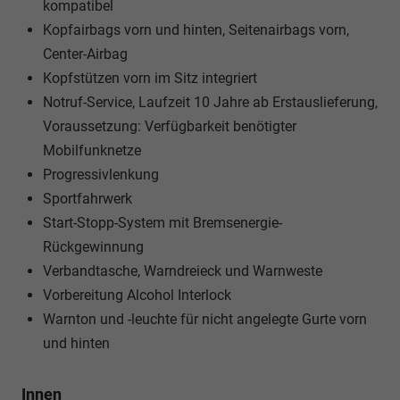
kompatibel
Kopfairbags vorn und hinten, Seitenairbags vorn,
Center-Airbag
Kopfstützen vorn im Sitz integriert
Notruf-Service, Laufzeit 10 Jahre ab Erstauslieferung,
Voraussetzung: Verfügbarkeit benötigter
Mobilfunknetze
Progressivlenkung
Sportfahrwerk
Start-Stopp-System mit Bremsenergie-
Rückgewinnung
Verbandtasche, Warndreieck und Warnweste
Vorbereitung Alcohol Interlock
Warnton und -leuchte für nicht angelegte Gurte vorn
und hinten
Innen