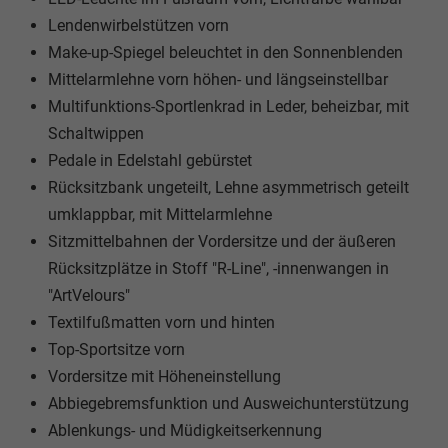
Lendenwirbelstützen vorn
Make-up-Spiegel beleuchtet in den Sonnenblenden
Mittelarmlehne vorn höhen- und längseinstellbar
Multifunktions-Sportlenkrad in Leder, beheizbar, mit
Schaltwippen
Pedale in Edelstahl gebürstet
Rücksitzbank ungeteilt, Lehne asymmetrisch geteilt
umklappbar, mit Mittelarmlehne
Sitzmittelbahnen der Vordersitze und der äußeren
Rücksitzplätze in Stoff "R-Line", -innenwangen in
"ArtVelours"
Textilfußmatten vorn und hinten
Top-Sportsitze vorn
Vordersitze mit Höheneinstellung
Abbiegebremsfunktion und Ausweichunterstützung
Ablenkungs- und Müdigkeitserkennung