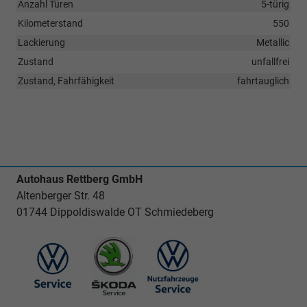
Anzahl Türen
5-türig
Kilometerstand
550
Lackierung
Metallic
Zustand
unfallfrei
Zustand, Fahrfähigkeit
fahrtauglich
Autohaus Rettberg GmbH
Altenberger Str. 48
01744 Dippoldiswalde OT Schmiedeberg