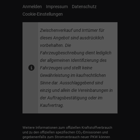
Anmelden
Impressum
Datenschutz
Cookie-Einstellungen
Zwischenverkauf und Irrtümer für
dieses Angebot sind ausdrücklich
vorbehalten. Die
Fahrzeugbeschreibung dient lediglich
der allgemeinen Identifizierung des
Fahrzeuges und stellt keine
Gewährleistung im kaufrechtlichen
Sinne dar. Ausschlaggebend sind
einzig und allein die Vereinbarungen in
der Auftragsbestätigung oder im
Kaufvertrag.
Weitere Informationen zum offiziellen Kraftstoffverbrauch
und zu den offiziellen spezifischen CO
-Emissionen und
2
gegebenenfalls zum Stromverbrauch neuer PKW können