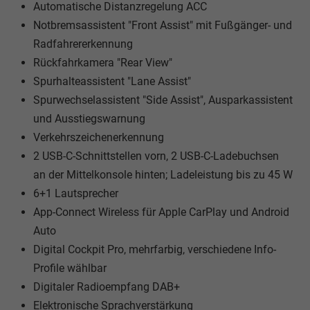
Automatische Distanzregelung ACC
Notbremsassistent "Front Assist" mit Fußgänger- und
Radfahrererkennung
Rückfahrkamera "Rear View"
Spurhalteassistent "Lane Assist"
Spurwechselassistent "Side Assist", Ausparkassistent
und Ausstiegswarnung
Verkehrszeichenerkennung
2 USB-C-Schnittstellen vorn, 2 USB-C-Ladebuchsen
an der Mittelkonsole hinten; Ladeleistung bis zu 45 W
6+1 Lautsprecher
App-Connect Wireless für Apple CarPlay und Android
Auto
Digital Cockpit Pro, mehrfarbig, verschiedene Info-
Profile wählbar
Digitaler Radioempfang DAB+
Elektronische Sprachverstärkung