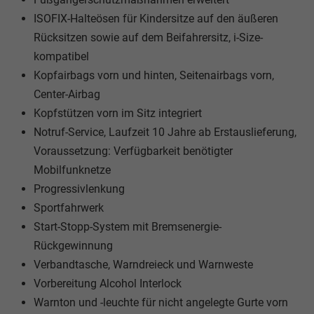
ISOFIX-Halteösen für Kindersitze auf den äußeren
Rücksitzen sowie auf dem Beifahrersitz, i-Size-
kompatibel
Kopfairbags vorn und hinten, Seitenairbags vorn,
Center-Airbag
Kopfstützen vorn im Sitz integriert
Notruf-Service, Laufzeit 10 Jahre ab Erstauslieferung,
Voraussetzung: Verfügbarkeit benötigter
Mobilfunknetze
Progressivlenkung
Sportfahrwerk
Start-Stopp-System mit Bremsenergie-
Rückgewinnung
Verbandtasche, Warndreieck und Warnweste
Vorbereitung Alcohol Interlock
Warnton und -leuchte für nicht angelegte Gurte vorn