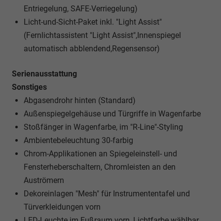
Entriegelung, SAFE-Verriegelung)
Licht-und-Sicht-Paket inkl. "Light Assist"
(Fernlichtassistent "Light Assist",Innenspiegel
automatisch abblendend,Regensensor)
Serienausstattung
Sonstiges
Abgasendrohr hinten (Standard)
Außenspiegelgehäuse und Türgriffe in Wagenfarbe
Stoßfänger in Wagenfarbe, im "R-Line"-Styling
Ambientebeleuchtung 30-farbig
Chrom-Applikationen an Spiegeleinstell- und
Fensterheberschaltern, Chromleisten an den
Auströmern
Dekoreinlagen "Mesh" für Instrumententafel und
Türverkleidungen vorn
LED-Leuchte im Fußraum vorn, Lichtfarbe wählbar