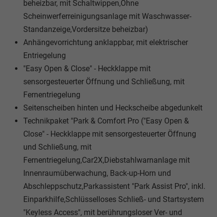
beheizbar, mit Schaltwippen,Ohne
Scheinwerferreinigungsanlage mit Waschwasser-
Standanzeige,Vordersitze beheizbar)
Anhängevorrichtung anklappbar, mit elektrischer
Entriegelung
"Easy Open & Close" - Heckklappe mit
sensorgesteuerter Öffnung und Schließung, mit
Fernentriegelung
Seitenscheiben hinten und Heckscheibe abgedunkelt
Technikpaket "Park & Comfort Pro ("Easy Open &
Close" - Heckklappe mit sensorgesteuerter Öffnung
und Schließung, mit
Fernentriegelung,Car2X,Diebstahlwarnanlage mit
Innenraumüberwachung, Back-up-Horn und
Abschleppschutz,Parkassistent "Park Assist Pro", inkl.
Einparkhilfe,Schlüsselloses Schließ- und Startsystem
"Keyless Access", mit berührungsloser Ver- und