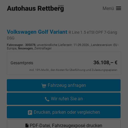
Menü
Volkswagen Golf Variant
R Line 1.5 eTSI OPF 7-Gang
DSG
Fahrzeugnr.
:
305078
, unverbindliche Lieferzeit:
11.09.2026
, Landesversion: EU -
Europa,
Neuwagen
, Zentrallager
36.108,– €
Gesamtpreis
incl. 19% MwSt., den Kosten für Überführung und Zulassungspapieren
Fahrzeug anfragen
Wir rufen Sie an
Drucken, parken oder vergleichen
PDF-Datei, Fahrzeugexposé drucken