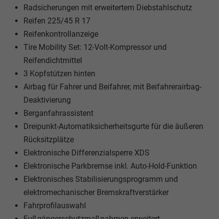
Radsicherungen mit erweitertem Diebstahlschutz
Reifen 225/45 R 17
Reifenkontrollanzeige
Tire Mobility Set: 12-Volt-Kompressor und
Reifendichtmittel
3 Kopfstützen hinten
Airbag für Fahrer und Beifahrer, mit Beifahrerairbag-
Deaktivierung
Berganfahrassistent
Dreipunkt-Automatiksicherheitsgurte für die äußeren
Rücksitzplätze
Elektronische Differenzialsperre XDS
Elektronische Parkbremse inkl. Auto-Hold-Funktion
Elektronisches Stabilisierungsprogramm und
elektromechanischer Bremskraftverstärker
Fahrprofilauswahl
Fußgängerschutzmaßnahmen erweitert