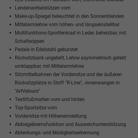
Lendenwirbelstützen vorn
Make-up-Spiegel beleuchtet in den Sonnenblenden
Mittelarmlehne vorn höhen- und längseinstellbar
Multifunktions-Sportlenkrad in Leder, beheizbar, mit
Schaltwippen
Pedale in Edelstahl gebürstet
Rücksitzbank ungeteilt, Lehne asymmetrisch geteilt
umklappbar, mit Mittelarmlehne
Sitzmittelbahnen der Vordersitze und der äußeren
Rücksitzplätze in Stoff "R-Line", -innenwangen in
"ArtVelours"
Textilfußmatten vorn und hinten
Top-Sportsitze vorn
Vordersitze mit Höheneinstellung
Abbiegebremsfunktion und Ausweichunterstützung
Ablenkungs- und Müdigkeitserkennung