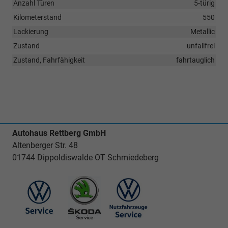
Anzahl Türen
5-türig
Kilometerstand
550
Lackierung
Metallic
Zustand
unfallfrei
Zustand, Fahrfähigkeit
fahrtauglich
Autohaus Rettberg GmbH
Altenberger Str. 48
01744 Dippoldiswalde OT Schmiedeberg