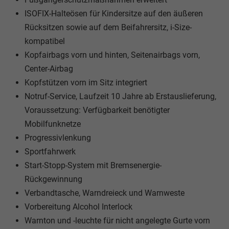
ISOFIX-Halteösen für Kindersitze auf den äußeren
Rücksitzen sowie auf dem Beifahrersitz, i-Size-
kompatibel
Kopfairbags vorn und hinten, Seitenairbags vorn,
Center-Airbag
Kopfstützen vorn im Sitz integriert
Notruf-Service, Laufzeit 10 Jahre ab Erstauslieferung,
Voraussetzung: Verfügbarkeit benötigter
Mobilfunknetze
Progressivlenkung
Sportfahrwerk
Start-Stopp-System mit Bremsenergie-
Rückgewinnung
Verbandtasche, Warndreieck und Warnweste
Vorbereitung Alcohol Interlock
Warnton und -leuchte für nicht angelegte Gurte vorn