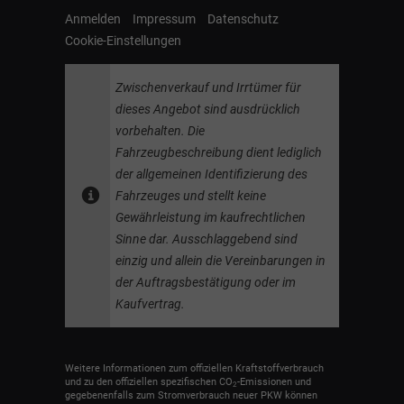
Anmelden
Impressum
Datenschutz
Cookie-Einstellungen
Zwischenverkauf und Irrtümer für
dieses Angebot sind ausdrücklich
vorbehalten. Die
Fahrzeugbeschreibung dient lediglich
der allgemeinen Identifizierung des
Fahrzeuges und stellt keine
Gewährleistung im kaufrechtlichen
Sinne dar. Ausschlaggebend sind
einzig und allein die Vereinbarungen in
der Auftragsbestätigung oder im
Kaufvertrag.
Weitere Informationen zum offiziellen Kraftstoffverbrauch
und zu den offiziellen spezifischen CO
-Emissionen und
2
gegebenenfalls zum Stromverbrauch neuer PKW können