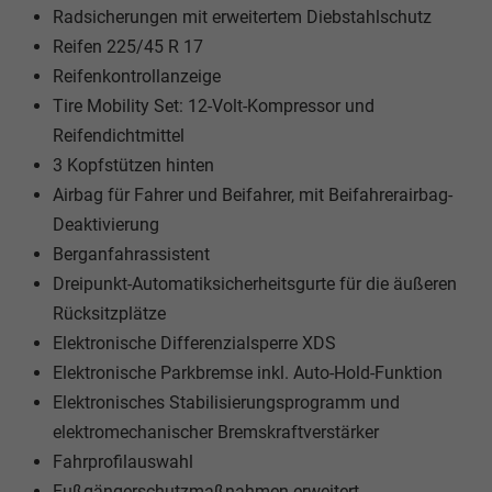
Radsicherungen mit erweitertem Diebstahlschutz
Reifen 225/45 R 17
Reifenkontrollanzeige
Tire Mobility Set: 12-Volt-Kompressor und
Reifendichtmittel
3 Kopfstützen hinten
Airbag für Fahrer und Beifahrer, mit Beifahrerairbag-
Deaktivierung
Berganfahrassistent
Dreipunkt-Automatiksicherheitsgurte für die äußeren
Rücksitzplätze
Elektronische Differenzialsperre XDS
Elektronische Parkbremse inkl. Auto-Hold-Funktion
Elektronisches Stabilisierungsprogramm und
elektromechanischer Bremskraftverstärker
Fahrprofilauswahl
Fußgängerschutzmaßnahmen erweitert