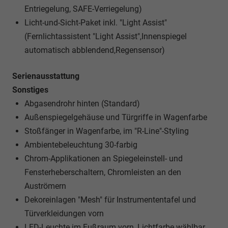
Entriegelung, SAFE-Verriegelung)
Licht-und-Sicht-Paket inkl. "Light Assist"
(Fernlichtassistent "Light Assist",Innenspiegel
automatisch abblendend,Regensensor)
Serienausstattung
Sonstiges
Abgasendrohr hinten (Standard)
Außenspiegelgehäuse und Türgriffe in Wagenfarbe
Stoßfänger in Wagenfarbe, im "R-Line"-Styling
Ambientebeleuchtung 30-farbig
Chrom-Applikationen an Spiegeleinstell- und
Fensterheberschaltern, Chromleisten an den
Auströmern
Dekoreinlagen "Mesh" für Instrumententafel und
Türverkleidungen vorn
LED-Leuchte im Fußraum vorn, Lichtfarbe wählbar