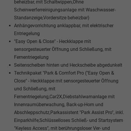
beheizbar, mit Schaltwippen,Ohne
Scheinwerferreinigungsanlage mit Waschwasser-
Standanzeige,Vordersitze beheizbar)
Anhängevorrichtung anklappbar, mit elektrischer
Entriegelung
"Easy Open & Close" - Heckklappe mit
sensorgesteuerter Öffnung und Schließung, mit
Fernentriegelung
Seitenscheiben hinten und Heckscheibe abgedunkelt
Technikpaket "Park & Comfort Pro ("Easy Open &
Close" - Heckklappe mit sensorgesteuerter Öffnung
und Schließung, mit
Fernentriegelung,Car2X,Diebstahlwarnanlage mit
Innenraumüberwachung, Back-up-Horn und
Abschleppschutz,Parkassistent "Park Assist Pro", inkl.
Einparkhilfe,Schlüsselloses Schließ- und Startsystem
"Keyless Access", mit berührungsloser Ver- und