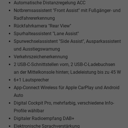
Automatische Distanzregelung ACC
Notbremsassistent "Front Assist" mit Fußgänger- und
Radfahrererkennung
Rückfahrkamera "Rear View"
Spurhalteassistent "Lane Assist"
Spurwechselassistent "Side Assist", Ausparkassistent
und Ausstiegswarnung
Verkehrszeichenerkennung
2 USB-C-Schnittstellen vorn, 2 USB-C-Ladebuchsen
an der Mittelkonsole hinten; Ladeleistung bis zu 45 W
6+1 Lautsprecher
App-Connect Wireless für Apple CarPlay und Android
Auto
Digital Cockpit Pro, mehrfarbig, verschiedene Info-
Profile wählbar
Digitaler Radioempfang DAB+
Elektronische Sprachverstärkung