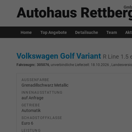
Home
Top Angebote
Detailsuche
Team
Akt
Volkswagen Golf Variant
R Line 1.5
Fahrzeugnr.
:
305076
, unverbindliche Lieferzeit:
18.10.2026
, Landesversio
AUSSENFARBE
Grenadillschwarz Metallic
INNENAUSSTATTUNG
auf Anfrage
GETRIEBE
Automatik
SCHADSTOFFKLASSE
Euro 6
LEISTUNG