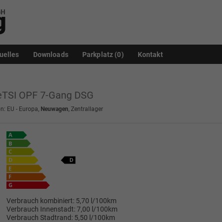
uelles
Downloads
Parkplatz (
0
)
Kontakt
 eTSI OPF 7-Gang DSG
n: EU - Europa,
Neuwagen
, Zentrallager
Verbrauch kombiniert:
5,70 l/100km
Verbrauch Innenstadt:
7,00 l/100km
Verbrauch Stadtrand:
5,50 l/100km