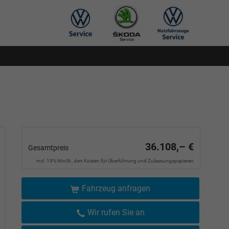
36.108,– €
Gesamtpreis
incl. 19% MwSt., den Kosten für Überführung und Zulassungspapieren
Fahrzeug anfragen
Wir rufen Sie an