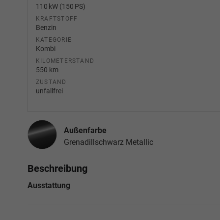
110 kW (150 PS)
KRAFTSTOFF
Benzin
KATEGORIE
Kombi
KILOMETERSTAND
550 km
ZUSTAND
unfallfrei
Außenfarbe
Grenadillschwarz Metallic
Beschreibung
Ausstattung