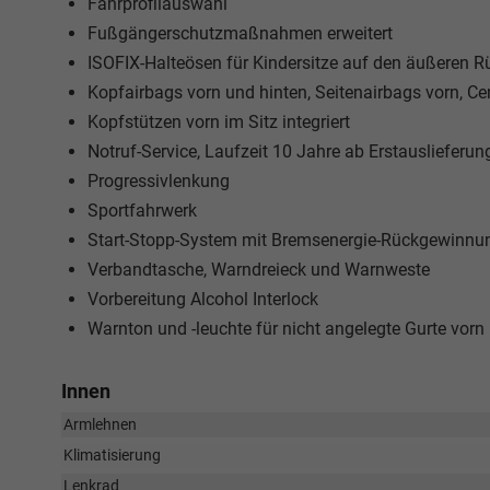
Fahrprofilauswahl
Fußgängerschutzmaßnahmen erweitert
ISOFIX-Halteösen für Kindersitze auf den äußeren Rü
Kopfairbags vorn und hinten, Seitenairbags vorn, Ce
Kopfstützen vorn im Sitz integriert
Notruf-Service, Laufzeit 10 Jahre ab Erstauslieferu
Progressivlenkung
Sportfahrwerk
Start-Stopp-System mit Bremsenergie-Rückgewinnu
Verbandtasche, Warndreieck und Warnweste
Vorbereitung Alcohol Interlock
Warnton und -leuchte für nicht angelegte Gurte vorn
Innen
Armlehnen
Klimatisierung
Lenkrad