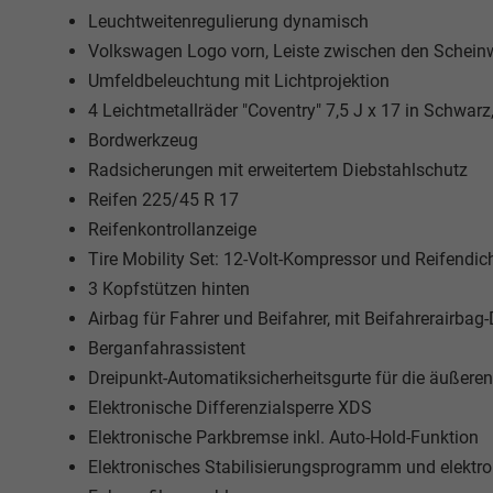
Leuchtweitenregulierung dynamisch
Volkswagen Logo vorn, Leiste zwischen den Scheinw
Umfeldbeleuchtung mit Lichtprojektion
4 Leichtmetallräder "Coventry" 7,5 J x 17 in Schwar
Bordwerkzeug
Radsicherungen mit erweitertem Diebstahlschutz
Reifen 225/45 R 17
Reifenkontrollanzeige
Tire Mobility Set: 12-Volt-Kompressor und Reifendich
3 Kopfstützen hinten
Airbag für Fahrer und Beifahrer, mit Beifahrerairbag
Berganfahrassistent
Dreipunkt-Automatiksicherheitsgurte für die äußeren
Elektronische Differenzialsperre XDS
Elektronische Parkbremse inkl. Auto-Hold-Funktion
Elektronisches Stabilisierungsprogramm und elektr