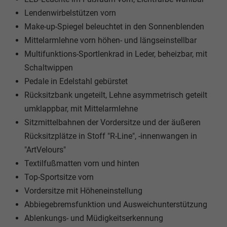
Lendenwirbelstützen vorn
Make-up-Spiegel beleuchtet in den Sonnenblenden
Mittelarmlehne vorn höhen- und längseinstellbar
Multifunktions-Sportlenkrad in Leder, beheizbar, mit
Schaltwippen
Pedale in Edelstahl gebürstet
Rücksitzbank ungeteilt, Lehne asymmetrisch geteilt
umklappbar, mit Mittelarmlehne
Sitzmittelbahnen der Vordersitze und der äußeren
Rücksitzplätze in Stoff "R-Line", -innenwangen in
"ArtVelours"
Textilfußmatten vorn und hinten
Top-Sportsitze vorn
Vordersitze mit Höheneinstellung
Abbiegebremsfunktion und Ausweichunterstützung
Ablenkungs- und Müdigkeitserkennung