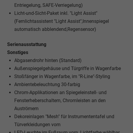
Entriegelung, SAFE-Verriegelung)
Licht-und-Sicht-Paket inkl. "Light Assist"
(Fernlichtassistent "Light Assist",Innenspiegel
automatisch abblendend,Regensensor)
Serienausstattung
Sonstiges
Abgasendrohr hinten (Standard)
Außenspiegelgehäuse und Türgriffe in Wagenfarbe
Stoßfänger in Wagenfarbe, im "R-Line"-Styling
Ambientebeleuchtung 30-farbig
Chrom-Applikationen an Spiegeleinstell- und
Fensterheberschaltern, Chromleisten an den
Auströmern
Dekoreinlagen "Mesh" für Instrumententafel und
Türverkleidungen vorn
LED-Leuchte im Fußraum vorn, Lichtfarbe wählbar