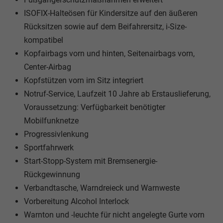
ISOFIX-Halteösen für Kindersitze auf den äußeren
Rücksitzen sowie auf dem Beifahrersitz, i-Size-
kompatibel
Kopfairbags vorn und hinten, Seitenairbags vorn,
Center-Airbag
Kopfstützen vorn im Sitz integriert
Notruf-Service, Laufzeit 10 Jahre ab Erstauslieferung,
Voraussetzung: Verfügbarkeit benötigter
Mobilfunknetze
Progressivlenkung
Sportfahrwerk
Start-Stopp-System mit Bremsenergie-
Rückgewinnung
Verbandtasche, Warndreieck und Warnweste
Vorbereitung Alcohol Interlock
Warnton und -leuchte für nicht angelegte Gurte vorn