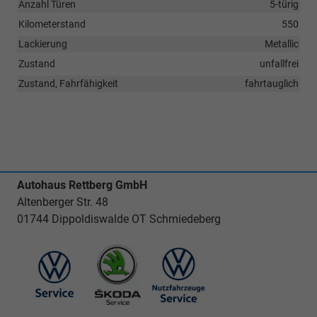
Anzahl Türen
5-türig
Kilometerstand
550
Lackierung
Metallic
Zustand
unfallfrei
Zustand, Fahrfähigkeit
fahrtauglich
Autohaus Rettberg GmbH
Altenberger Str. 48
01744 Dippoldiswalde OT Schmiedeberg