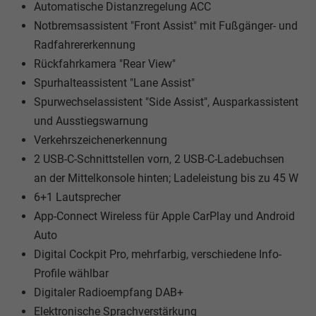
Automatische Distanzregelung ACC
Notbremsassistent "Front Assist" mit Fußgänger- und
Radfahrererkennung
Rückfahrkamera "Rear View"
Spurhalteassistent "Lane Assist"
Spurwechselassistent "Side Assist", Ausparkassistent
und Ausstiegswarnung
Verkehrszeichenerkennung
2 USB-C-Schnittstellen vorn, 2 USB-C-Ladebuchsen
an der Mittelkonsole hinten; Ladeleistung bis zu 45 W
6+1 Lautsprecher
App-Connect Wireless für Apple CarPlay und Android
Auto
Digital Cockpit Pro, mehrfarbig, verschiedene Info-
Profile wählbar
Digitaler Radioempfang DAB+
Elektronische Sprachverstärkung