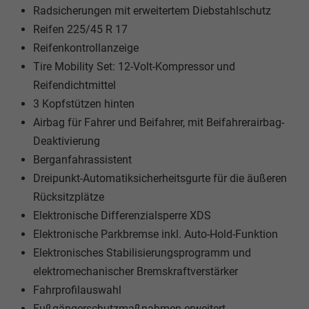
Radsicherungen mit erweitertem Diebstahlschutz
Reifen 225/45 R 17
Reifenkontrollanzeige
Tire Mobility Set: 12-Volt-Kompressor und
Reifendichtmittel
3 Kopfstützen hinten
Airbag für Fahrer und Beifahrer, mit Beifahrerairbag-
Deaktivierung
Berganfahrassistent
Dreipunkt-Automatiksicherheitsgurte für die äußeren
Rücksitzplätze
Elektronische Differenzialsperre XDS
Elektronische Parkbremse inkl. Auto-Hold-Funktion
Elektronisches Stabilisierungsprogramm und
elektromechanischer Bremskraftverstärker
Fahrprofilauswahl
Fußgängerschutzmaßnahmen erweitert