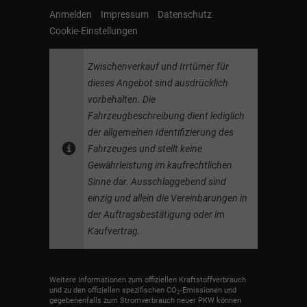
Anmelden
Impressum
Datenschutz
Cookie-Einstellungen
Zwischenverkauf und Irrtümer für
dieses Angebot sind ausdrücklich
vorbehalten. Die
Fahrzeugbeschreibung dient lediglich
der allgemeinen Identifizierung des
Fahrzeuges und stellt keine
Gewährleistung im kaufrechtlichen
Sinne dar. Ausschlaggebend sind
einzig und allein die Vereinbarungen in
der Auftragsbestätigung oder im
Kaufvertrag.
Weitere Informationen zum offiziellen Kraftstoffverbrauch
und zu den offiziellen spezifischen CO
-Emissionen und
2
gegebenenfalls zum Stromverbrauch neuer PKW können