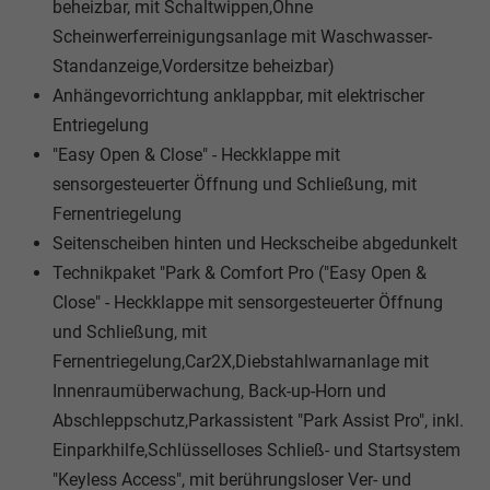
beheizbar, mit Schaltwippen,Ohne
Scheinwerferreinigungsanlage mit Waschwasser-
Standanzeige,Vordersitze beheizbar)
Anhängevorrichtung anklappbar, mit elektrischer
Entriegelung
"Easy Open & Close" - Heckklappe mit
sensorgesteuerter Öffnung und Schließung, mit
Fernentriegelung
Seitenscheiben hinten und Heckscheibe abgedunkelt
Technikpaket "Park & Comfort Pro ("Easy Open &
Close" - Heckklappe mit sensorgesteuerter Öffnung
und Schließung, mit
Fernentriegelung,Car2X,Diebstahlwarnanlage mit
Innenraumüberwachung, Back-up-Horn und
Abschleppschutz,Parkassistent "Park Assist Pro", inkl.
Einparkhilfe,Schlüsselloses Schließ- und Startsystem
"Keyless Access", mit berührungsloser Ver- und