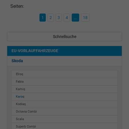
Seiten:
1
2
3
4
...
18
Schnellsuche
EU-VORLAUFFAHRZEUGE
Skoda
Elroq
Fabia
Kamiq
Karoq
Kodiaq
Octavia Combi
Scala
Superb Combi