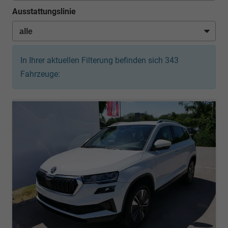
Ausstattungslinie
In Ihrer aktuellen Filterung befinden sich
343
Fahrzeuge: