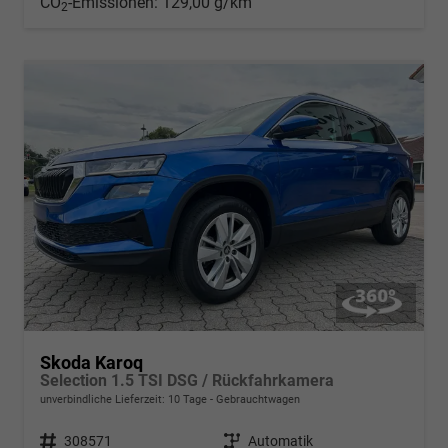
CO
-Emissionen:
129,00 g/km
2
Skoda Karoq
Selection 1.5 TSI DSG / Rückfahrkamera
unverbindliche Lieferzeit:
10 Tage
Gebrauchtwagen
Fahrzeugnr.
308571
Getriebe
Automatik