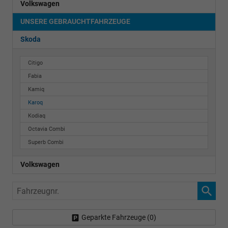
Volkswagen
UNSERE GEBRAUCHTFAHRZEUGE
Skoda
Citigo
Fabia
Kamiq
Karoq
Kodiaq
Octavia Combi
Superb Combi
Volkswagen
Fahrzeugnr.
Geparkte Fahrzeuge (
0
)