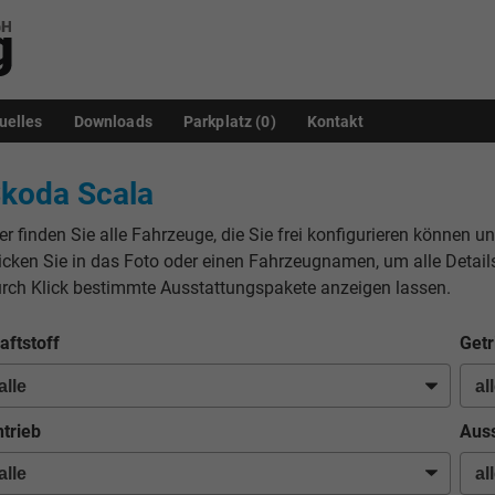
uelles
Downloads
Parkplatz (
0
)
Kontakt
koda Scala
er finden Sie alle Fahrzeuge, die Sie frei konfigurieren können u
icken Sie in das Foto oder einen Fahrzeugnamen, um alle Detail
rch Klick bestimmte Ausstattungspakete anzeigen lassen.
aftstoff
Getr
trieb
Auss