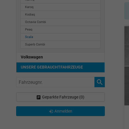
Karoq
Kodiaq
Octavia Combi
Peaq
Scala
Superb Combi
Volkswagen
UNSERE GEBRAUCHTFAHRZEUGE
Fahrzeugnr.
Geparkte Fahrzeuge (
0
)
Anmelden