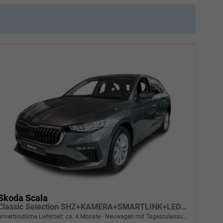
Skoda Scala
Classic Selection SHZ+KAMERA+SMARTLINK+LED+16" ALU
unverbindliche Lieferzeit: ca. 4 Monate
Neuwagen mit Tageszulassung