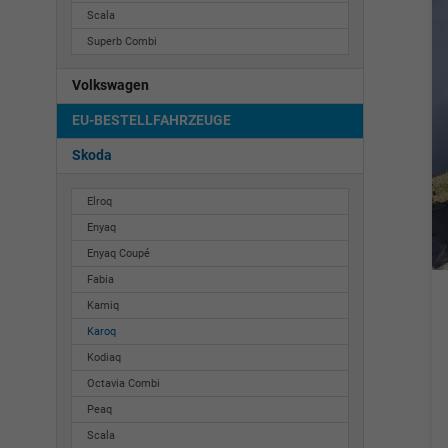
Scala
Superb Combi
Volkswagen
EU-BESTELLFAHRZEUGE
Skoda
Elroq
Enyaq
Enyaq Coupé
Fabia
Kamiq
Karoq
Kodiaq
Octavia Combi
Peaq
Scala