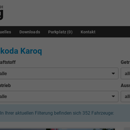
uelles
Downloads
Parkplatz (
0
)
Kontakt
koda Karoq
aftstoff
Getr
trieb
Auss
In Ihrer aktuellen Filterung befinden sich
352
Fahrzeuge: