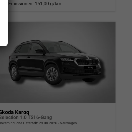
CO
-Emissionen:
151,00 g/km
2
Skoda Karoq
Selection 1.0 TSI 6-Gang
unverbindliche Lieferzeit:
29.08.2026
Neuwagen