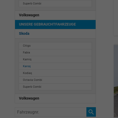
Superb Combi
Volkswagen
UNSERE GEBRAUCHTFAHRZEUGE
Skoda
Citigo
Fabia
Kamiq
Karoq
Kodiaq
Octavia Combi
Superb Combi
Volkswagen
Fahrzeugnr.