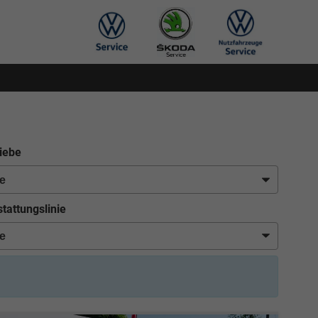
iebe
tattungslinie