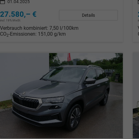
01.04.2025
27.580,– €
Details
incl. 19% MwSt.
Verbrauch kombiniert:
7,50 l/100km
CO
-Emissionen:
151,00 g/km
2