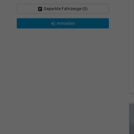
Geparkte Fahrzeuge (
0
)
Anmelden