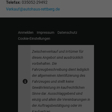
Telefax:
035052-29492
Verkauf@autohaus-rettberg.de
Anmelden
Impressum
Datenschutz
Cookie-Einstellungen
Zwischenverkauf und Irrtümer für
dieses Angebot sind ausdrücklich
vorbehalten. Die
Fahrzeugbeschreibung dient lediglich
der allgemeinen Identifizierung des
Fahrzeuges und stellt keine
Gewährleistung im kaufrechtlichen
Sinne dar. Ausschlaggebend sind
einzig und allein die Vereinbarungen in
der Auftragsbestätigung oder im
Kaufvertrag.