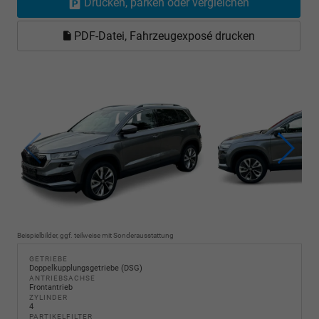
Drucken, parken oder vergleichen
PDF-Datei, Fahrzeugexposé drucken
Beispielbilder, ggf. teilweise mit Sonderausstattung
GETRIEBE
Doppelkupplungsgetriebe (DSG)
ANTRIEBSACHSE
Frontantrieb
ZYLINDER
4
PARTIKELFILTER