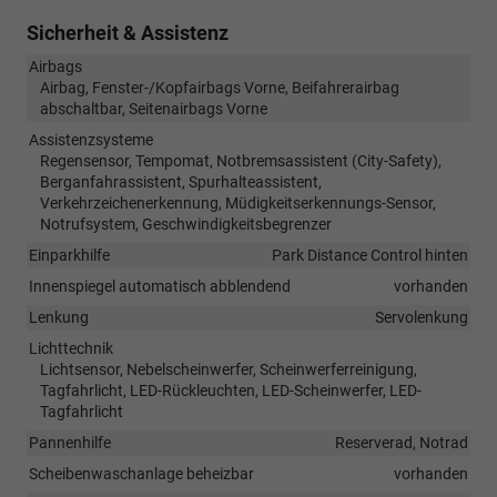
Sicherheit & Assistenz
Airbags
Airbag, Fenster-/Kopfairbags Vorne, Beifahrerairbag
abschaltbar, Seitenairbags Vorne
Assistenzsysteme
Regensensor, Tempomat, Notbremsassistent (City-Safety),
Berganfahrassistent, Spurhalteassistent,
Verkehrzeichenerkennung, Müdigkeitserkennungs-Sensor,
Notrufsystem, Geschwindigkeitsbegrenzer
Einparkhilfe
Park Distance Control hinten
Innenspiegel automatisch abblendend
vorhanden
Lenkung
Servolenkung
Lichttechnik
Lichtsensor, Nebelscheinwerfer, Scheinwerferreinigung,
Tagfahrlicht, LED-Rückleuchten, LED-Scheinwerfer, LED-
Tagfahrlicht
Pannenhilfe
Reserverad, Notrad
Scheibenwaschanlage beheizbar
vorhanden