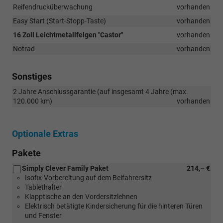
Reifendrucküberwachung
vorhanden
Easy Start (Start-Stopp-Taste)
vorhanden
16 Zoll Leichtmetallfelgen "Castor"
vorhanden
Notrad
vorhanden
Sonstiges
2 Jahre Anschlussgarantie (auf insgesamt 4 Jahre (max.
120.000 km)
vorhanden
Optionale Extras
Pakete
Simply Clever Family Paket
214,– €
Isofix-Vorbereitung auf dem Beifahrersitz
Tablethalter
Klapptische an den Vordersitzlehnen
Elektrisch betätigte Kindersicherung für die hinteren Türen
und Fenster