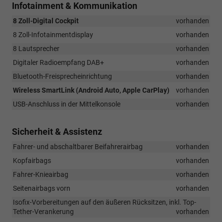
Infotainment & Kommunikation
8 Zoll-Digital Cockpit
vorhanden
8 Zoll-Infotainmentdisplay
vorhanden
8 Lautsprecher
vorhanden
Digitaler Radioempfang DAB+
vorhanden
Bluetooth-Freisprecheinrichtung
vorhanden
Wireless SmartLink (Android Auto, Apple CarPlay)
vorhanden
USB-Anschluss in der Mittelkonsole
vorhanden
Sicherheit & Assistenz
Fahrer- und abschaltbarer Beifahrerairbag
vorhanden
Kopfairbags
vorhanden
Fahrer-Knieairbag
vorhanden
Seitenairbags vorn
vorhanden
Isofix-Vorbereitungen auf den äußeren Rücksitzen, inkl. Top-
Tether-Verankerung
vorhanden