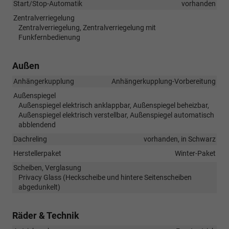
Start/Stop-Automatik
vorhanden
Zentralverriegelung
Zentralverriegelung, Zentralverriegelung mit
Funkfernbedienung
Außen
Anhängerkupplung
Anhängerkupplung-Vorbereitung
Außenspiegel
Außenspiegel elektrisch anklappbar, Außenspiegel beheizbar,
Außenspiegel elektrisch verstellbar, Außenspiegel automatisch
abblendend
Dachreling
vorhanden, in Schwarz
Herstellerpaket
Winter-Paket
Scheiben, Verglasung
Privacy Glass (Heckscheibe und hintere Seitenscheiben
abgedunkelt)
Räder & Technik