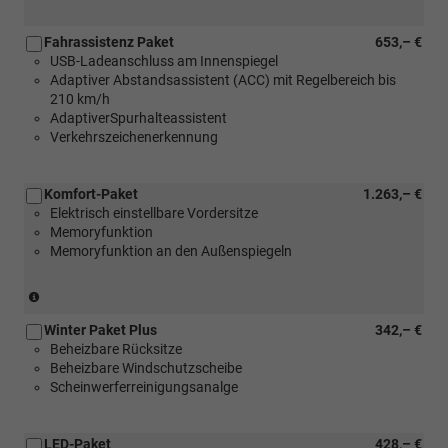
Fahrassistenz Paket
653,– €
USB-Ladeanschluss am Innenspiegel
Adaptiver Abstandsassistent (ACC) mit Regelbereich bis
210 km/h
AdaptiverSpurhalteassistent
Verkehrszeichenerkennung
Komfort-Paket
1.263,– €
Elektrisch einstellbare Vordersitze
Memoryfunktion
Memoryfunktion an den Außenspiegeln
(nicht
in
Winter Paket Plus
342,– €
Verbindung
Beheizbare Rücksitze
mit
Beheizbare Windschutzscheibe
[P5L]
Scheinwerferreinigungsanalge
Simply
Clever
Family
LED-Paket
428,– €
Paket)