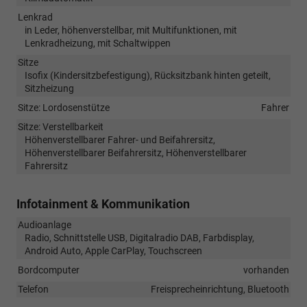
Lenkrad
in Leder, höhenverstellbar, mit Multifunktionen, mit
Lenkradheizung, mit Schaltwippen
Sitze
Isofix (Kindersitzbefestigung), Rücksitzbank hinten geteilt,
Sitzheizung
Sitze: Lordosenstütze
Fahrer
Sitze: Verstellbarkeit
Höhenverstellbarer Fahrer- und Beifahrersitz,
Höhenverstellbarer Beifahrersitz, Höhenverstellbarer
Fahrersitz
Infotainment & Kommunikation
Audioanlage
Radio, Schnittstelle USB, Digitalradio DAB, Farbdisplay,
Android Auto, Apple CarPlay, Touchscreen
Bordcomputer
vorhanden
Telefon
Freisprecheinrichtung, Bluetooth