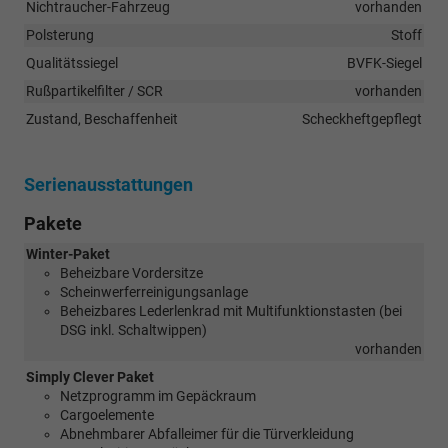
Nichtraucher-Fahrzeug
vorhanden
Polsterung
Stoff
Qualitätssiegel
BVFK-Siegel
Rußpartikelfilter / SCR
vorhanden
Zustand, Beschaffenheit
Scheckheftgepflegt
Serienausstattungen
Pakete
Winter-Paket
Beheizbare Vordersitze
Scheinwerferreinigungsanlage
Beheizbares Lederlenkrad mit Multifunktionstasten (bei
DSG inkl. Schaltwippen)
vorhanden
Simply Clever Paket
Netzprogramm im Gepäckraum
Cargoelemente
Abnehmbarer Abfalleimer für die Türverkleidung