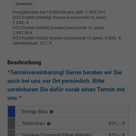
Download
Energiekosten bei 15.000 km pro Jahr:
1.595,76 €
CO2 Kosten (niedrig)
:
(Kosten Durchschnitt 10 Jahre)
1.260,- €
CO2 Kosten (mittel)
:
(Kosten Durchschnitt 10 Jahre)
2.992,50 €
CO2 Kosten (hoch)
:
4.620,- €
(Kosten Durchschnitt 10 Jahre)
Jahressteuer:
127,- €
Beschreibung
*Terminvereinbarung! Gerne beraten wir Sie
auch bei uns vor Ort persönlich. Bitte
vereinbaren Sie dafür vorab einen Termin mit
uns.*
Energy Blau
Stahl-Grau
631,– €
Smokey Diamond-Silber Metallic
631,– €