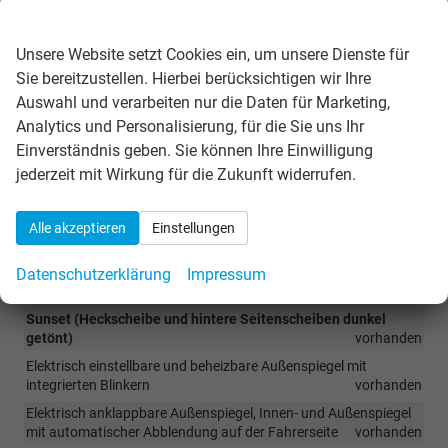
Wir respektieren Ihre Privatsphäre
Außen
Unsere Website setzt Cookies ein, um unsere Dienste für
Dachreling in Schwarz
vorhanden
Sie bereitzustellen. Hierbei berücksichtigen wir Ihre
Stoßfänger teilweise in Wagenfarbe lackiert
vorhanden
Auswahl und verarbeiten nur die Daten für Marketing,
Radhausabdeckung vorn und hinten aus Kunststoff, schwarz
Analytics und Personalisierung, für die Sie uns Ihr
genarbt
vorhanden
Einverständnis geben. Sie können Ihre Einwilligung
Außenspiegel und Türgriffe in Wagenfarbe lackiert
vorhanden
jederzeit mit Wirkung für die Zukunft widerrufen.
Vorbereitung für eine Anhängerzugvorrichtung, inkl.
Gespannstabilisierung
vorhanden
Alle akzeptieren
Einstellungen
Nebelscheinwerfer
vorhanden
LED-Scheinwerfer mit LED-Tagfahrlicht
vorhanden
Datenschutzerklärung
Impressum
LED-Heckleuchten
vorhanden
Sunset (Heckscheibe und hintere Seitenscheiben dunkel
getönt)
vorhanden
Elektrisch einstellbare und beheizbare Außenspiegel mit
integrierten Blinkern
vorhanden
Elektrisch anklappbare Außenspiegel, Innen- und Außenspiegel
mit automatischer Abblendung auf der Fahrerseite
vorhanden