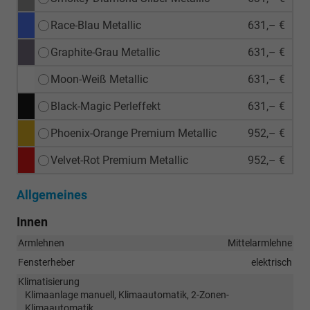
Race-Blau Metallic
631,– €
Graphite-Grau Metallic
631,– €
Moon-Weiß Metallic
631,– €
Black-Magic Perleffekt
631,– €
Phoenix-Orange Premium Metallic
952,– €
Velvet-Rot Premium Metallic
952,– €
Allgemeines
Innen
Armlehnen
Mittelarmlehne
Fensterheber
elektrisch
Klimatisierung
Klimaanlage manuell, Klimaautomatik, 2-Zonen-
Klimaautomatik