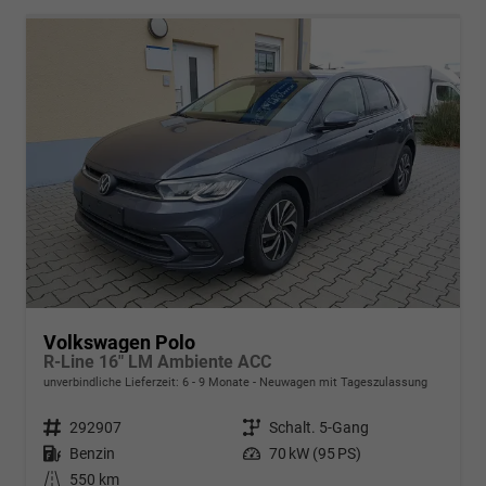
Volkswagen Polo
R-Line 16" LM Ambiente ACC
unverbindliche Lieferzeit: 6 - 9 Monate
Neuwagen mit Tageszulassung
Fahrzeugnr.
292907
Getriebe
Schalt. 5-Gang
Kraftstoff
Benzin
Leistung
70 kW (95 PS)
Kilometerstand
550 km