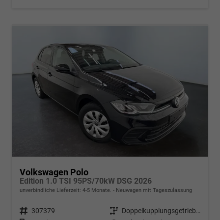
Volkswagen Polo
Edition 1.0 TSI 95PS/70kW DSG 2026
unverbindliche Lieferzeit: 4-5 Monate.
Neuwagen mit Tageszulassung
Fahrzeugnr.
307379
Getriebe
Doppelkupplungsgetriebe (DSG)