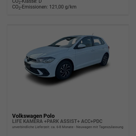
CO
-Klasse:
D
2
CO
-Emissionen:
121,00 g/km
2
Volkswagen Polo
LIFE KAMERA +PARK ASSIST+ ACC+PDC
unverbindliche Lieferzeit: ca. 6-8 Monate
Neuwagen mit Tageszulassung