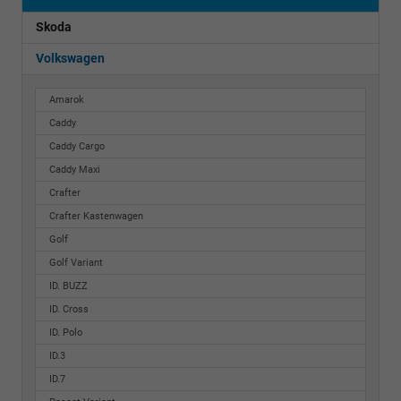
Skoda
Volkswagen
Amarok
Caddy
Caddy Cargo
Caddy Maxi
Crafter
Crafter Kastenwagen
Golf
Golf Variant
ID. BUZZ
ID. Cross
ID. Polo
ID.3
ID.7