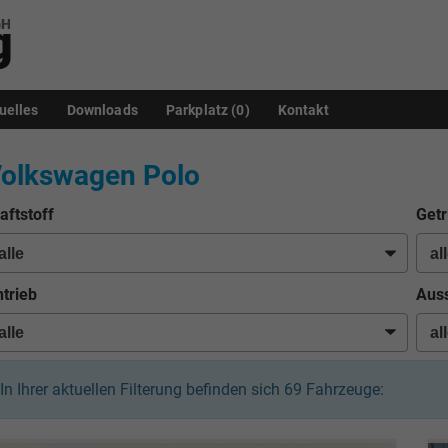
uelles
Downloads
Parkplatz (
0
)
Kontakt
olkswagen Polo
aftstoff
Getr
trieb
Auss
In Ihrer aktuellen Filterung befinden sich
69
Fahrzeuge: