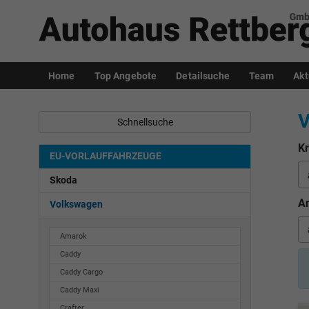
Home
Top Angebote
Detailsuche
Team
Akt
V
Schnellsuche
Kr
EU-VORLAUFFAHRZEUGE
Skoda
An
Volkswagen
Amarok
Caddy
Caddy Cargo
Caddy Maxi
Crafter