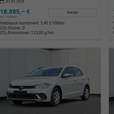
01.01.2026
18.885,– €
Details
incl. 19% MwSt.
Verbrauch kombiniert:
5,40 l/100km
CO
-Klasse:
D
2
CO
-Emissionen:
123,00 g/km
2