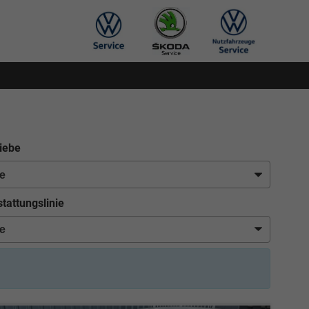
iebe
tattungslinie