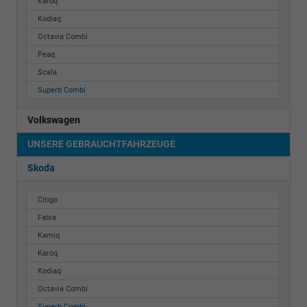
Karoq
Kodiaq
Octavia Combi
Peaq
Scala
Superb Combi
Volkswagen
UNSERE GEBRAUCHTFAHRZEUGE
Skoda
Citigo
Fabia
Kamiq
Karoq
Kodiaq
Octavia Combi
Superb Combi