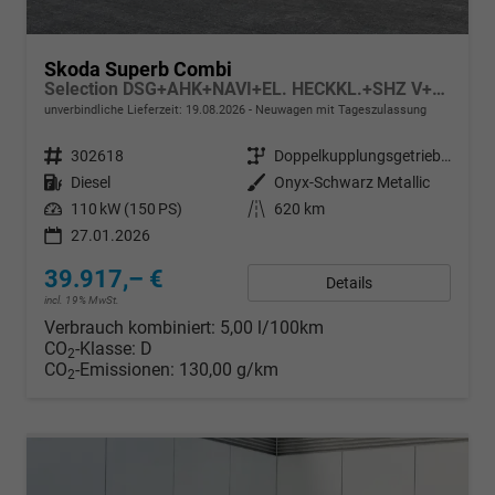
Skoda Superb Combi
Selection DSG+AHK+NAVI+EL. HECKKL.+SHZ V+H+KAMERA+LED
unverbindliche Lieferzeit:
19.08.2026
Neuwagen mit Tageszulassung
Fahrzeugnr.
302618
Getriebe
Doppelkupplungsgetriebe (DSG)
Kraftstoff
Diesel
Außenfarbe
Onyx-Schwarz Metallic
Leistung
110 kW (150 PS)
Kilometerstand
620 km
27.01.2026
39.917,– €
Details
incl. 19% MwSt.
Verbrauch kombiniert:
5,00 l/100km
CO
-Klasse:
D
2
CO
-Emissionen:
130,00 g/km
2