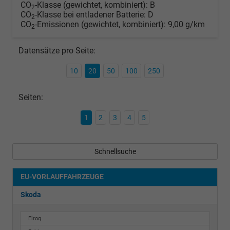
CO
-Klasse (gewichtet, kombiniert):
B
2
CO
-Klasse bei entladener Batterie:
D
2
CO
-Emissionen (gewichtet, kombiniert):
9,00 g/km
2
Datensätze pro Seite:
10
20
50
100
250
Seiten:
1
2
3
4
5
Schnellsuche
EU-VORLAUFFAHRZEUGE
Skoda
Elroq