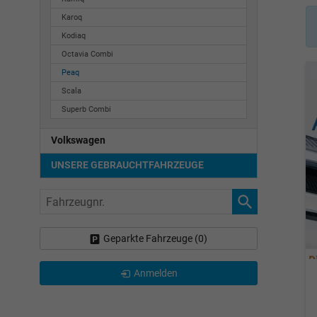
Karoq
Kodiaq
Octavia Combi
Peaq
Scala
Superb Combi
Volkswagen
UNSERE GEBRAUCHTFAHRZEUGE
Fahrzeugnr.
Geparkte Fahrzeuge (
0
)
Anmelden