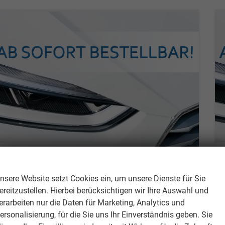
Wir respektieren Ihre Privatsphäre
Skoda Peaq
Selection 90 FÖRDERFÄHIG+SHZ+NAVI+eHK+KESSY+pACC+KAMERA+19" ALU+LED+KLIMA
nsere Website setzt Cookies ein, um unsere Dienste für Sie
unverbindliche Lieferzeit: ca. 6-8 Monate
Neuwagen mit Tageszulassung
ereitzustellen. Hierbei berücksichtigen wir Ihre Auswahl und
erarbeiten nur die Daten für Marketing, Analytics und
Fahrzeugnr.
311160
Getriebe
Automatik
ersonalisierung, für die Sie uns Ihr Einverständnis geben. Sie
Kraftstoff
Elektro
Leistung
210 kW (286 PS)