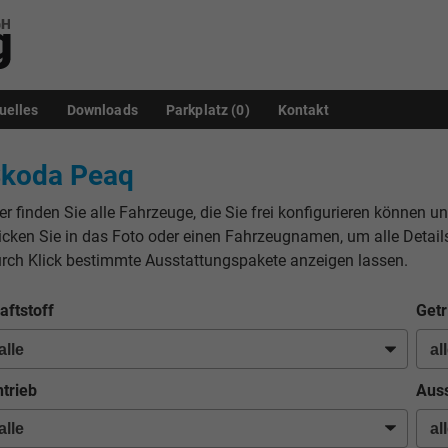
uelles
Downloads
Parkplatz (
0
)
Kontakt
koda Peaq
er finden Sie alle Fahrzeuge, die Sie frei konfigurieren können u
icken Sie in das Foto oder einen Fahrzeugnamen, um alle Detail
rch Klick bestimmte Ausstattungspakete anzeigen lassen.
aftstoff
Getr
trieb
Auss