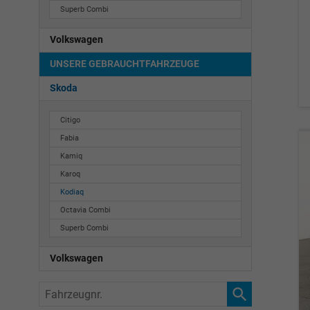
Superb Combi
Volkswagen
UNSERE GEBRAUCHTFAHRZEUGE
Skoda
Citigo
Fabia
Kamiq
Karoq
Kodiaq
Octavia Combi
Superb Combi
Volkswagen
Fahrzeugnr.