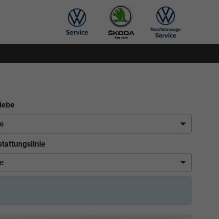
iebe
tattungslinie