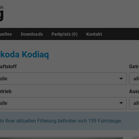
uelles
Downloads
Parkplatz (
0
)
Kontakt
koda Kodiaq
aftstoff
Getr
trieb
Auss
In Ihrer aktuellen Filterung befinden sich
199
Fahrzeuge: