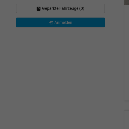
Geparkte Fahrzeuge (
0
)
Anmelden