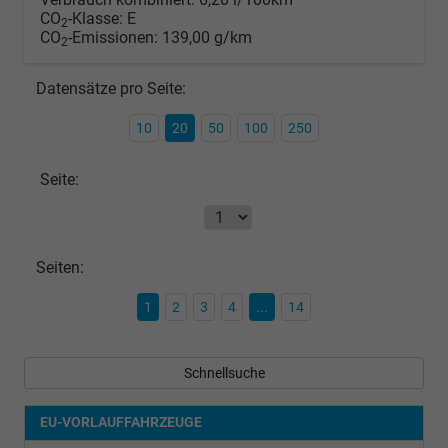
CO
-Klasse:
E
2
CO
-Emissionen:
139,00 g/km
2
Datensätze pro Seite:
10
20
50
100
250
Seite:
Seiten:
1
2
3
4
...
14
Schnellsuche
EU-VORLAUFFAHRZEUGE