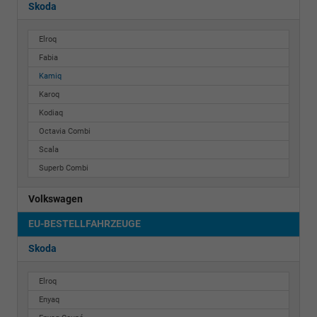
Skoda
Elroq
Fabia
Kamiq
Karoq
Kodiaq
Octavia Combi
Scala
Superb Combi
Volkswagen
EU-BESTELLFAHRZEUGE
Skoda
Elroq
Enyaq