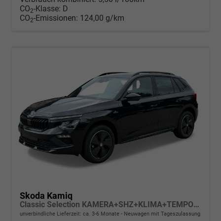
CO
-Klasse:
D
2
CO
-Emissionen:
124,00 g/km
2
Skoda Kamiq
Classic Selection KAMERA+SHZ+KLIMA+TEMPOMAT+LED+16" LM
unverbindliche Lieferzeit: ca. 3-6 Monate
Neuwagen mit Tageszulassung