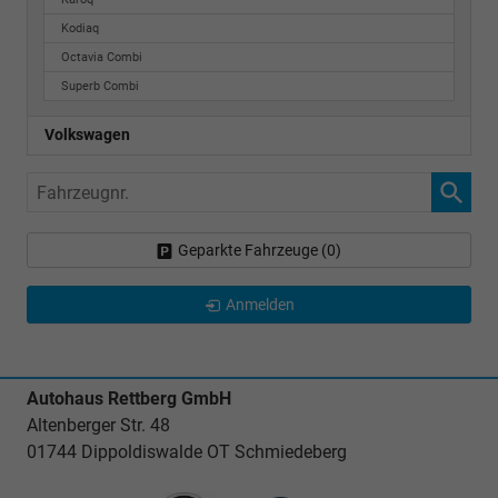
Kodiaq
Octavia Combi
Superb Combi
Volkswagen
Fahrzeugnr.
Geparkte Fahrzeuge (
0
)
Anmelden
Autohaus Rettberg GmbH
Altenberger Str. 48
01744 Dippoldiswalde OT Schmiedeberg