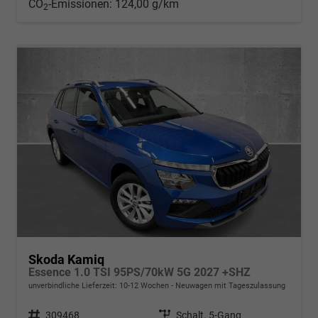
CO
-Emissionen:
124,00 g/km
2
Skoda Kamiq
Essence 1.0 TSI 95PS/70kW 5G 2027 +SHZ
unverbindliche Lieferzeit: 10-12 Wochen
Neuwagen mit Tageszulassung
Fahrzeugnr.
309468
Getriebe
Schalt. 5-Gang