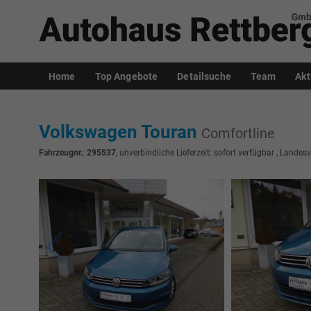
Home
Top Angebote
Detailsuche
Team
Akt
Volkswagen Touran
Comfortline
Fahrzeugnr.
:
295537
, unverbindliche Lieferzeit: sofort verfügbar , Landes