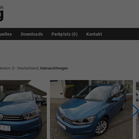
uelles
Downloads
Parkplatz (
0
)
Kontakt
version: D - Deutschland,
Gebrauchtwagen