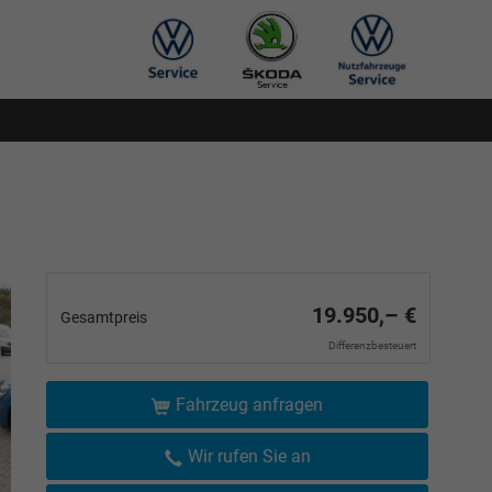
19.950,– €
Gesamtpreis
Differenzbesteuert
Fahrzeug anfragen
Wir rufen Sie an