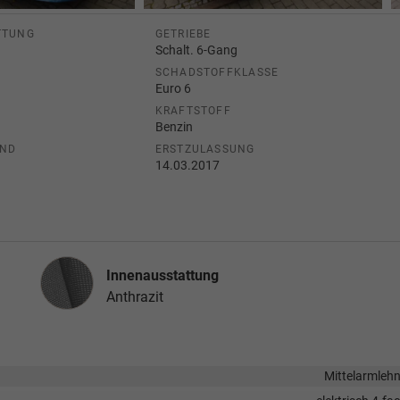
TTUNG
GETRIEBE
Schalt. 6-Gang
SCHADSTOFFKLASSE
Euro 6
KRAFTSTOFF
)
Benzin
AND
ERSTZULASSUNG
14.03.2017
Innenausstattung
Innenausstattung
Anthrazit
Mittelarmleh