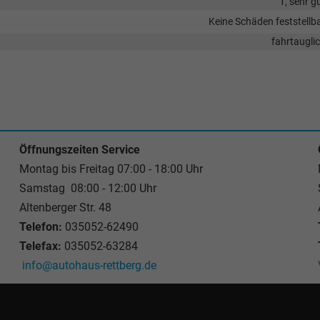
1, sehr g
Keine Schäden feststellb
fahrtaugli
Öffnungszeiten Service
Montag bis Freitag 07:00 - 18:00 Uhr
Samstag 08:00 - 12:00 Uhr
Altenberger Str. 48
Telefon:
035052-62490
Telefax:
035052-63284
info@autohaus-rettberg.de