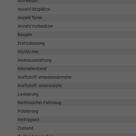
Antriebsart
Anzahl Sitzplätze
Anzahl Türen
Anzahl Vorbesitzer
Baujahr
Erstzulassung
HU/AU neu
Innenausstattung
Kilometerstand
Kraftstoff: emissionsärmster
Kraftstoff: unterstützte
Lackierung
Nichtraucher-Fahrzeug
Polsterung
Vertragsart
Zustand