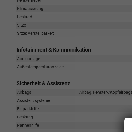
Fensterheber
Klimatisierung
Lenkrad
Sitze
Sitze: Verstellbarkeit
Infotainment & Kommunikation
Audioanlage
Außentemperaturanzeige
Sicherheit & Assistenz
Airbags
Airbag, Fenster-/Kopfairbags
Assistenzsysteme
Einparkhilfe
Lenkung
Pannenhilfe