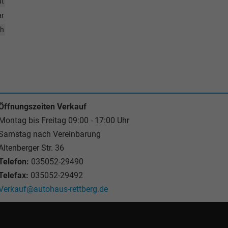
ut
ar
ch
Öffnungszeiten Verkauf
Montag bis Freitag 09:00 - 17:00 Uhr
Samstag nach Vereinbarung
Altenberger Str. 36
Telefon:
035052-29490
Telefax:
035052-29492
Verkauf@autohaus-rettberg.de