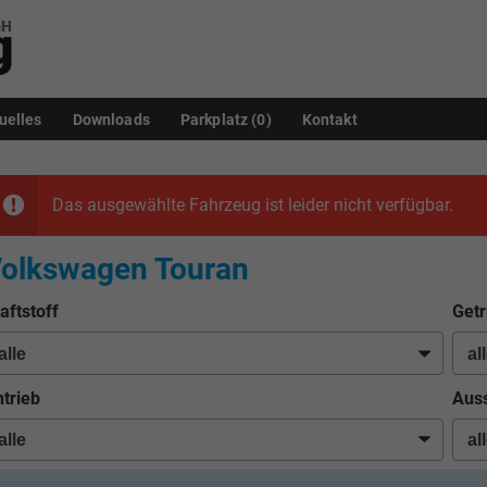
uelles
Downloads
Parkplatz (
0
)
Kontakt
Das ausgewählte Fahrzeug ist leider nicht verfügbar.
olkswagen Touran
aftstoff
Getr
trieb
Auss