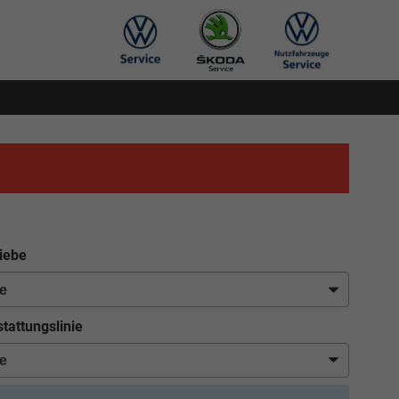
iebe
tattungslinie