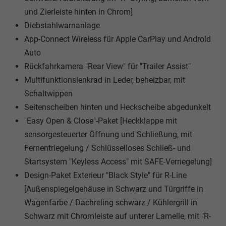
und Zierleiste hinten in Chrom]
Diebstahlwarnanlage
App-Connect Wireless für Apple CarPlay und Android
Auto
Rückfahrkamera "Rear View" für "Trailer Assist"
Multifunktionslenkrad in Leder, beheizbar, mit
Schaltwippen
Seitenscheiben hinten und Heckscheibe abgedunkelt
"Easy Open & Close"-Paket [Heckklappe mit
sensorgesteuerter Öffnung und Schließung, mit
Fernentriegelung / Schlüsselloses Schließ- und
Startsystem "Keyless Access" mit SAFE-Verriegelung]
Design-Paket Exterieur "Black Style" für R-Line
[Außenspiegelgehäuse in Schwarz und Türgriffe in
Wagenfarbe / Dachreling schwarz / Kühlergrill in
Schwarz mit Chromleiste auf unterer Lamelle, mit "R-