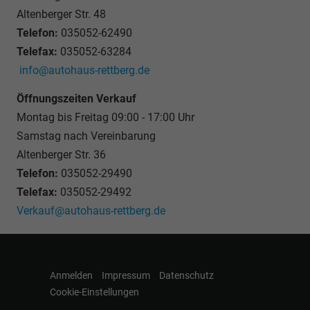
Altenberger Str. 48
Telefon:
035052-62490
Telefax:
035052-63284
info@autohaus-rettberg.de
Öffnungszeiten Verkauf
Montag bis Freitag 09:00 - 17:00 Uhr
Samstag nach Vereinbarung
Altenberger Str. 36
Telefon:
035052-29490
Telefax:
035052-29492
Verkauf@autohaus-rettberg.de
Anmelden
Impressum
Datenschutz
Cookie-Einstellungen