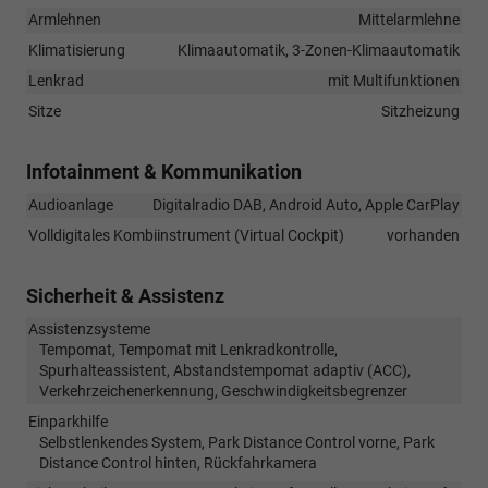
Armlehnen
Mittelarmlehne
Klimatisierung
Klimaautomatik, 3-Zonen-Klimaautomatik
Lenkrad
mit Multifunktionen
Sitze
Sitzheizung
Infotainment & Kommunikation
Audioanlage
Digitalradio DAB, Android Auto, Apple CarPlay
Volldigitales Kombiinstrument (Virtual Cockpit)
vorhanden
Sicherheit & Assistenz
Assistenzsysteme
Tempomat, Tempomat mit Lenkradkontrolle,
Spurhalteassistent, Abstandstempomat adaptiv (ACC),
Verkehrzeichenerkennung, Geschwindigkeitsbegrenzer
Einparkhilfe
Selbstlenkendes System, Park Distance Control vorne, Park
Distance Control hinten, Rückfahrkamera