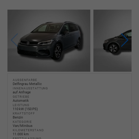
AUSSENFARBE
Delfingrau Metallic
INNENAUSSTATTUNG
auf Anfrage
GETRIEBE
Automatik
LEISTUNG
110 kW (150 PS)
KRAFTSTOFF
Benzin
KATEGORIE
Van/Minibus
KILOMETERSTAND
11.000 km
ERSTZULASSUNG