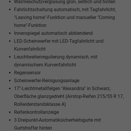
Wärmeschutzverglasung grün, seitlich und hinten
Fahrlichtschaltung automatisch, mit Tagfahrlicht,
"Leaving home"-Funktion und manueller "Coming
home"-Funktion
Innenspiegel automatisch abblendend
LED-Scheinwerfer mit LED-Tagfahrlicht und
Kurvenfahrlicht
Leuchtweitenregulierung dynamisch, mit
dynamischem Kurvenfahrlicht
Regensensor
Scheinwerfer-Reinigungsanlage
17"-Leichtmetallfelgen "Alexandria" in Schwarz,
Oberfläche glanzgedreht (Airstop-Reifen 215/55 R 17,
Rollwiderstandsklasse A)
Reifenkontrollanzeige
3 Dreipunkt-Automatiksicherheitsgurte mit
Gurtstraffer hinten