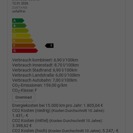
12.01.2026
ZUSTAND
unfallfrei
Verbrauch kombiniert:
6,90 l/100km
Verbrauch Innenstadt:
8,70 l/100km
Verbrauch Stadtrand:
6,90 l/100km
Verbrauch Landstraße:
6,00 l/100km
Verbrauch Autobahn:
7,00 l/100km
CO
-Emissionen:
159,00 g/km
2
CO
-Klasse:
F
2
Download
Energiekosten bei 15.000 km pro Jahr:
1.805,04 €
CO2 Kosten (niedrig)
:
(Kosten Durchschnitt 10 Jahre)
1.431,- €
CO2 Kosten (mittel)
:
(Kosten Durchschnitt 10 Jahre)
3.398,62 €
CO2 Kosten (hoch)
:
5.247,- €
(Kosten Durchschnitt 10 Jahre)