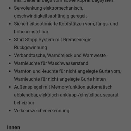
inkl. Seitenairbags vorn sowie Kopfairbagsystem
Servolenkung elektromechanisch,
geschwindigkeitsabhängig geregelt
Sicherheitsoptimierte Kopfstützen vorn, längs- und
höheneinstellbar
Start-Stopp-System mit Bremsenergie-
Rückgewinnung
Verbandtasche, Warndreieck und Warnweste
Warnleuchte für Waschwasserstand
Warnton und -leuchte für nicht angelegte Gurte vorn,
Warnleuchte für nicht angelegte Gurte hinten
Außenspiegel mit Memoryfunktion automatisch
abblendbar, elektrisch anklapp-/einstellbar, separat
beheizbar
Verkehrszeichenerkennung
Innen