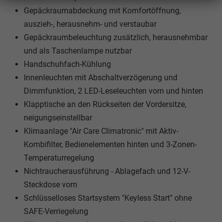
Gepäckraumabdeckung mit Komfortöffnung,
auszieh-, herausnehm- und verstaubar
Gepäckraumbeleuchtung zusätzlich, herausnehmbar
und als Taschenlampe nutzbar
Handschuhfach-Kühlung
Innenleuchten mit Abschaltverzögerung und
Dimmfunktion, 2 LED-Leseleuchten vorn und hinten
Klapptische an den Rückseiten der Vordersitze,
neigungseinstellbar
Klimaanlage "Air Care Climatronic" mit Aktiv-
Kombifilter, Bedienelementen hinten und 3-Zonen-
Temperaturregelung
Nichtraucherausführung - Ablagefach und 12-V-
Steckdose vorn
Schlüsselloses Startsystem "Keyless Start" ohne
SAFE-Verriegelung