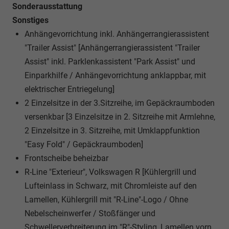
Sonderausstattung
Sonstiges
Anhängevorrichtung inkl. Anhängerrangierassistent
"Trailer Assist" [Anhängerrangierassistent "Trailer
Assist" inkl. Parklenkassistent "Park Assist" und
Einparkhilfe / Anhängevorrichtung anklappbar, mit
elektrischer Entriegelung]
2 Einzelsitze in der 3.Sitzreihe, im Gepäckraumboden
versenkbar [3 Einzelsitze in 2. Sitzreihe mit Armlehne,
2 Einzelsitze in 3. Sitzreihe, mit Umklappfunktion
"Easy Fold" / Gepäckraumboden]
Frontscheibe beheizbar
R-Line "Exterieur", Volkswagen R [Kühlergrill und
Lufteinlass in Schwarz, mit Chromleiste auf den
Lamellen, Kühlergrill mit "R-Line"-Logo / Ohne
Nebelscheinwerfer / Stoßfänger und
Schwellerverbreiterung im "R"-Styling, Lamellen vorn