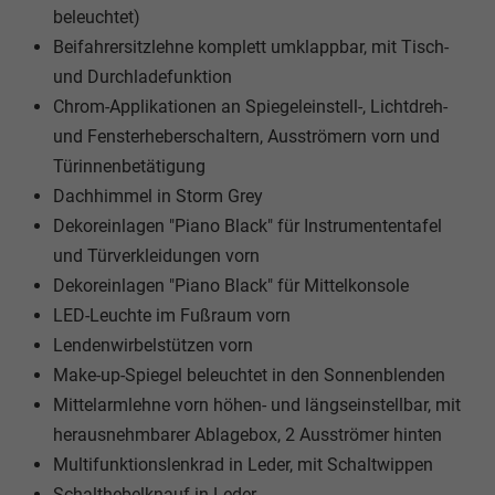
beleuchtet)
Beifahrersitzlehne komplett umklappbar, mit Tisch-
und Durchladefunktion
Chrom-Applikationen an Spiegeleinstell-, Lichtdreh-
und Fensterheberschaltern, Ausströmern vorn und
Türinnenbetätigung
Dachhimmel in Storm Grey
Dekoreinlagen "Piano Black" für Instrumententafel
und Türverkleidungen vorn
Dekoreinlagen "Piano Black" für Mittelkonsole
LED-Leuchte im Fußraum vorn
Lendenwirbelstützen vorn
Make-up-Spiegel beleuchtet in den Sonnenblenden
Mittelarmlehne vorn höhen- und längseinstellbar, mit
herausnehmbarer Ablagebox, 2 Ausströmer hinten
Multifunktionslenkrad in Leder, mit Schaltwippen
Schalthebelknauf in Leder