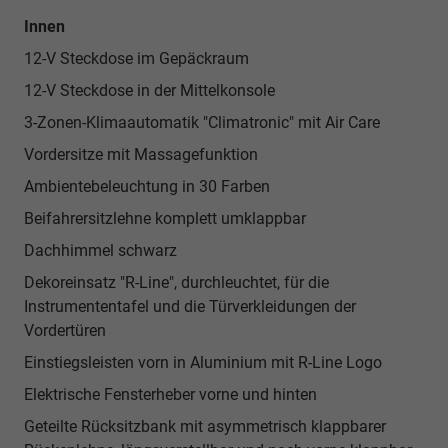
Innen
12-V Steckdose im Gepäckraum
12-V Steckdose in der Mittelkonsole
3-Zonen-Klimaautomatik "Climatronic" mit Air Care
Vordersitze mit Massagefunktion
Ambientebeleuchtung in 30 Farben
Beifahrersitzlehne komplett umklappbar
Dachhimmel schwarz
Dekoreinsatz "R-Line", durchleuchtet, für die
Instrumententafel und die Türverkleidungen der
Vordertüren
Einstiegsleisten vorn in Aluminium mit R-Line Logo
Elektrische Fensterheber vorne und hinten
Geteilte Rücksitzbank mit asymmetrisch klappbarer