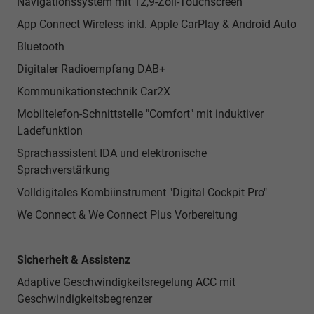
Navigationssystem mit 12,9-Zoll-Touchscreen
App Connect Wireless inkl. Apple CarPlay & Android Auto
Bluetooth
Digitaler Radioempfang DAB+
Kommunikationstechnik Car2X
Mobiltelefon-Schnittstelle "Comfort" mit induktiver
Ladefunktion
Sprachassistent IDA und elektronische
Sprachverstärkung
Volldigitales Kombiinstrument "Digital Cockpit Pro"
We Connect & We Connect Plus Vorbereitung
Sicherheit & Assistenz
Adaptive Geschwindigkeitsregelung ACC mit
Geschwindigkeitsbegrenzer