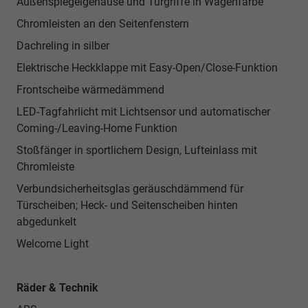
Außenspiegelgehäuse und Türgriffe in Wagenfarbe
Chromleisten an den Seitenfenstern
Dachreling in silber
Elektrische Heckklappe mit Easy-Open/Close-Funktion
Frontscheibe wärmedämmend
LED-Tagfahrlicht mit Lichtsensor und automatischer
Coming-/Leaving-Home Funktion
Stoßfänger in sportlichem Design, Lufteinlass mit
Chromleiste
Verbundsicherheitsglas geräuschdämmend für
Türscheiben; Heck- und Seitenscheiben hinten
abgedunkelt
Welcome Light
Räder & Technik