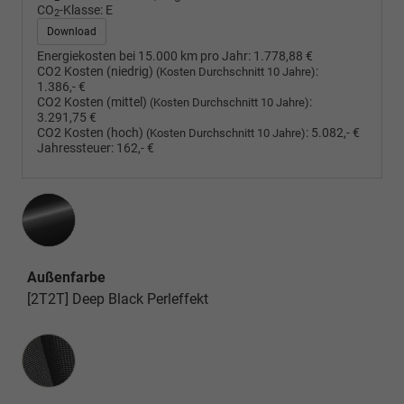
CO
-Klasse:
E
2
Download
Energiekosten bei 15.000 km pro Jahr:
1.778,88 €
CO2 Kosten (niedrig)
:
(Kosten Durchschnitt 10 Jahre)
1.386,- €
CO2 Kosten (mittel)
:
(Kosten Durchschnitt 10 Jahre)
3.291,75 €
CO2 Kosten (hoch)
:
5.082,- €
(Kosten Durchschnitt 10 Jahre)
Jahressteuer:
162,- €
Außenfarbe
[2T2T] Deep Black Perleffekt
Innenausstattung