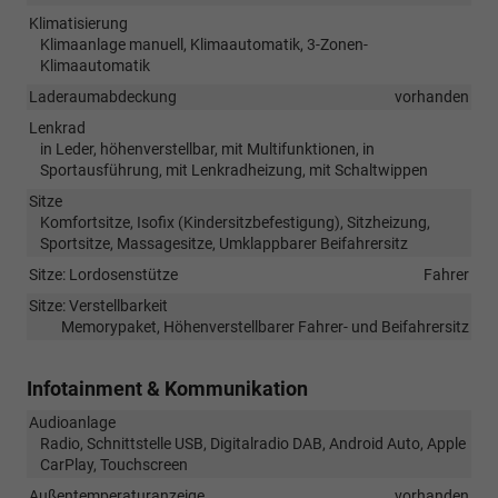
Klimatisierung
Klimaanlage manuell, Klimaautomatik, 3-Zonen-
Klimaautomatik
Laderaumabdeckung
vorhanden
Lenkrad
in Leder, höhenverstellbar, mit Multifunktionen, in
Sportausführung, mit Lenkradheizung, mit Schaltwippen
Sitze
Komfortsitze, Isofix (Kindersitzbefestigung), Sitzheizung,
Sportsitze, Massagesitze, Umklappbarer Beifahrersitz
Sitze: Lordosenstütze
Fahrer
Sitze: Verstellbarkeit
Memorypaket, Höhenverstellbarer Fahrer- und Beifahrersitz
Infotainment & Kommunikation
Audioanlage
Radio, Schnittstelle USB, Digitalradio DAB, Android Auto, Apple
CarPlay, Touchscreen
Außentemperaturanzeige
vorhanden