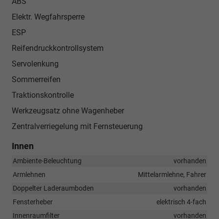
ABS
Elektr. Wegfahrsperre
ESP
Reifendruckkontrollsystem
Servolenkung
Sommerreifen
Traktionskontrolle
Werkzeugsatz ohne Wagenheber
Zentralverriegelung mit Fernsteuerung
Innen
Ambiente-Beleuchtung
vorhanden
Armlehnen
Mittelarmlehne, Fahrer
Doppelter Laderaumboden
vorhanden
Fensterheber
elektrisch 4-fach
Innenraumfilter
vorhanden