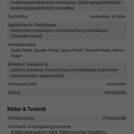
Außenspiegel elektrisch anklappbar, Außenspiegel beheizbar,
Außenspiegel elektrisch verstellbar
Dachreling
vorhanden, in Silber
Gepäckraum-/Heckklappe
Elektrische Heckklappe, Komfortöffnung Heckklappe
(Virtuelles Pedal)
Herstellerpaket
Optik-Paket, Spoiler-Paket, Sport-Paket, Technik-Paket, Winter-
Paket
Scheiben, Verglasung
Getönte Scheiben, Privacy Glass (Heckscheibe und hintere
Seitenscheiben abgedunkelt)
Schwarze Optik
vorhanden
Tuning
Heckspoiler
Räder & Technik
Antriebsachse
Frontantrieb
Fahrwerk- und Regelungssysteme
Antiblockiersystem (ABS), Elektronisches Stabilitäts-