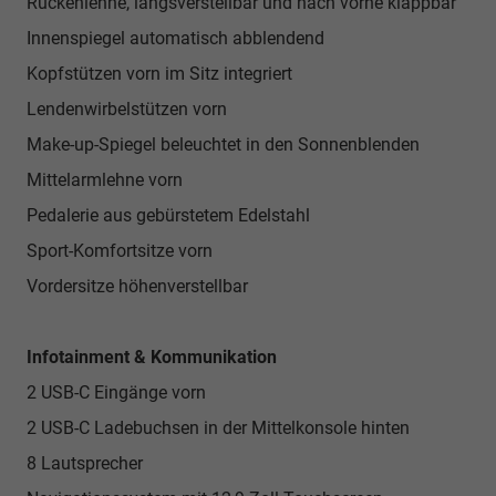
Rückenlehne, längsverstellbar und nach vorne klappbar
Innenspiegel automatisch abblendend
Kopfstützen vorn im Sitz integriert
Lendenwirbelstützen vorn
Make-up-Spiegel beleuchtet in den Sonnenblenden
Mittelarmlehne vorn
Pedalerie aus gebürstetem Edelstahl
Sport-Komfortsitze vorn
Vordersitze höhenverstellbar
Infotainment & Kommunikation
2 USB-C Eingänge vorn
2 USB-C Ladebuchsen in der Mittelkonsole hinten
8 Lautsprecher