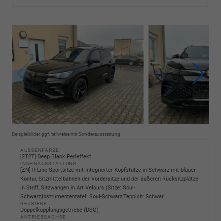
Beispielbilder, ggf. teilweise mit Sonderausstattung
AUSSENFARBE
[2T2T] Deep Black Perleffekt
INNENAUSSTATTUNG
[ZN] R-Line Sportsitze mit integrierter Kopfstütze in Schwarz mit blauer
Kontur, Sitzmittelbahnen der Vordersitze und der äußeren Rücksitzplätze
in Stoff, Sitzwangen in Art Velours (Sitze: Soul-
Schwarz,Instrumententafel: Soul-Schwarz,Teppich: Schwar
GETRIEBE
Doppelkupplungsgetriebe (DSG)
ANTRIEBSACHSE