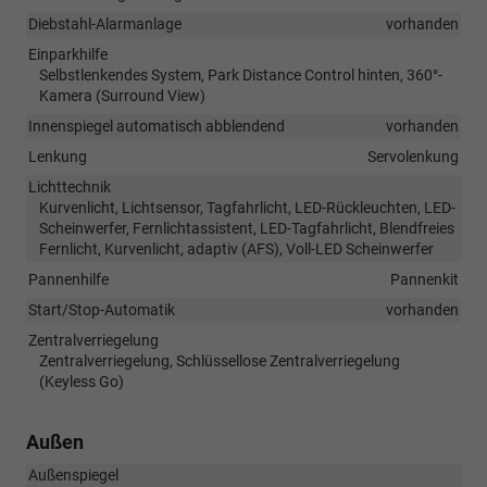
Diebstahl-Alarmanlage
vorhanden
Einparkhilfe
Selbstlenkendes System, Park Distance Control hinten, 360°-
Kamera (Surround View)
Innenspiegel automatisch abblendend
vorhanden
Lenkung
Servolenkung
Lichttechnik
Kurvenlicht, Lichtsensor, Tagfahrlicht, LED-Rückleuchten, LED-
Scheinwerfer, Fernlichtassistent, LED-Tagfahrlicht, Blendfreies
Fernlicht, Kurvenlicht, adaptiv (AFS), Voll-LED Scheinwerfer
Pannenhilfe
Pannenkit
Start/Stop-Automatik
vorhanden
Zentralverriegelung
Zentralverriegelung, Schlüssellose Zentralverriegelung
(Keyless Go)
Außen
Außenspiegel