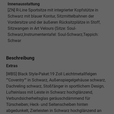
Innenausstattung
[ZN] R-Line Sportsitze mit integrierter Kopfstütze in
Schwarz mit blauer Kontur, Sitzmittelbahnen der
Vordersitze und der äußeren Rücksitzplätze in Stoff,
Sitzwangen in Art Velours (Sitze: Soul-
Schwarz,Instrumententafel: Soul-Schwarz,Teppich:
Schwar
Beschreibung
Extras
[WBS] Black Style-Paket:19 Zoll Leichtmetallfelgen
""Coventry"" in Schwarz, Außenspiegelgehäuse schwarz,
Dachreling schwarz, Stoßfänger in sportlichem Design,
Lufteinlass mit Leiste in Schwarz hochglänzend,
Verbundsicherheitsglas geräuschdämmend für
Türscheiben; Heck- und Seitenscheiben hinten
abgedunkelt, Zierleisten in Schwarz hochglänzend an