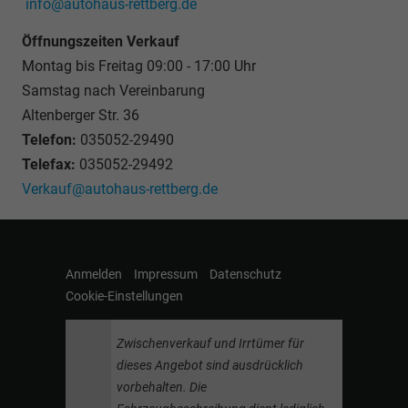
info@autohaus-rettberg.de
Öffnungszeiten Verkauf
Montag bis Freitag 09:00 - 17:00 Uhr
Samstag nach Vereinbarung
Altenberger Str. 36
Telefon:
035052-29490
Telefax:
035052-29492
Verkauf@autohaus-rettberg.de
Anmelden
Impressum
Datenschutz
Cookie-Einstellungen
Zwischenverkauf und Irrtümer für
dieses Angebot sind ausdrücklich
vorbehalten. Die