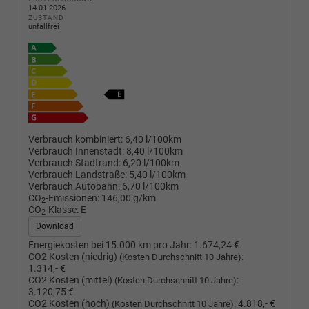
14.01.2026
ZUSTAND
unfallfrei
Verbrauch kombiniert:
6,40 l/100km
Verbrauch Innenstadt:
8,40 l/100km
Verbrauch Stadtrand:
6,20 l/100km
Verbrauch Landstraße:
5,40 l/100km
Verbrauch Autobahn:
6,70 l/100km
CO
-Emissionen:
146,00 g/km
2
CO
-Klasse:
E
2
Download
Energiekosten bei 15.000 km pro Jahr:
1.674,24 €
CO2 Kosten (niedrig)
:
(Kosten Durchschnitt 10 Jahre)
1.314,- €
CO2 Kosten (mittel)
:
(Kosten Durchschnitt 10 Jahre)
3.120,75 €
CO2 Kosten (hoch)
:
4.818,- €
(Kosten Durchschnitt 10 Jahre)