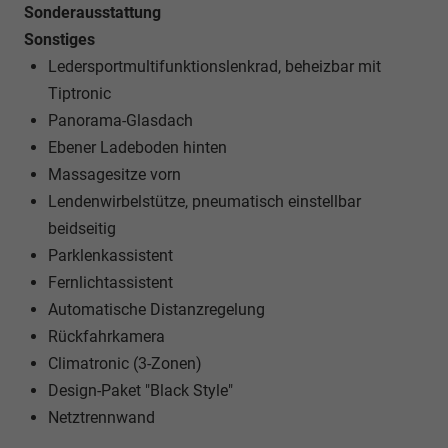
Sonderausstattung
Sonstiges
Ledersportmultifunktionslenkrad, beheizbar mit
Tiptronic
Panorama-Glasdach
Ebener Ladeboden hinten
Massagesitze vorn
Lendenwirbelstütze, pneumatisch einstellbar
beidseitig
Parklenkassistent
Fernlichtassistent
Automatische Distanzregelung
Rückfahrkamera
Climatronic (3-Zonen)
Design-Paket "Black Style"
Netztrennwand