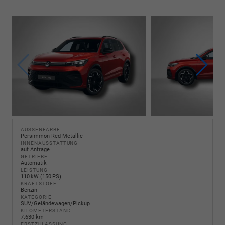
AUSSENFARBE
Persimmon Red Metallic
INNENAUSSTATTUNG
auf Anfrage
GETRIEBE
Automatik
LEISTUNG
110 kW (150 PS)
KRAFTSTOFF
Benzin
KATEGORIE
SUV/Geländewagen/Pickup
KILOMETERSTAND
7.630 km
ERSTZULASSUNG