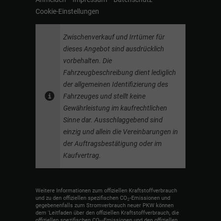
Cookie-Einstellungen
Zwischenverkauf und Irrtümer für
dieses Angebot sind ausdrücklich
vorbehalten. Die
Fahrzeugbeschreibung dient lediglich
der allgemeinen Identifizierung des
Fahrzeuges und stellt keine
Gewährleistung im kaufrechtlichen
Sinne dar. Ausschlaggebend sind
einzig und allein die Vereinbarungen in
der Auftragsbestätigung oder im
Kaufvertrag.
Weitere Informationen zum offiziellen Kraftstoffverbrauch
und zu den offiziellen spezifischen CO
-Emissionen und
2
gegebenenfalls zum Stromverbrauch neuer PKW können
dem 'Leitfaden über den offiziellen Kraftstoffverbrauch, die
offiziellen spezifischen CO
-Emissionen und den offiziellen