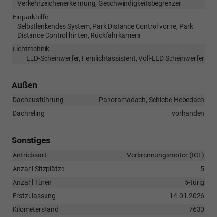
Verkehrzeichenerkennung, Geschwindigkeitsbegrenzer
Einparkhilfe
Selbstlenkendes System, Park Distance Control vorne, Park
Distance Control hinten, Rückfahrkamera
Lichttechnik
LED-Scheinwerfer, Fernlichtassistent, Voll-LED Scheinwerfer
Außen
Dachausführung
Panoramadach, Schiebe-Hebedach
Dachreling
vorhanden
Sonstiges
Antriebsart
Verbrennungsmotor (ICE)
Anzahl Sitzplätze
5
Anzahl Türen
5-türig
Erstzulassung
14.01.2026
Kilometerstand
7630