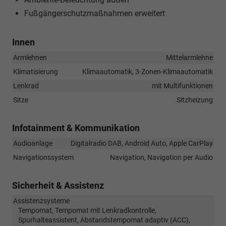
Fußgängerschutzmaßnahmen erweitert
Innen
Armlehnen
Mittelarmlehne
Klimatisierung
Klimaautomatik, 3-Zonen-Klimaautomatik
Lenkrad
mit Multifunktionen
Sitze
Sitzheizung
Infotainment & Kommunikation
Audioanlage
Digitalradio DAB, Android Auto, Apple CarPlay
Navigationssystem
Navigation, Navigation per Audio
Sicherheit & Assistenz
Assistenzsysteme
Tempomat, Tempomat mit Lenkradkontrolle,
Spurhalteassistent, Abstandstempomat adaptiv (ACC),