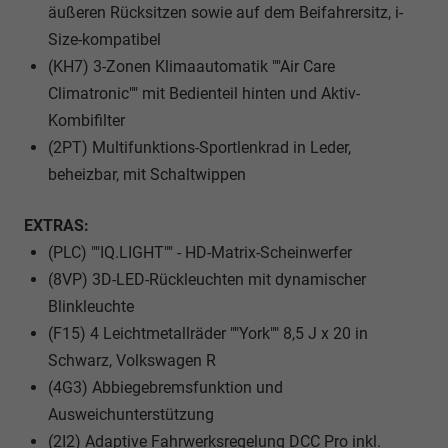
äußeren Rücksitzen sowie auf dem Beifahrersitz, i-
Size-kompatibel
(KH7) 3-Zonen Klimaautomatik ""Air Care
Climatronic"" mit Bedienteil hinten und Aktiv-
Kombifilter
(2PT) Multifunktions-Sportlenkrad in Leder,
beheizbar, mit Schaltwippen
EXTRAS:
(PLC) ""IQ.LIGHT"" - HD-Matrix-Scheinwerfer
(8VP) 3D-LED-Rückleuchten mit dynamischer
Blinkleuchte
(F15) 4 Leichtmetallräder ""York"" 8,5 J x 20 in
Schwarz, Volkswagen R
(4G3) Abbiegebremsfunktion und
Ausweichunterstützung
(2I2) Adaptive Fahrwerksregelung DCC Pro inkl.