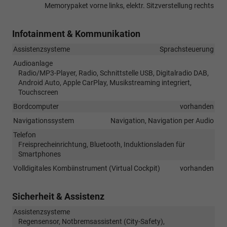
Memorypaket vorne links, elektr. Sitzverstellung rechts
Infotainment & Kommunikation
Assistenzsysteme
Sprachsteuerung
Audioanlage
Radio/MP3-Player, Radio, Schnittstelle USB, Digitalradio DAB,
Android Auto, Apple CarPlay, Musikstreaming integriert,
Touchscreen
Bordcomputer
vorhanden
Navigationssystem
Navigation, Navigation per Audio
Telefon
Freisprecheinrichtung, Bluetooth, Induktionsladen für
Smartphones
Volldigitales Kombiinstrument (Virtual Cockpit)
vorhanden
Sicherheit & Assistenz
Assistenzsysteme
Regensensor, Notbremsassistent (City-Safety),