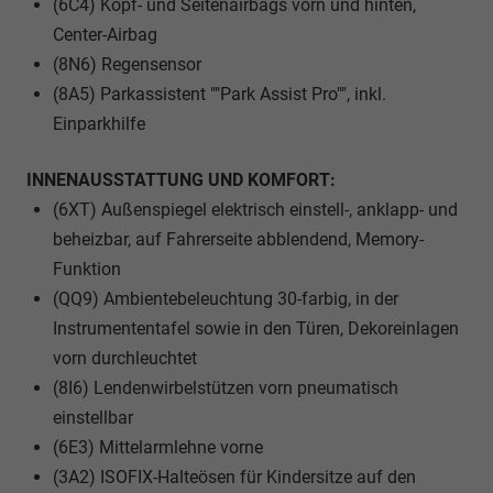
(6C4) Kopf- und Seitenairbags vorn und hinten,
Center-Airbag
(8N6) Regensensor
(8A5) Parkassistent ""Park Assist Pro"", inkl.
Einparkhilfe
INNENAUSSTATTUNG UND KOMFORT:
(6XT) Außenspiegel elektrisch einstell-, anklapp- und
beheizbar, auf Fahrerseite abblendend, Memory-
Funktion
(QQ9) Ambientebeleuchtung 30-farbig, in der
Instrumententafel sowie in den Türen, Dekoreinlagen
vorn durchleuchtet
(8I6) Lendenwirbelstützen vorn pneumatisch
einstellbar
(6E3) Mittelarmlehne vorne
(3A2) ISOFIX-Halteösen für Kindersitze auf den