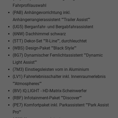
Fahrprofilauswahl
(PAB) Anhängevorrichtung inkl.
Anhängerrangierassistent ""Trailer Assist""
(UG5) Berganfahr- und Bergabfahrassistent
(6NW) Dachhimmel schwarz
(5TT) Dekor-Set ""R-Line"", durchleuchtet
(WBS) Design-Paket ""Black Style""
(8G7) Dynamischer Fernlichtassistent ""Dynamic
Light Assist""
(7M3) Einstiegsleisten vorn in Aluminium
(LV1) Fahrerlebnisschalter inkl. Innenraumerlebnis
""Atmospheres""
(8IV) IQ.LIGHT - HD-Matrix-Scheinwerfer
(RBF) Infotainment-Paket ""Discover""
(PE7) Komfortpaket inkl. Parkassistent ""Park Assist
Pro""