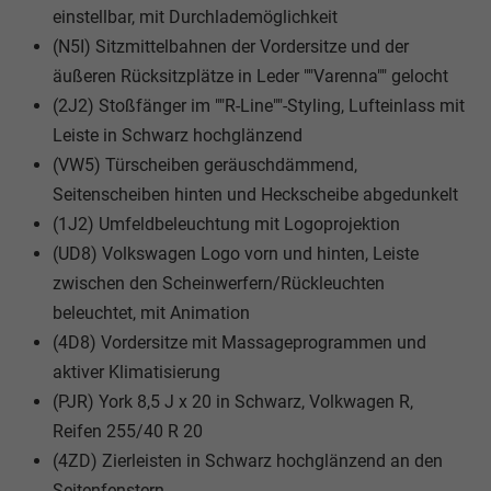
einstellbar, mit Durchlademöglichkeit
(N5I) Sitzmittelbahnen der Vordersitze und der
äußeren Rücksitzplätze in Leder ""Varenna"" gelocht
(2J2) Stoßfänger im ""R-Line""-Styling, Lufteinlass mit
Leiste in Schwarz hochglänzend
(VW5) Türscheiben geräuschdämmend,
Seitenscheiben hinten und Heckscheibe abgedunkelt
(1J2) Umfeldbeleuchtung mit Logoprojektion
(UD8) Volkswagen Logo vorn und hinten, Leiste
zwischen den Scheinwerfern/Rückleuchten
beleuchtet, mit Animation
(4D8) Vordersitze mit Massageprogrammen und
aktiver Klimatisierung
(PJR) York 8,5 J x 20 in Schwarz, Volkwagen R,
Reifen 255/40 R 20
(4ZD) Zierleisten in Schwarz hochglänzend an den
Seitenfenstern