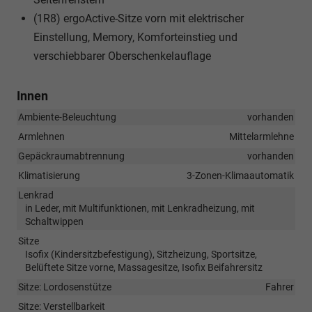
(1R8) ergoActive-Sitze vorn mit elektrischer
Einstellung, Memory, Komforteinstieg und
verschiebbarer Oberschenkelauflage
Innen
Ambiente-Beleuchtung
vorhanden
Armlehnen
Mittelarmlehne
Gepäckraumabtrennung
vorhanden
Klimatisierung
3-Zonen-Klimaautomatik
Lenkrad
in Leder, mit Multifunktionen, mit Lenkradheizung, mit
Schaltwippen
Sitze
Isofix (Kindersitzbefestigung), Sitzheizung, Sportsitze,
Belüftete Sitze vorne, Massagesitze, Isofix Beifahrersitz
Sitze: Lordosenstütze
Fahrer
Sitze: Verstellbarkeit