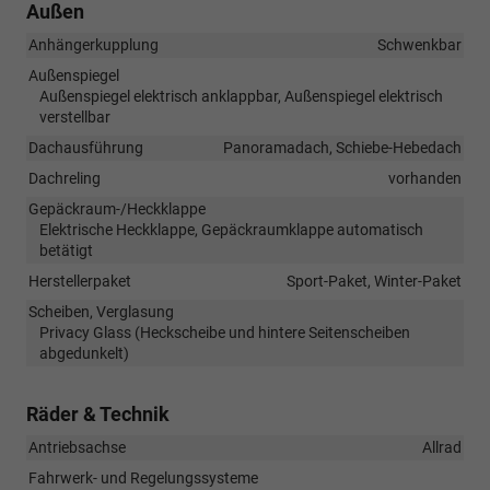
Außen
Anhängerkupplung
Schwenkbar
Außenspiegel
Außenspiegel elektrisch anklappbar, Außenspiegel elektrisch
verstellbar
Dachausführung
Panoramadach, Schiebe-Hebedach
Dachreling
vorhanden
Gepäckraum-/Heckklappe
Elektrische Heckklappe, Gepäckraumklappe automatisch
betätigt
Herstellerpaket
Sport-Paket, Winter-Paket
Scheiben, Verglasung
Privacy Glass (Heckscheibe und hintere Seitenscheiben
abgedunkelt)
Räder & Technik
Antriebsachse
Allrad
Fahrwerk- und Regelungssysteme