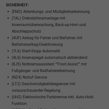
SICHERHEIT:
(EM2) Ablenkungs- und Müdigkeitserkennung
(7AL) Diebstahlwarnanlage mit
Innenraumüberwachung, Back-up-Horn und
Abschleppschutz
(4UF) Airbag für Fahrer und Beifahrer, mit
Beifahrerairbag-Deaktivierung
(7L6) Start-Stopp Automatik
(4L6) Innenspiegel automatisch abblendend
(8J5) Notbremsassistent ""Front Assist"" mit
Fußgänger- und Radfahrererkennung
(NZ4) Notruf Service
(LT2) Geschwindigkeitsbegrenzer mit
vorausschauender Regelung
(UH2) Elektronische Parkbremse inkl. Auto-Hold-
Funktion