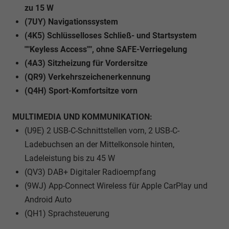
zu 15 W
(7UY) Navigationssystem
(4K5) Schlüsselloses Schließ- und Startsystem
""Keyless Access"", ohne SAFE-Verriegelung
(4A3) Sitzheizung für Vordersitze
(QR9) Verkehrszeichenerkennung
(Q4H) Sport-Komfortsitze vorn
MULTIMEDIA UND KOMMUNIKATION:
(U9E) 2 USB-C-Schnittstellen vorn, 2 USB-C-
Ladebuchsen an der Mittelkonsole hinten,
Ladeleistung bis zu 45 W
(QV3) DAB+ Digitaler Radioempfang
(9WJ) App-Connect Wireless für Apple CarPlay und
Android Auto
(QH1) Sprachsteuerung