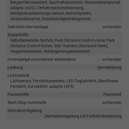
Berganfahrassistent, Spurhalteassistent, Abstandstempomat
adaptiv (ACC), Verkehrzeichenerkennung,
Müdigkeitserkennungs-Sensor, Notrufsystem,
Abstandswarner, Geschwindigkeitsbegrenzer
Diebstahl-Alarmanlage
vorhanden
Einparkhilfe
Selbstlenkendes System, Park Distance Control vorne, Park
Distance Control hinten, 360°-Kamera (Surround View),
Ausparkassistent, Anhängerrangierassistent
Innenspiegel automatisch abblendend
vorhanden
Lenkung
Servolenkung
Lichttechnik
Lichtsensor, Fernlichtassistent, LED-Tagfahrlicht, Blendfreies
Fernlicht, Kurvenlicht, adaptiv (AFS)
Pannenhilfe
Pannenkit
Start/Stop-Automatik
vorhanden
Zentralverriegelung
Zentralverriegelung mit Funkfernbedienung