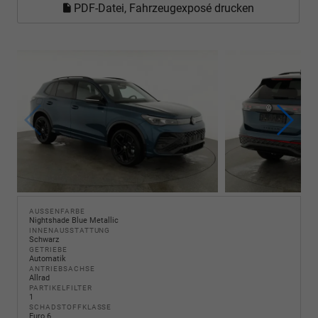
PDF-Datei, Fahrzeugexposé drucken
AUSSENFARBE
Nightshade Blue Metallic
INNENAUSSTATTUNG
Schwarz
GETRIEBE
Automatik
ANTRIEBSACHSE
Allrad
PARTIKELFILTER
1
SCHADSTOFFKLASSE
Euro 6