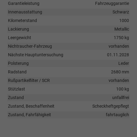
Garantieleistung
Fahrzeuggarantie
Innenausstattung
Schwarz
Kilometerstand
1000
Lackierung
Metallic
Leergewicht
1750 kg
Nichtraucher-Fahrzeug
vorhanden
Nächste Hauptuntersuchung
01.11.2028
Polsterung
Leder
Radstand
2680 mm
Rußpartikelfilter / SCR
vorhanden
Stützlast
100 kg
Zustand
unfallfrei
Zustand, Beschaffenheit
Scheckheftgepflegt
Zustand, Fahrfähigkeit
fahrtauglich