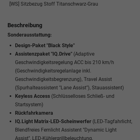
[WS] Sitzbezug Stoff Titanschwarz-Grau
Beschreibung
Sonderausstattung:
Design-Paket "Black Style"
Assistenzpaket "IQ.Drive"
(Adaptive
Geschwindigkeitsregelung ACC bis 210 km/h
(Geschwindigkeitsregelanlage inkl.
Geschwindigkeitsbegrenzung), Travel Assist
(Spurhalteassistent "Lane Assist"), Stauassistent)
Keyless Access
(Schlüsselloses Schließ- und
Startsystem)
Rückfahrkamera
IQ.Light Matrix-LED-Scheinwerfer
(LED-Tagfahrlicht,
Blendfreies Fernlicht Assistent "Dynamic Light
Assist", LED-Kühlergrillbeleuchtung,