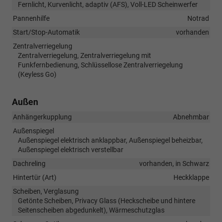
Fernlicht, Kurvenlicht, adaptiv (AFS), Voll-LED Scheinwerfer
Pannenhilfe
Notrad
Start/Stop-Automatik
vorhanden
Zentralverriegelung
Zentralverriegelung, Zentralverriegelung mit
Funkfernbedienung, Schlüssellose Zentralverriegelung
(Keyless Go)
Außen
Anhängerkupplung
Abnehmbar
Außenspiegel
Außenspiegel elektrisch anklappbar, Außenspiegel beheizbar,
Außenspiegel elektrisch verstellbar
Dachreling
vorhanden, in Schwarz
Hintertür (Art)
Heckklappe
Scheiben, Verglasung
Getönte Scheiben, Privacy Glass (Heckscheibe und hintere
Seitenscheiben abgedunkelt), Wärmeschutzglas