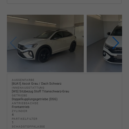
AUSSENFARBE
[6UA1] Ascot Grau / Dach Schwarz
INNENAUSSTATTUNG
[WS] Sitzbezug Stoff Titanschwarz-Grau
GETRIEBE
Doppelkupplungsgetriebe (DSG)
ANTRIEBSACHSE
Frontantrieb
ZYLINDER
4
PARTIKELFILTER
1
SCHADSTOFFKLASSE