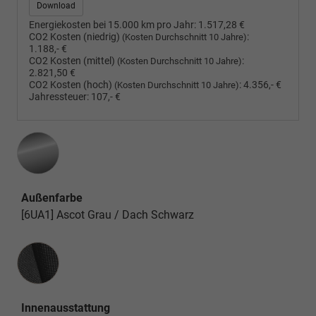
Download
Energiekosten bei 15.000 km pro Jahr:
1.517,28 €
CO2 Kosten (niedrig)
:
(Kosten Durchschnitt 10 Jahre)
1.188,- €
CO2 Kosten (mittel)
:
(Kosten Durchschnitt 10 Jahre)
2.821,50 €
CO2 Kosten (hoch)
:
4.356,- €
(Kosten Durchschnitt 10 Jahre)
Jahressteuer:
107,- €
Außenfarbe
[6UA1] Ascot Grau / Dach Schwarz
Innenausstattung
Innenausstattung