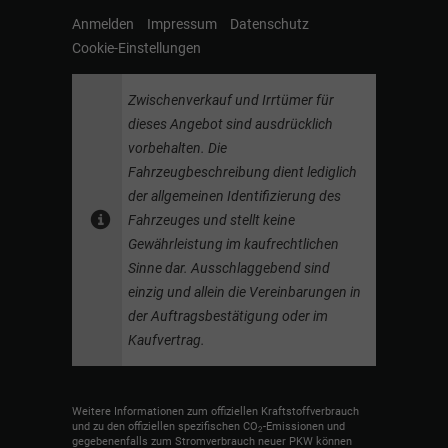
Anmelden
Impressum
Datenschutz
Cookie-Einstellungen
Zwischenverkauf und Irrtümer für
dieses Angebot sind ausdrücklich
vorbehalten. Die
Fahrzeugbeschreibung dient lediglich
der allgemeinen Identifizierung des
Fahrzeuges und stellt keine
Gewährleistung im kaufrechtlichen
Sinne dar. Ausschlaggebend sind
einzig und allein die Vereinbarungen in
der Auftragsbestätigung oder im
Kaufvertrag.
Weitere Informationen zum offiziellen Kraftstoffverbrauch
und zu den offiziellen spezifischen CO
-Emissionen und
2
gegebenenfalls zum Stromverbrauch neuer PKW können