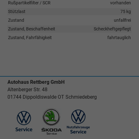
Rußpartikelfilter / SCR
vorhanden
Stützlast
75 kg
Zustand
unfallfrei
Zustand, Beschaffenheit
Scheckheftgepflegt
Zustand, Fahrfähigkeit
fahrtauglich
Autohaus Rettberg GmbH
Altenberger Str. 48
01744 Dippoldiswalde OT Schmiedeberg