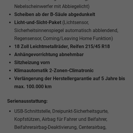
Nebelscheinwerfer mit Abbiegelicht)
Scheiben ab der B-Säule abgedunkelt
Licht-und-Sicht-Paket
(Lichtsensor,
Sicherheitsinnenspiegel automatisch abblendend,
Regensensor, Coming/Leaving Home Funktion)
18 Zoll Leichtmetallräder, Reifen 215/45 R18
Anhängevorrichtung abnehmbar
Sitzheizung vorn
Klimaautomatik 2-Zonen-Climatronic
Verlängerung der Herstellergarantie auf 5 Jahre bis
max. 100.000 km
Serienausstattung:
USB-Schnittstelle, Dreipunkt-Sicherheitsgurte,
Kopfstützen, Airbag für Fahrer und Beifahrer,
Beifahrerairbag-Deaktivierung, Centerairbag,