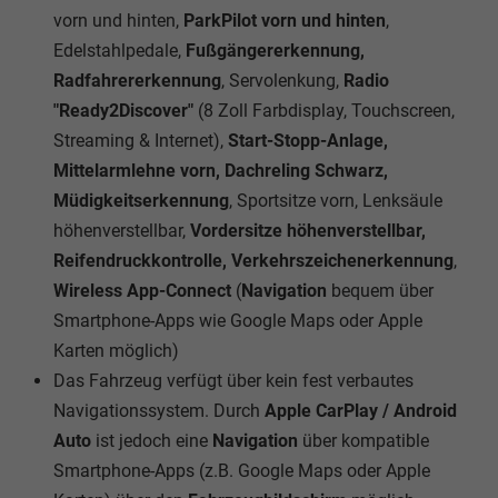
vorn und hinten,
ParkPilot vorn und hinten
,
Edelstahlpedale,
Fußgängererkennung,
Radfahrererkennung
, Servolenkung,
Radio
"Ready2Discover"
(8 Zoll Farbdisplay, Touchscreen,
Streaming & Internet),
Start-Stopp-Anlage,
Mittelarmlehne vorn, Dachreling Schwarz,
Müdigkeitserkennung
, Sportsitze vorn, Lenksäule
höhenverstellbar,
Vordersitze höhenverstellbar,
Reifendruckkontrolle, Verkehrszeichenerkennung
,
Wireless App-Connect
(
Navigation
bequem über
Smartphone-Apps wie Google Maps oder Apple
Karten möglich)
Das Fahrzeug verfügt über kein fest verbautes
Navigationssystem. Durch
Apple CarPlay / Android
Auto
ist jedoch eine
Navigation
über kompatible
Smartphone-Apps (z.B. Google Maps oder Apple