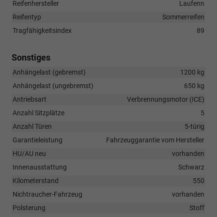
Reifenhersteller
Laufenn
Reifentyp
Sommerreifen
Tragfähigkeitsindex
89
Sonstiges
Anhängelast (gebremst)
1200 kg
Anhängelast (ungebremst)
650 kg
Antriebsart
Verbrennungsmotor (ICE)
Anzahl Sitzplätze
5
Anzahl Türen
5-türig
Garantieleistung
Fahrzeuggarantie vom Hersteller
HU/AU neu
vorhanden
Innenausstattung
Schwarz
Kilometerstand
550
Nichtraucher-Fahrzeug
vorhanden
Polsterung
Stoff