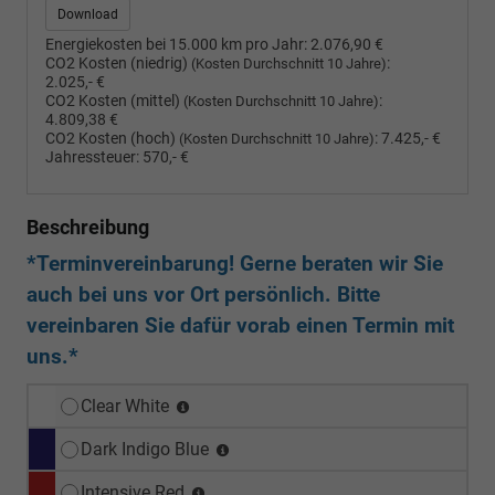
Download
Energiekosten bei 15.000 km pro Jahr:
2.076,90 €
CO2 Kosten (niedrig)
:
(Kosten Durchschnitt 10 Jahre)
2.025,- €
CO2 Kosten (mittel)
:
(Kosten Durchschnitt 10 Jahre)
4.809,38 €
CO2 Kosten (hoch)
:
7.425,- €
(Kosten Durchschnitt 10 Jahre)
Jahressteuer:
570,- €
Beschreibung
*Terminvereinbarung! Gerne beraten wir Sie
auch bei uns vor Ort persönlich. Bitte
vereinbaren Sie dafür vorab einen Termin mit
uns.*
Clear White
Dark Indigo Blue
Intensive Red