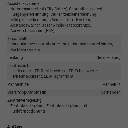
Assistenzsysteme
Notbremsassistent (City-Safety), Spurhalteassistent,
Fußgängererkennung, Verkehrzeichenerkennung,
Müdigkeitserkennungs-Sensor, Notrufsystem,
Abstandswarner, Geschwindigkeitsbegrenzer,
Ausweichassistent (ESA)
Einparkhilfe
Park Distance Control vorne, Park Distance Control hinten,
Rückfahrkamera
Lenkung
Servolenkung
Lichttechnik
Lichtsensor, LED-Rückleuchten, LED-Scheinwerfer,
Fernlichtassistent, LED-Tagfahrlicht
Pannenhilfe
Pannenkit
Start/Stop-Automatik
vorhanden
Zentralverriegelung
Zentralverriegelung, Zentralverriegelung mit
Funkfernbedienung
Außen