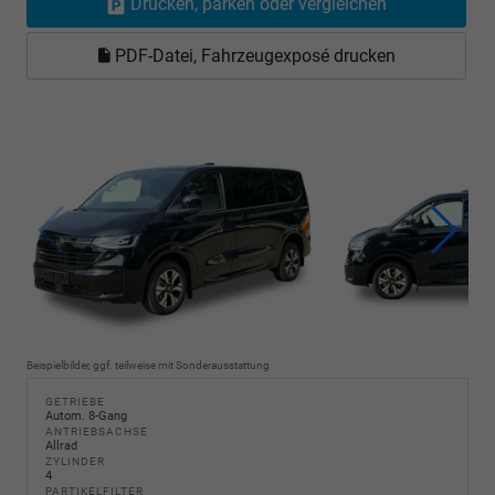
Drucken, parken oder vergleichen
PDF-Datei, Fahrzeugexposé drucken
Beispielbilder, ggf. teilweise mit Sonderausstattung
GETRIEBE
Autom. 8-Gang
ANTRIEBSACHSE
Allrad
ZYLINDER
4
PARTIKELFILTER