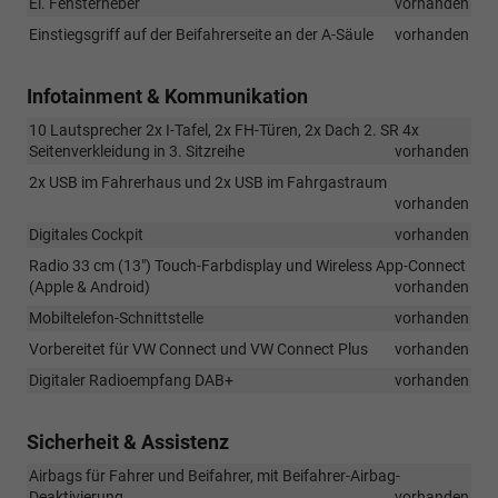
El. Fensterheber
vorhanden
Einstiegsgriff auf der Beifahrerseite an der A-Säule
vorhanden
Infotainment & Kommunikation
10 Lautsprecher 2x I-Tafel, 2x FH-Türen, 2x Dach 2. SR 4x
Seitenverkleidung in 3. Sitzreihe
vorhanden
2x USB im Fahrerhaus und 2x USB im Fahrgastraum
vorhanden
Digitales Cockpit
vorhanden
Radio 33 cm (13") Touch-Farbdisplay und Wireless App-Connect
(Apple & Android)
vorhanden
Mobiltelefon-Schnittstelle
vorhanden
Vorbereitet für VW Connect und VW Connect Plus
vorhanden
Digitaler Radioempfang DAB+
vorhanden
Sicherheit & Assistenz
Airbags für Fahrer und Beifahrer, mit Beifahrer-Airbag-
Deaktivierung
vorhanden