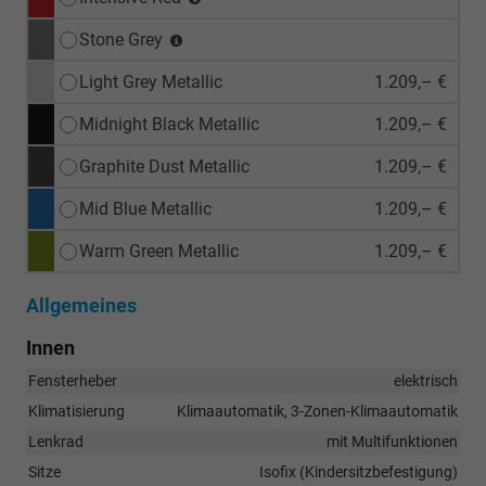
Stone Grey
Light Grey Metallic
1.209,– €
Midnight Black Metallic
1.209,– €
Graphite Dust Metallic
1.209,– €
Mid Blue Metallic
1.209,– €
Warm Green Metallic
1.209,– €
Allgemeines
Innen
Fensterheber
elektrisch
Klimatisierung
Klimaautomatik, 3-Zonen-Klimaautomatik
Lenkrad
mit Multifunktionen
Sitze
Isofix (Kindersitzbefestigung)