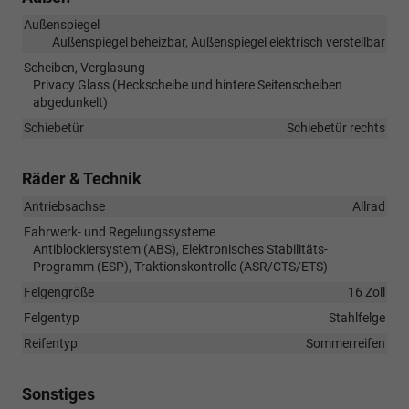
Außenspiegel
Außenspiegel beheizbar, Außenspiegel elektrisch verstellbar
Scheiben, Verglasung
Privacy Glass (Heckscheibe und hintere Seitenscheiben
abgedunkelt)
Schiebetür
Schiebetür rechts
Räder & Technik
Antriebsachse
Allrad
Fahrwerk- und Regelungssysteme
Antiblockiersystem (ABS), Elektronisches Stabilitäts-
Programm (ESP), Traktionskontrolle (ASR/CTS/ETS)
Felgengröße
16 Zoll
Felgentyp
Stahlfelge
Reifentyp
Sommerreifen
Sonstiges