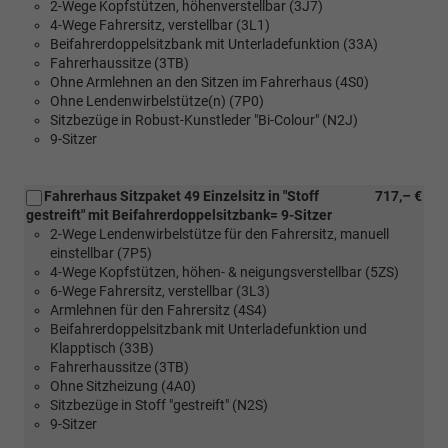
2-Wege Kopfstützen, höhenverstellbar (3J7)
4-Wege Fahrersitz, verstellbar (3L1)
Beifahrerdoppelsitzbank mit Unterladefunktion (33A)
Fahrerhaussitze (3TB)
Ohne Armlehnen an den Sitzen im Fahrerhaus (4S0)
Ohne Lendenwirbelstütze(n) (7P0)
Sitzbezüge in Robust-Kunstleder "Bi-Colour" (N2J)
9-Sitzer
Fahrerhaus Sitzpaket 49 Einzelsitz in "Stoff
717,– €
gestreift" mit Beifahrerdoppelsitzbank= 9-Sitzer
2-Wege Lendenwirbelstütze für den Fahrersitz, manuell
einstellbar (7P5)
4-Wege Kopfstützen, höhen- & neigungsverstellbar (5ZS)
6-Wege Fahrersitz, verstellbar (3L3)
Armlehnen für den Fahrersitz (4S4)
Beifahrerdoppelsitzbank mit Unterladefunktion und
Klapptisch (33B)
Fahrerhaussitze (3TB)
Ohne Sitzheizung (4A0)
Sitzbezüge in Stoff "gestreift" (N2S)
9-Sitzer