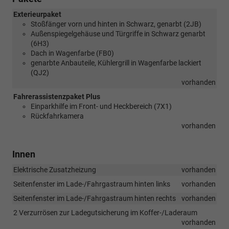
Exterieurpaket
Stoßfänger vorn und hinten in Schwarz, genarbt (2JB)
Außenspiegelgehäuse und Türgriffe in Schwarz genarbt
(6H3)
Dach in Wagenfarbe (FB0)
genarbte Anbauteile, Kühlergrill in Wagenfarbe lackiert
(QJ2)
vorhanden
Fahrerassistenzpaket Plus
Einparkhilfe im Front- und Heckbereich (7X1)
Rückfahrkamera
vorhanden
Innen
Elektrische Zusatzheizung
vorhanden
Seitenfenster im Lade-/Fahrgastraum hinten links
vorhanden
Seitenfenster im Lade-/Fahrgastraum hinten rechts
vorhanden
2 Verzurrösen zur Ladegutsicherung im Koffer-/Laderaum
vorhanden