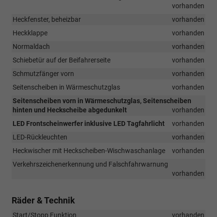
vorhanden
Heckfenster, beheizbar
vorhanden
Heckklappe
vorhanden
Normaldach
vorhanden
Schiebetür auf der Beifahrerseite
vorhanden
Schmutzfänger vorn
vorhanden
Seitenscheiben in Wärmeschutzglas
vorhanden
Seitenscheiben vorn in Wärmeschutzglas, Seitenscheiben
hinten und Heckscheibe abgedunkelt
vorhanden
LED Frontscheinwerfer inklusive LED Tagfahrlicht
vorhanden
LED-Rückleuchten
vorhanden
Heckwischer mit Heckscheiben-Wischwaschanlage
vorhanden
Verkehrszeichenerkennung und Falschfahrwarnung
vorhanden
Räder & Technik
Start/Stopp Funktion
vorhanden