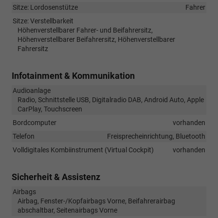
Sitze: Lordosenstütze
Fahrer
Sitze: Verstellbarkeit
Höhenverstellbarer Fahrer- und Beifahrersitz,
Höhenverstellbarer Beifahrersitz, Höhenverstellbarer
Fahrersitz
Infotainment & Kommunikation
Audioanlage
Radio, Schnittstelle USB, Digitalradio DAB, Android Auto, Apple
CarPlay, Touchscreen
Bordcomputer
vorhanden
Telefon
Freisprecheinrichtung, Bluetooth
Volldigitales Kombiinstrument (Virtual Cockpit)
vorhanden
Sicherheit & Assistenz
Airbags
Airbag, Fenster-/Kopfairbags Vorne, Beifahrerairbag
abschaltbar, Seitenairbags Vorne