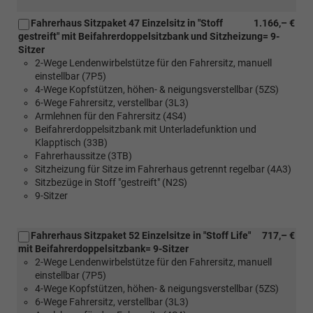
Fahrerhaus Sitzpaket 47 Einzelsitz in "Stoff
1.166,– €
gestreift" mit Beifahrerdoppelsitzbank und Sitzheizung= 9-
Sitzer
2-Wege Lendenwirbelstütze für den Fahrersitz, manuell
einstellbar (7P5)
4-Wege Kopfstützen, höhen- & neigungsverstellbar (5ZS)
6-Wege Fahrersitz, verstellbar (3L3)
Armlehnen für den Fahrersitz (4S4)
Beifahrerdoppelsitzbank mit Unterladefunktion und
Klapptisch (33B)
Fahrerhaussitze (3TB)
Sitzheizung für Sitze im Fahrerhaus getrennt regelbar (4A3)
Sitzbezüge in Stoff "gestreift" (N2S)
9-Sitzer
Fahrerhaus Sitzpaket 52 Einzelsitze in "Stoff Life"
717,– €
mit Beifahrerdoppelsitzbank= 9-Sitzer
2-Wege Lendenwirbelstütze für den Fahrersitz, manuell
einstellbar (7P5)
4-Wege Kopfstützen, höhen- & neigungsverstellbar (5ZS)
6-Wege Fahrersitz, verstellbar (3L3)