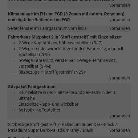
vorhanden
Klimaanlage im FH und FGR (3 Zonen mit autom. Regelung)
und digitales Bedienteil im FGR
vorhanden
Seitenfenster im Fahrgastraum vorn links
vorhanden
Fahrerhaus Sitzpaket 2 in ''Stoff gestreift'' mit Einzelsitzen
2-Wege Kopfstützen, höhenverstellbar (3J7)
2-Wege Lendenwirbelstütze für den Fahrersitz, manuell
einstellbar (7P5)
6-Wege Fahrersitz, verstellbar, 4-Wege Beifahrersitz,
verstellbar (3PM)
Sitzbezüge in Stoff ''gestreift'' (N2S)
vorhanden
Sitzpaket Fahrgastraum
3 Einzelsitze in der 2 Sitzreihe und 3er-Bank in der 3.
Sitzreihe
Einzelsitze klapp- und wickelbar
6x Isofix, 4x Toptether
vorhanden
Sitzbezüge Stoff gestreift in Palladium Super Dark-Black /
Palladium Super Dark-Palladium Grey / Black
vorhanden