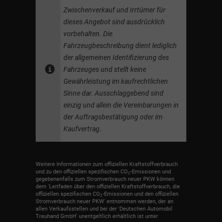
Zwischenverkauf und Irrtümer für
dieses Angebot sind ausdrücklich
vorbehalten. Die
Fahrzeugbeschreibung dient lediglich
der allgemeinen Identifizierung des
Fahrzeuges und stellt keine
Gewährleistung im kaufrechtlichen
Sinne dar. Ausschlaggebend sind
einzig und allein die Vereinbarungen in
der Auftragsbestätigung oder im
Kaufvertrag.
Weitere Informationen zum offiziellen Kraftstoffverbrauch
und zu den offiziellen spezifischen CO
-Emissionen und
2
gegebenenfalls zum Stromverbrauch neuer PKW können
dem 'Leitfaden über den offiziellen Kraftstoffverbrauch, die
offiziellen spezifischen CO
-Emissionen und den offiziellen
2
Stromverbrauch neuer PKW' entnommen werden, der an
allen Verkaufsstellen und bei der 'Deutschen Automobil
Treuhand GmbH' unentgeltlich erhältlich ist unter