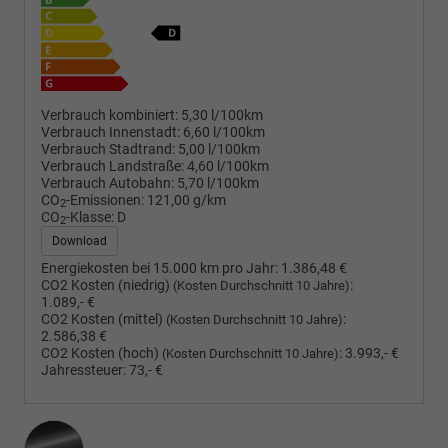
Verbrauch kombiniert:
5,30 l/100km
Verbrauch Innenstadt:
6,60 l/100km
Verbrauch Stadtrand:
5,00 l/100km
Verbrauch Landstraße:
4,60 l/100km
Verbrauch Autobahn:
5,70 l/100km
CO
-Emissionen:
121,00 g/km
2
CO
-Klasse:
D
2
Download
Energiekosten bei 15.000 km pro Jahr:
1.386,48 €
CO2 Kosten (niedrig)
:
(Kosten Durchschnitt 10 Jahre)
1.089,- €
CO2 Kosten (mittel)
:
(Kosten Durchschnitt 10 Jahre)
2.586,38 €
CO2 Kosten (hoch)
:
3.993,- €
(Kosten Durchschnitt 10 Jahre)
Jahressteuer:
73,- €