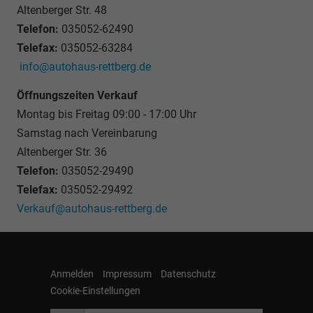
Altenberger Str. 48
Telefon:
035052-62490
Telefax:
035052-63284
info@autohaus-rettberg.de
Öffnungszeiten Verkauf
Montag bis Freitag 09:00 - 17:00 Uhr
Samstag nach Vereinbarung
Altenberger Str. 36
Telefon:
035052-29490
Telefax:
035052-29492
Verkauf@autohaus-rettberg.de
Anmelden
Impressum
Datenschutz
Cookie-Einstellungen