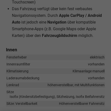
Touchscreen)
Das Fahrzeug verfügt über kein fest verbautes
Navigationssystem. Durch
Apple CarPlay / Android
Auto
ist jedoch eine
Navigation
über kompatible
Smartphone-Apps (z.B. Google Maps oder Apple
Karten) über den
Fahrzeugbildschirm
möglich.
Innen
Fensterheber
elektrisch
Innenraumfilter
vorhanden
Klimatisierung
Klimaanlage manuell
Laderaumabdeckung
vorhanden
Lenkrad
höhenverstellbar, mit Multifunktionen
Sitze
Isofix (Kindersitzbefestigung), Sitzheizung, Isofix Beifahrersitz
Sitze: Verstellbarkeit
Höhenverstellbarer Fahrersitz