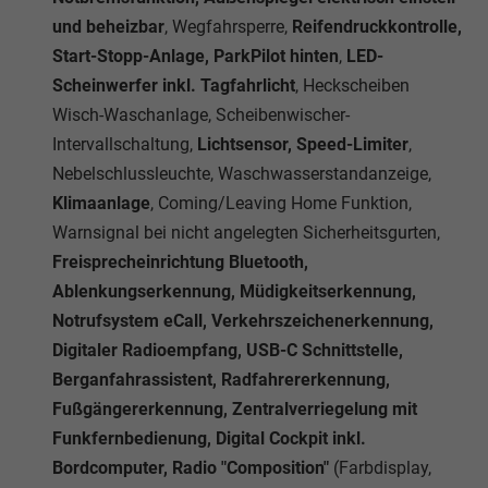
und beheizbar
, Wegfahrsperre,
Reifendruckkontrolle,
Start-Stopp-Anlage, ParkPilot hinten
,
LED-
Scheinwerfer inkl. Tagfahrlicht
, Heckscheiben
Wisch-Waschanlage, Scheibenwischer-
Intervallschaltung,
Lichtsensor, Speed-Limiter
,
Nebelschlussleuchte, Waschwasserstandanzeige,
Klimaanlage
, Coming/Leaving Home Funktion,
Warnsignal bei nicht angelegten Sicherheitsgurten,
Freisprecheinrichtung Bluetooth,
Ablenkungserkennung, Müdigkeitserkennung,
Notrufsystem eCall, Verkehrszeichenerkennung,
Digitaler Radioempfang, USB-C Schnittstelle,
Berganfahrassistent, Radfahrererkennung,
Fußgängererkennung, Zentralverriegelung mit
Funkfernbedienung, Digital Cockpit inkl.
Bordcomputer, Radio "Composition"
(Farbdisplay,