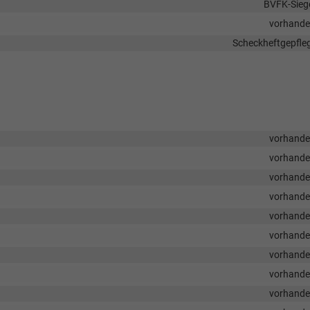
BVFK-Sieg
vorhand
Scheckheftgepfle
vorhand
vorhand
vorhand
vorhand
vorhand
vorhand
vorhand
vorhand
vorhand