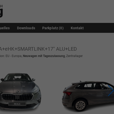
uelles
Downloads
Parkplatz (
0
)
Kontakt
RA+eHK+SMARTLINK+17" ALU+LED
sion: EU - Europa,
Neuwagen mit Tageszulassung
, Zentrallager