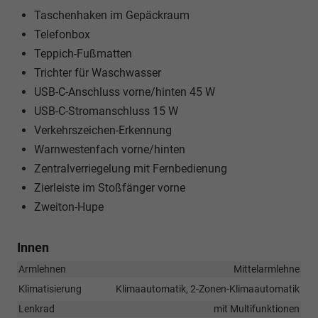
Taschenhaken im Gepäckraum
Telefonbox
Teppich-Fußmatten
Trichter für Waschwasser
USB-C-Anschluss vorne/hinten 45 W
USB-C-Stromanschluss 15 W
Verkehrszeichen-Erkennung
Warnwestenfach vorne/hinten
Zentralverriegelung mit Fernbedienung
Zierleiste im Stoßfänger vorne
Zweiton-Hupe
Innen
Armlehnen
Mittelarmlehne
Klimatisierung
Klimaautomatik, 2-Zonen-Klimaautomatik
Lenkrad
mit Multifunktionen