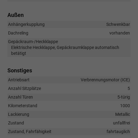
Außen
Anhängerkupplung
Schwenkbar
Dachreling
vorhanden
Gepäckraum-/Heckklappe
Elektrische Heckklappe, Gepäckraumklappe automatisch
betätigt
Sonstiges
Antriebsart
Verbrennungsmotor (ICE)
Anzahl Sitzplätze
5
Anzahl Türen
5-türig
Kilometerstand
1000
Lackierung
Metallic
Zustand
unfallfrei
Zustand, Fahrfähigkeit
fahrtauglich