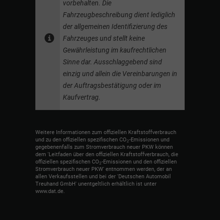
vorbehalten. Die
Fahrzeugbeschreibung dient lediglich
der allgemeinen Identifizierung des
Fahrzeuges und stellt keine
Gewährleistung im kaufrechtlichen
Sinne dar. Ausschlaggebend sind
einzig und allein die Vereinbarungen in
der Auftragsbestätigung oder im
Kaufvertrag.
Weitere Informationen zum offiziellen Kraftstoffverbrauch
und zu den offiziellen spezifischen CO
-Emissionen und
2
gegebenenfalls zum Stromverbrauch neuer PKW können
dem 'Leitfaden über den offiziellen Kraftstoffverbrauch, die
offiziellen spezifischen CO
-Emissionen und den offiziellen
2
Stromverbrauch neuer PKW' entnommen werden, der an
allen Verkaufsstellen und bei der 'Deutschen Automobil
Treuhand GmbH' unentgeltlich erhältlich ist unter
www.dat.de.