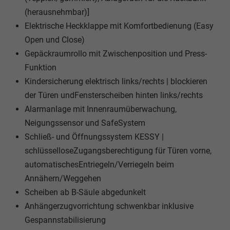
(herausnehmbar)]
Elektrische Heckklappe mit Komfortbedienung (Easy
Open und Close)
Gepäckraumrollo mit Zwischenposition und Press-
Funktion
Kindersicherung elektrisch links/rechts | blockieren
der Türen undFensterscheiben hinten links/rechts
Alarmanlage mit Innenraumüberwachung,
Neigungssensor und SafeSystem
Schließ- und Öffnungssystem KESSY |
schlüsselloseZugangsberechtigung für Türen vorne,
automatischesEntriegeln/Verriegeln beim
Annähern/Weggehen
Scheiben ab B-Säule abgedunkelt
Anhängerzugvorrichtung schwenkbar inklusive
Gespannstabilisierung