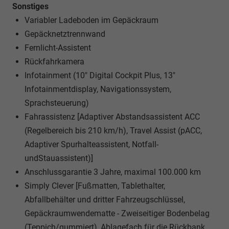
Sonstiges
Variabler Ladeboden im Gepäckraum
Gepäcknetztrennwand
Fernlicht-Assistent
Rückfahrkamera
Infotainment (10" Digital Cockpit Plus, 13"
Infotainmentdisplay, Navigationssystem,
Sprachsteuerung)
Fahrassistenz [Adaptiver Abstandsassistent ACC
(Regelbereich bis 210 km/h), Travel Assist (pACC,
Adaptiver Spurhalteassistent, Notfall-
undStauassistent)]
Anschlussgarantie 3 Jahre, maximal 100.000 km
Simply Clever [Fußmatten, Tablethalter,
Abfallbehälter und dritter Fahrzeugschlüssel,
Gepäckraumwendematte - Zweiseitiger Bodenbelag
(Teppich/gummiert), Ablagefach für die Rückbank