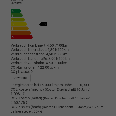
unfallfrei
Verbrauch kombiniert:
4,60 l/100km
Verbrauch Innenstadt:
6,80 l/100km
Verbrauch Stadtrand:
4,60 l/100km
Verbrauch Landstraße:
3,90 l/100km
Verbrauch Autobahn:
4,50 l/100km
CO
-Emissionen:
122,00 g/km
2
CO
-Klasse:
D
2
Download
Energiekosten bei 15.000 km pro Jahr:
1.110,90 €
CO2 Kosten (niedrig)
:
(Kosten Durchschnitt 10 Jahre)
1.098,- €
CO2 Kosten (mittel)
:
(Kosten Durchschnitt 10 Jahre)
2.607,75 €
CO2 Kosten (hoch)
:
4.026,- €
(Kosten Durchschnitt 10 Jahre)
Jahressteuer:
55,- €