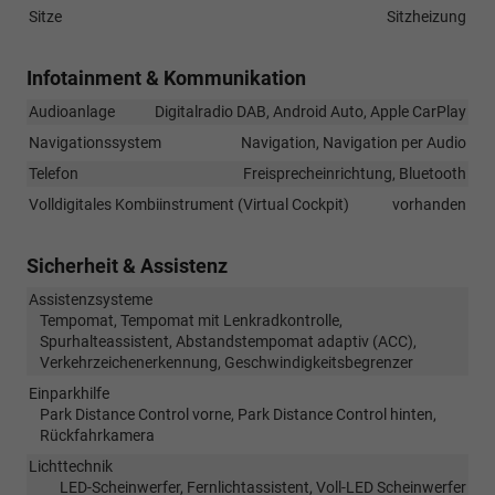
Sitze
Sitzheizung
Infotainment & Kommunikation
Audioanlage
Digitalradio DAB, Android Auto, Apple CarPlay
Navigationssystem
Navigation, Navigation per Audio
Telefon
Freisprecheinrichtung, Bluetooth
Volldigitales Kombiinstrument (Virtual Cockpit)
vorhanden
Sicherheit & Assistenz
Assistenzsysteme
Tempomat, Tempomat mit Lenkradkontrolle,
Spurhalteassistent, Abstandstempomat adaptiv (ACC),
Verkehrzeichenerkennung, Geschwindigkeitsbegrenzer
Einparkhilfe
Park Distance Control vorne, Park Distance Control hinten,
Rückfahrkamera
Lichttechnik
LED-Scheinwerfer, Fernlichtassistent, Voll-LED Scheinwerfer