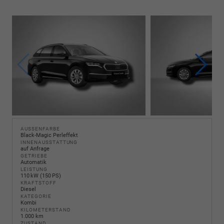
AUSSENFARBE
Black-Magic Perleffekt
INNENAUSSTATTUNG
auf Anfrage
GETRIEBE
Automatik
LEISTUNG
110 kW (150 PS)
KRAFTSTOFF
Diesel
KATEGORIE
Kombi
KILOMETERSTAND
1.000 km
ZUSTAND