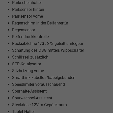
Parkscheinhalter
Parksensor hinten
Parksensor vorne
Regenschirm in der Beifahrertür
Regensensor
Reifendruckkontrolle
Rücksitzlehne 1/3 : 2/3 geteilt umlegbar
Schaltung des DSG mittels Wippschalter
Schlüssel zusätzlich
SCR-Katalysator
Sitzheizung vorne
SmartLink kabellos/kabelgebunden
Speedlimiter vorausschauend
Spurhalte-Assistent
Spurwechsel-Assistent
Steckdose 12Vim Gepäckraum
Tablet-Halter