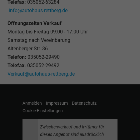
Telefax:
035052-63284
info@autohaus-rettberg.de
Öffnungszeiten Verkauf
Montag bis Freitag 09:00 - 17:00 Uhr
Samstag nach Vereinbarung
Altenberger Str. 36
Telefon:
035052-29490
Telefax:
035052-29492
Verkauf@autohaus-rettberg.de
Anmelden
Impressum
Datenschutz
Cookie-Einstellungen
Zwischenverkauf und Irrtümer für
dieses Angebot sind ausdrücklich