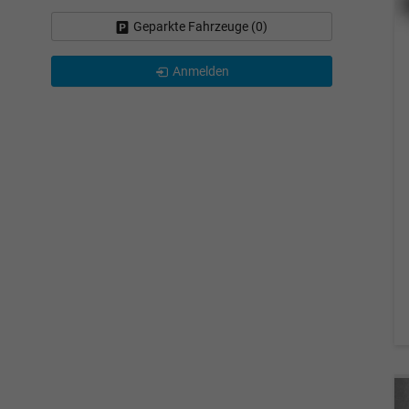
Geparkte Fahrzeuge (
0
)
Anmelden