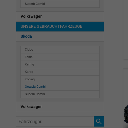
Superb Combi
Volkswagen
UNSERE GEBRAUCHTFAHRZEUGE
Skoda
Citigo
Fabia
Kamiq
Karoq
Kodiaq
Octavia Combi
Superb Combi
Volkswagen
Fahrzeugnr.