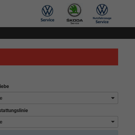
iebe
tattungslinie