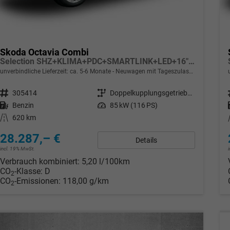
Skoda Octavia Combi
Selection SHZ+KLIMA+PDC+SMARTLINK+LED+16" ALU
unverbindliche Lieferzeit: ca. 5-6 Monate
Neuwagen mit Tageszulassung
Fahrzeugnr.
305414
Getriebe
Doppelkupplungsgetriebe (DSG)
Kraftstoff
Benzin
Leistung
85 kW (116 PS)
Kilometerstand
620 km
28.287,– €
Details
incl. 19% MwSt.
Verbrauch kombiniert:
5,20 l/100km
CO
-Klasse:
D
2
CO
-Emissionen:
118,00 g/km
2