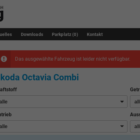
uelles
Downloads
Parkplatz (
0
)
Kontakt
Das ausgewählte Fahrzeug ist leider nicht verfügbar.
koda Octavia Combi
aftstoff
Getr
trieb
Auss