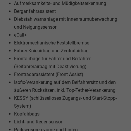
Aufmerksamkeits- und Müdigkeitserkennung
Berganfahrassistent
Diebstahlwarnanlage mit Innenraumüberwachung
und Neigungssensor
eCall+
Elektromechanische Feststellbremse
Fahrer-Knieairbag und Zentralairbag
Frontairbags für Fahrer und Beifahrer
(Beifahrerairbag mit Deaktivierung)
Frontradarassistent (Front Assist)
Isofix-Verankerung auf dem Beifahrersitz und den
äußeren Rücksitzen, inkl. Top-Tether-Verankerung
KESSY (schlüsselloses Zugangs- und Start-Stopp-
System)
Kopfairbags
Licht- und Regensensor
Parksensoren vorne und hinten