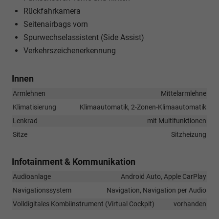
Rückfahrkamera
Seitenairbags vorn
Spurwechselassistent (Side Assist)
Verkehrszeichenerkennung
Innen
Armlehnen
Mittelarmlehne
Klimatisierung
Klimaautomatik, 2-Zonen-Klimaautomatik
Lenkrad
mit Multifunktionen
Sitze
Sitzheizung
Infotainment & Kommunikation
Audioanlage
Android Auto, Apple CarPlay
Navigationssystem
Navigation, Navigation per Audio
Volldigitales Kombiinstrument (Virtual Cockpit)
vorhanden