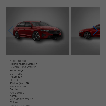
AUSSENFARBE
Cinnamon Red Metallic
INNENAUSSTATTUNG
auf Anfrage
GETRIEBE
Automatik
LEISTUNG
195 kW (265 PS)
KRAFTSTOFF
Benzin
KATEGORIE
Kombi
KILOMETERSTAND
620 km
ERSTZULASSUNG