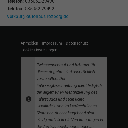
Telefon:
035052-29490
Telefax:
035052-29492
Verkauf@autohaus-rettberg.de
Anmelden
Impressum
Datenschutz
Cookie-Einstellungen
Zwischenverkauf und Irrtümer für
dieses Angebot sind ausdrücklich
vorbehalten. Die
Fahrzeugbeschreibung dient lediglich
der allgemeinen Identifizierung des
Fahrzeuges und stellt keine
Gewährleistung im kaufrechtlichen
Sinne dar. Ausschlaggebend sind
einzig und allein die Vereinbarungen in
der Auftragsbestätigung oder im