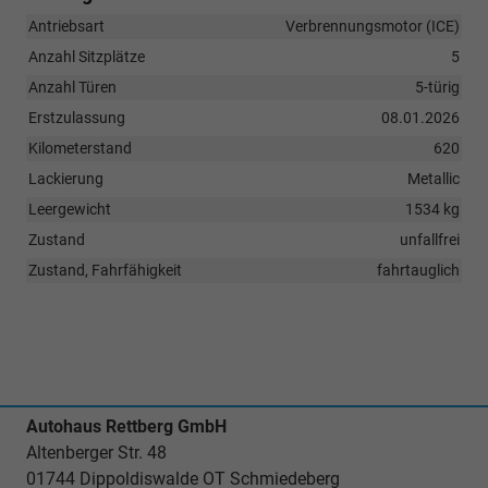
Antriebsart
Verbrennungsmotor (ICE)
Anzahl Sitzplätze
5
Anzahl Türen
5-türig
Erstzulassung
08.01.2026
Kilometerstand
620
Lackierung
Metallic
Leergewicht
1534 kg
Zustand
unfallfrei
Zustand, Fahrfähigkeit
fahrtauglich
Autohaus Rettberg GmbH
Altenberger Str. 48
01744 Dippoldiswalde OT Schmiedeberg