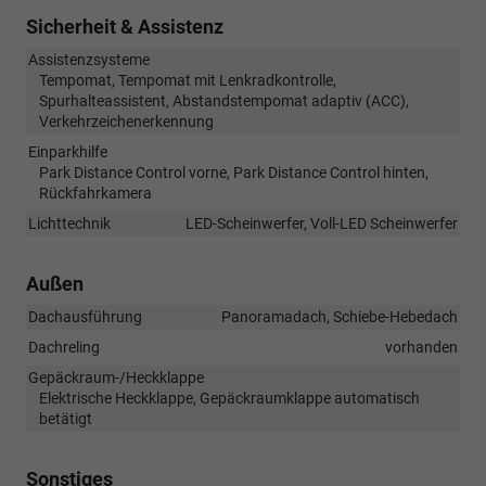
Sicherheit & Assistenz
Assistenzsysteme
Tempomat, Tempomat mit Lenkradkontrolle,
Spurhalteassistent, Abstandstempomat adaptiv (ACC),
Verkehrzeichenerkennung
Einparkhilfe
Park Distance Control vorne, Park Distance Control hinten,
Rückfahrkamera
Lichttechnik
LED-Scheinwerfer, Voll-LED Scheinwerfer
Außen
Dachausführung
Panoramadach, Schiebe-Hebedach
Dachreling
vorhanden
Gepäckraum-/Heckklappe
Elektrische Heckklappe, Gepäckraumklappe automatisch
betätigt
Sonstiges