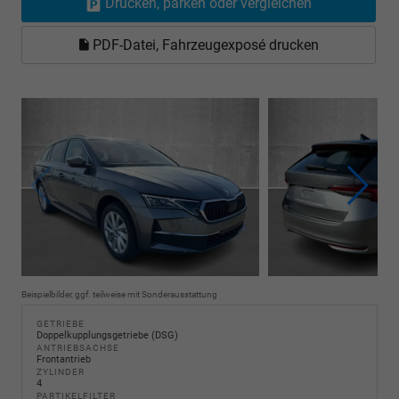
Drucken, parken oder vergleichen
PDF-Datei, Fahrzeugexposé drucken
Beispielbilder, ggf. teilweise mit Sonderausstattung
GETRIEBE
Doppelkupplungsgetriebe (DSG)
ANTRIEBSACHSE
Frontantrieb
ZYLINDER
4
PARTIKELFILTER