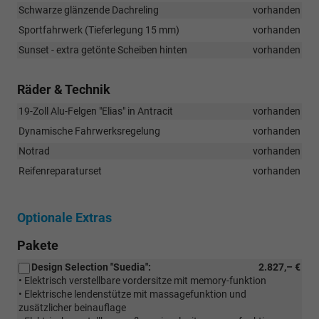
Schwarze glänzende Dachreling
vorhanden
Sportfahrwerk (Tieferlegung 15 mm)
vorhanden
Sunset - extra getönte Scheiben hinten
vorhanden
Räder & Technik
19-Zoll Alu-Felgen "Elias" in Antracit
vorhanden
Dynamische Fahrwerksregelung
vorhanden
Notrad
vorhanden
Reifenreparaturset
vorhanden
Optionale Extras
Pakete
Design Selection "Suedia":
2.827,– €
• Elektrisch verstellbare vordersitze mit memory-funktion
• Elektrische lendenstütze mit massagefunktion und
zusätzlicher beinauflage