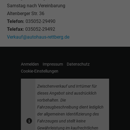
Samstag nach Vereinbarung
Altenberger Str. 36
Telefon:
035052-29490
Telefax:
035052-29492
Verkauf@autohaus-rettberg.de
Anmelden
Impressum
Datenschutz
Cookie-Einstellungen
Zwischenverkauf und Irrtümer für
dieses Angebot sind ausdrücklich
vorbehalten. Die
Fahrzeugbeschreibung dient lediglich
der allgemeinen Identifizierung des
Fahrzeuges und stellt keine
Gewährleistung im kaufrechtlichen