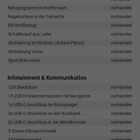
Netzprogramm im Kofferraum
vorhanden
Regenschirm in der Fahrertür
vorhanden
RS-Stoffbezug
vorhanden
Schaltknauf aus Leder
vorhanden
Sitzheizung im Rücksitz (äußere Plätze)
vorhanden
Sitzheizung vorne
vorhanden
Sportsitze vorne
vorhanden
Infotainment & Kommunikation
12V Steckdose
vorhanden
13-Zoll Infotainmentsystem mit Navigation
vorhanden
1x USB-C-Anschluss im Rückspiegel
vorhanden
2x USB-C-Anschluss an der Rückbank
vorhanden
2x USB-C-Anschluss in der Mittelkonsole
vorhanden
3-Zonen-Klimaautomatik
vorhanden
Abbiegeassistent
vorhanden