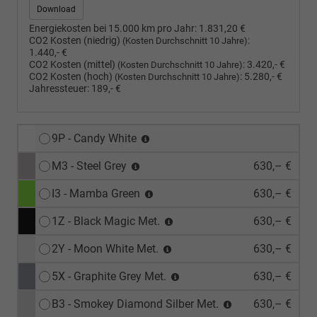
Download
Energiekosten bei 15.000 km pro Jahr:
1.831,20 €
CO2 Kosten (niedrig)
:
(Kosten Durchschnitt 10 Jahre)
1.440,- €
CO2 Kosten (mittel)
:
3.420,- €
(Kosten Durchschnitt 10 Jahre)
CO2 Kosten (hoch)
:
5.280,- €
(Kosten Durchschnitt 10 Jahre)
Jahressteuer:
189,- €
9P - Candy White
M3 - Steel Grey
630,– €
I3 - Mamba Green
630,– €
1Z - Black Magic Met.
630,– €
2Y - Moon White Met.
630,– €
5X - Graphite Grey Met.
630,– €
B3 - Smokey Diamond Silber Met.
630,– €