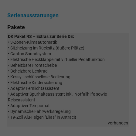
Serienausstattungen
Pakete
DK Paket RS – Extras zur Serie DE:
• 3-Zonen-Klimaautomatik
• Sitzheizung im Rücksitz (äußere Plätze)
• Canton Soundsystem
• Elektrische Heckklappe mit virtueller Pedalfunktion
• Beheizbare Frontscheibe
• Beheizbare Lenkrad
• Kessy - schlüssellose Bedienung
• Elektrische Kindersicherung
• Adaptiv Fernlichtassistent
• Adaptiver Spurhalteassistent inkl. Notfallhilfe sowie
Reiseassistent
• Adaptiver Tempomat
• Dynamische Fahrwerksregelung
• 19-Zoll Alu-Felgen "Elias" in Antracit
vorhanden