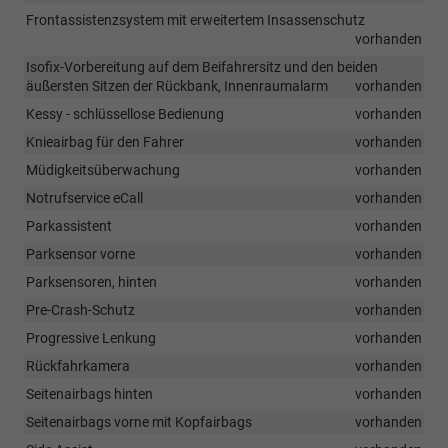
Frontassistenzsystem mit erweitertem Insassenschutz
vorhanden
Isofix-Vorbereitung auf dem Beifahrersitz und den beiden
äußersten Sitzen der Rückbank, Innenraumalarm
vorhanden
Kessy - schlüssellose Bedienung
vorhanden
Knieairbag für den Fahrer
vorhanden
Müdigkeitsüberwachung
vorhanden
Notrufservice eCall
vorhanden
Parkassistent
vorhanden
Parksensor vorne
vorhanden
Parksensoren, hinten
vorhanden
Pre-Crash-Schutz
vorhanden
Progressive Lenkung
vorhanden
Rückfahrkamera
vorhanden
Seitenairbags hinten
vorhanden
Seitenairbags vorne mit Kopfairbags
vorhanden