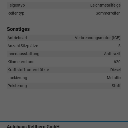
Felgentyp
Leichtmetallfelge
Reifentyp
Sommerreifen
Sonstiges
Antriebsart
Verbrennungsmotor (ICE)
Anzahl Sitzplätze
5
Innenausstattung
Anthrazit
Kilometerstand
620
Kraftstoff: unterstützte
Diesel
Lackierung
Metallic
Polsterung
Stoff
Autohaus Rettberg GmbH