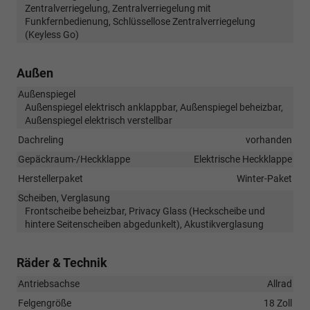
Zentralverriegelung, Zentralverriegelung mit
Funkfernbedienung, Schlüssellose Zentralverriegelung
(Keyless Go)
Außen
Außenspiegel
Außenspiegel elektrisch anklappbar, Außenspiegel beheizbar,
Außenspiegel elektrisch verstellbar
Dachreling
vorhanden
Gepäckraum-/Heckklappe
Elektrische Heckklappe
Herstellerpaket
Winter-Paket
Scheiben, Verglasung
Frontscheibe beheizbar, Privacy Glass (Heckscheibe und
hintere Seitenscheiben abgedunkelt), Akustikverglasung
Räder & Technik
Antriebsachse
Allrad
Felgengröße
18 Zoll