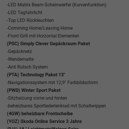
-LED Matrix Beam Scheinwerfer (Kurvenfunktion)
-LED Tagfahrlicht
-Top LED Rückleuchten
-Comming Home/Leaving Home
-Front Grill mit Horzontal Elementen
(PSC) Simply Clever Gepäckraum Paket
-Gepäcknetz
-Wendematte
-Anti Rutsch System
(PTA) Technology Paket 13"
-Navigationssystem mit 12,9" Farbbildschirm
(PWD) Winter Sport Paket
-Sitzheizung vorne und hinten
-beheizbares Sportlederlenkrad mit Schaltwippen
(4GW) beheizbare Frontscheibe
(YOZ) Skoda Online Service 3 Jahre