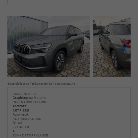
Beispielbilder, ggf. teilweise mit Sonderausstattung
AUSSENFARBE
Graphitegrau Metallic
INNENAUSSTATTUNG
Anthrazit
GETRIEBE
Automatik
ANTRIEBSACHSE
Allrad
ZYLINDER
4
SCHADSTOFFKLASSE