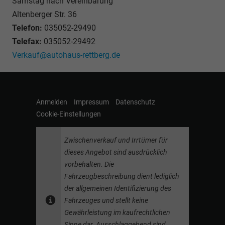
Samstag nach Vereinbarung
Altenberger Str. 36
Telefon:
035052-29490
Telefax:
035052-29492
Verkauf@autohaus-rettberg.de
Anmelden
Impressum
Datenschutz
Cookie-Einstellungen
Zwischenverkauf und Irrtümer für
dieses Angebot sind ausdrücklich
vorbehalten. Die
Fahrzeugbeschreibung dient lediglich
der allgemeinen Identifizierung des
Fahrzeuges und stellt keine
Gewährleistung im kaufrechtlichen
Sinne dar. Ausschlaggebend sind