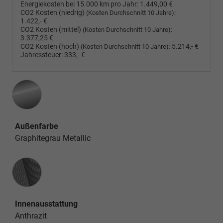
Energiekosten bei 15.000 km pro Jahr:
1.449,00 €
CO2 Kosten (niedrig)
:
(Kosten Durchschnitt 10 Jahre)
1.422,- €
CO2 Kosten (mittel)
:
(Kosten Durchschnitt 10 Jahre)
3.377,25 €
CO2 Kosten (hoch)
:
5.214,- €
(Kosten Durchschnitt 10 Jahre)
Jahressteuer:
333,- €
Außenfarbe
Graphitegrau Metallic
Innenausstattung
Innenausstattung
Anthrazit