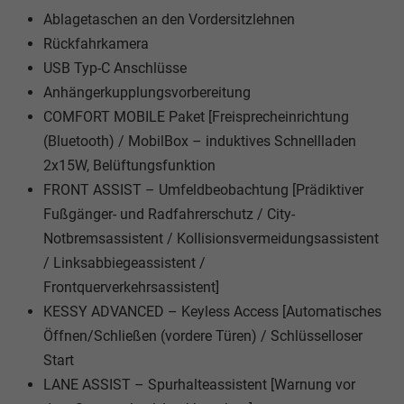
Ablagetaschen an den Vordersitzlehnen
Rückfahrkamera
USB Typ-C Anschlüsse
Anhängerkupplungsvorbereitung
COMFORT MOBILE Paket [Freisprecheinrichtung
(Bluetooth) / MobilBox – induktives Schnellladen
2x15W, Belüftungsfunktion
FRONT ASSIST – Umfeldbeobachtung [Prädiktiver
Fußgänger- und Radfahrerschutz / City-
Notbremsassistent / Kollisionsvermeidungsassistent
/ Linksabbiegeassistent /
Frontquerverkehrsassistent]
KESSY ADVANCED – Keyless Access [Automatisches
Öffnen/Schließen (vordere Türen) / Schlüsselloser
Start
LANE ASSIST – Spurhalteassistent [Warnung vor