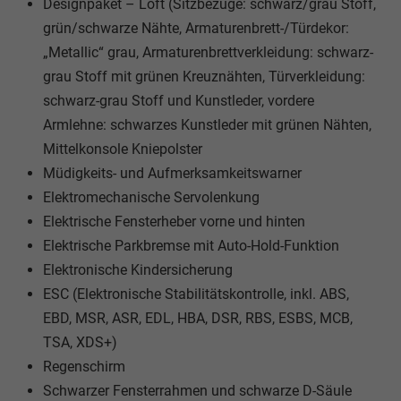
Designpaket – Loft (Sitzbezüge: schwarz/grau Stoff,
grün/schwarze Nähte, Armaturenbrett-/Türdekor:
„Metallic“ grau, Armaturenbrettverkleidung: schwarz-
grau Stoff mit grünen Kreuznähten, Türverkleidung:
schwarz-grau Stoff und Kunstleder, vordere
Armlehne: schwarzes Kunstleder mit grünen Nähten,
Mittelkonsole Kniepolster
Müdigkeits- und Aufmerksamkeitswarner
Elektromechanische Servolenkung
Elektrische Fensterheber vorne und hinten
Elektrische Parkbremse mit Auto-Hold-Funktion
Elektronische Kindersicherung
ESC (Elektronische Stabilitätskontrolle, inkl. ABS,
EBD, MSR, ASR, EDL, HBA, DSR, RBS, ESBS, MCB,
TSA, XDS+)
Regenschirm
Schwarzer Fensterrahmen und schwarze D-Säule