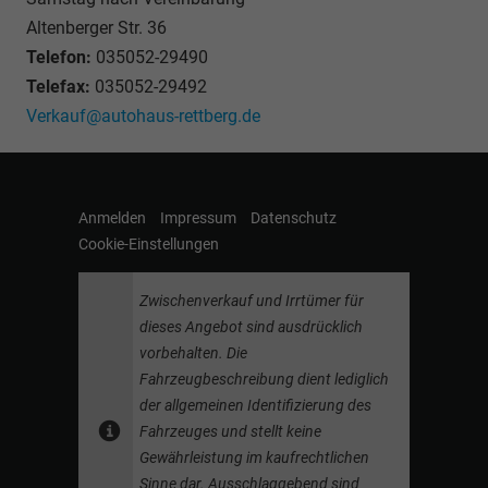
Altenberger Str. 36
Telefon:
035052-29490
Telefax:
035052-29492
Verkauf@autohaus-rettberg.de
Anmelden
Impressum
Datenschutz
Cookie-Einstellungen
Zwischenverkauf und Irrtümer für
dieses Angebot sind ausdrücklich
vorbehalten. Die
Fahrzeugbeschreibung dient lediglich
der allgemeinen Identifizierung des
Fahrzeuges und stellt keine
Gewährleistung im kaufrechtlichen
Sinne dar. Ausschlaggebend sind