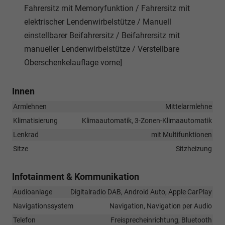
Fahrersitz mit Memoryfunktion / Fahrersitz mit
elektrischer Lendenwirbelstütze / Manuell
einstellbarer Beifahrersitz / Beifahrersitz mit
manueller Lendenwirbelstütze / Verstellbare
Oberschenkelauflage vorne]
Innen
Armlehnen
Mittelarmlehne
Klimatisierung
Klimaautomatik, 3-Zonen-Klimaautomatik
Lenkrad
mit Multifunktionen
Sitze
Sitzheizung
Infotainment & Kommunikation
Audioanlage
Digitalradio DAB, Android Auto, Apple CarPlay
Navigationssystem
Navigation, Navigation per Audio
Telefon
Freisprecheinrichtung, Bluetooth