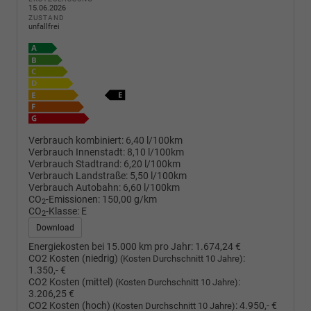
15.06.2026
ZUSTAND
unfallfrei
Verbrauch kombiniert:
6,40 l/100km
Verbrauch Innenstadt:
8,10 l/100km
Verbrauch Stadtrand:
6,20 l/100km
Verbrauch Landstraße:
5,50 l/100km
Verbrauch Autobahn:
6,60 l/100km
CO
-Emissionen:
150,00 g/km
2
CO
-Klasse:
E
2
Download
Energiekosten bei 15.000 km pro Jahr:
1.674,24 €
CO2 Kosten (niedrig)
:
(Kosten Durchschnitt 10 Jahre)
1.350,- €
CO2 Kosten (mittel)
:
(Kosten Durchschnitt 10 Jahre)
3.206,25 €
CO2 Kosten (hoch)
:
4.950,- €
(Kosten Durchschnitt 10 Jahre)