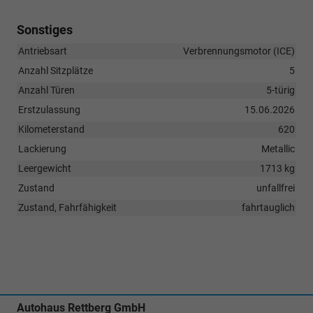
Sonstiges
Antriebsart
Verbrennungsmotor (ICE)
Anzahl Sitzplätze
5
Anzahl Türen
5-türig
Erstzulassung
15.06.2026
Kilometerstand
620
Lackierung
Metallic
Leergewicht
1713 kg
Zustand
unfallfrei
Zustand, Fahrfähigkeit
fahrtauglich
Autohaus Rettberg GmbH