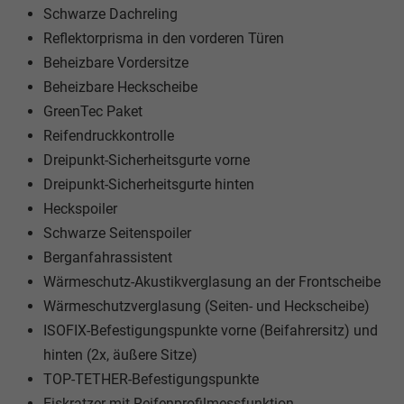
Schwarze Dachreling
Reflektorprisma in den vorderen Türen
Beheizbare Vordersitze
Beheizbare Heckscheibe
GreenTec Paket
Reifendruckkontrolle
Dreipunkt-Sicherheitsgurte vorne
Dreipunkt-Sicherheitsgurte hinten
Heckspoiler
Schwarze Seitenspoiler
Berganfahrassistent
Wärmeschutz-Akustikverglasung an der Frontscheibe
Wärmeschutzverglasung (Seiten- und Heckscheibe)
ISOFIX-Befestigungspunkte vorne (Beifahrersitz) und
hinten (2x, äußere Sitze)
TOP-TETHER-Befestigungspunkte
Eiskratzer mit Reifenprofilmessfunktion