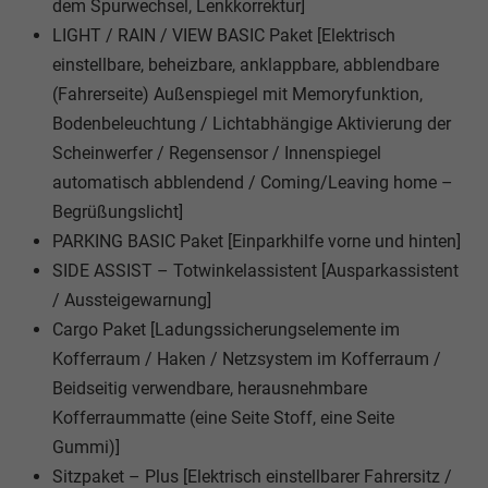
dem Spurwechsel, Lenkkorrektur]
LIGHT / RAIN / VIEW BASIC Paket [Elektrisch
einstellbare, beheizbare, anklappbare, abblendbare
(Fahrerseite) Außenspiegel mit Memoryfunktion,
Bodenbeleuchtung / Lichtabhängige Aktivierung der
Scheinwerfer / Regensensor / Innenspiegel
automatisch abblendend / Coming/Leaving home –
Begrüßungslicht]
PARKING BASIC Paket [Einparkhilfe vorne und hinten]
SIDE ASSIST – Totwinkelassistent [Ausparkassistent
/ Aussteigewarnung]
Cargo Paket [Ladungssicherungselemente im
Kofferraum / Haken / Netzsystem im Kofferraum /
Beidseitig verwendbare, herausnehmbare
Kofferraummatte (eine Seite Stoff, eine Seite
Gummi)]
Sitzpaket – Plus [Elektrisch einstellbarer Fahrersitz /