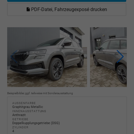
PDF-Datei, Fahrzeugexposé drucken
Beispielbilder, ggf. teilweise mit Sonderausstattung
AUSSENFARBE
Graphitgrau Metallic
INNENAUSSTATTUNG
Anthrazit
GETRIEBE
Doppelkupplungsgetriebe (DSG)
ZYLINDER
4