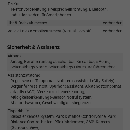
Telefon
Telefonvorbereitung, Freisprecheinrichtung, Bluetooth,
Induktionsladen für Smartphones
Uhr & Drehzahlmesser
vorhanden
Volldigitales Kombiinstrument (Virtual Cockpit)
vorhanden
Sicherheit & Assistenz
Airbags
Airbag, Beifahrerairbag abschaltbar, Knieairbags Vorne,
Seitenairbags Vorne, Seitenairbags Hinten, Beifahrerairbag
Assistenzsysteme
Regensensor, Tempomat, Notbremsassistent (City-Safety),
Berganfahrassistent, Spurhalteassistent, Abstandstempomat
adaptiv (ACC), Verkehrzeichenerkennung,
Müdigkeitserkennungs-Sensor, Notrufsystem,
Abstandswarner, Geschwindigkeitsbegrenzer
Einparkhilfe
Selbstlenkendes System, Park Distance Control vorne, Park
Distance Control hinten, Rückfahrkamera, 360°-Kamera
(Surround View)