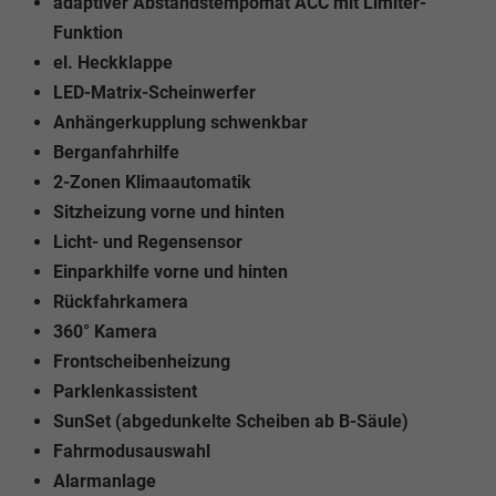
adaptiver Abstandstempomat ACC mit Limiter-
Funktion
el. Heckklappe
LED-Matrix-Scheinwerfer
Anhängerkupplung schwenkbar
Berganfahrhilfe
2-Zonen Klimaautomatik
Sitzheizung vorne und hinten
Licht- und Regensensor
Einparkhilfe vorne und hinten
Rückfahrkamera
360° Kamera
Frontscheibenheizung
Parklenkassistent
SunSet (abgedunkelte Scheiben ab B-Säule)
Fahrmodusauswahl
Alarmanlage