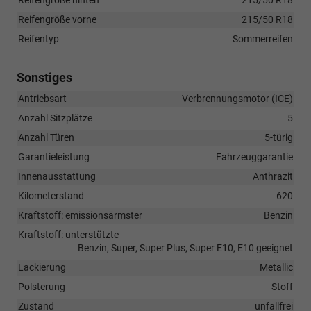
Reifengröße vorne
215/50 R18
Reifentyp
Sommerreifen
Sonstiges
Antriebsart
Verbrennungsmotor (ICE)
Anzahl Sitzplätze
5
Anzahl Türen
5-türig
Garantieleistung
Fahrzeuggarantie
Innenausstattung
Anthrazit
Kilometerstand
620
Kraftstoff: emissionsärmster
Benzin
Kraftstoff: unterstützte
Benzin, Super, Super Plus, Super E10, E10 geeignet
Lackierung
Metallic
Polsterung
Stoff
Zustand
unfallfrei