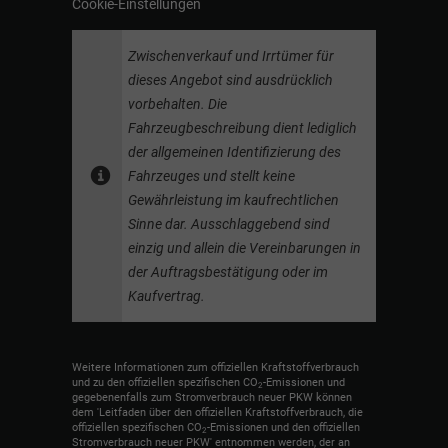
Cookie-Einstellungen
Zwischenverkauf und Irrtümer für
dieses Angebot sind ausdrücklich
vorbehalten. Die
Fahrzeugbeschreibung dient lediglich
der allgemeinen Identifizierung des
Fahrzeuges und stellt keine
Gewährleistung im kaufrechtlichen
Sinne dar. Ausschlaggebend sind
einzig und allein die Vereinbarungen in
der Auftragsbestätigung oder im
Kaufvertrag.
Weitere Informationen zum offiziellen Kraftstoffverbrauch
und zu den offiziellen spezifischen CO
-Emissionen und
2
gegebenenfalls zum Stromverbrauch neuer PKW können
dem 'Leitfaden über den offiziellen Kraftstoffverbrauch, die
offiziellen spezifischen CO
-Emissionen und den offiziellen
2
Stromverbrauch neuer PKW' entnommen werden, der an