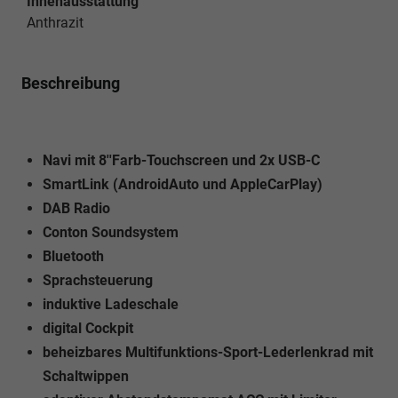
Innenausstattung
Anthrazit
Beschreibung
Navi mit 8''Farb-Touchscreen und 2x USB-C
SmartLink (AndroidAuto und AppleCarPlay)
DAB Radio
Conton Soundsystem
Bluetooth
Sprachsteuerung
induktive Ladeschale
digital Cockpit
beheizbares Multifunktions-Sport-Lederlenkrad mit
Schaltwippen